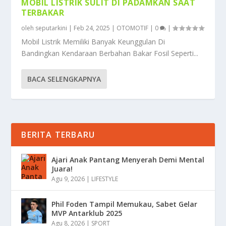
MOBIL LISTRIK SULIT DI PADAMKAN SAAT
TERBAKAR
oleh
seputarkini
|
Feb 24, 2025
|
OTOMOTIF
|
0
|
Mobil Listrik Memiliki Banyak Keunggulan Di
Bandingkan Kendaraan Berbahan Bakar Fosil Seperti...
BACA SELENGKAPNYA
BERITA TERBARU
Ajari Anak Pantang Menyerah Demi Mental
Juara!
Agu 9, 2026
|
LIFESTYLE
Phil Foden Tampil Memukau, Sabet Gelar
MVP Antarklub 2025
Agu 8, 2026
|
SPORT