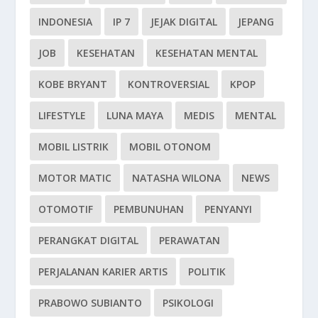
INDONESIA
IP 7
JEJAK DIGITAL
JEPANG
JOB
KESEHATAN
KESEHATAN MENTAL
KOBE BRYANT
KONTROVERSIAL
KPOP
LIFESTYLE
LUNA MAYA
MEDIS
MENTAL
MOBIL LISTRIK
MOBIL OTONOM
MOTOR MATIC
NATASHA WILONA
NEWS
OTOMOTIF
PEMBUNUHAN
PENYANYI
PERANGKAT DIGITAL
PERAWATAN
PERJALANAN KARIER ARTIS
POLITIK
PRABOWO SUBIANTO
PSIKOLOGI