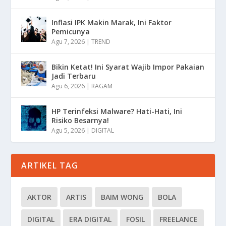
Inflasi IPK Makin Marak, Ini Faktor
Pemicunya
Agu 7, 2026
|
TREND
Bikin Ketat! Ini Syarat Wajib Impor Pakaian
Jadi Terbaru
Agu 6, 2026
|
RAGAM
HP Terinfeksi Malware? Hati-Hati, Ini
Risiko Besarnya!
Agu 5, 2026
|
DIGITAL
ARTIKEL TAG
AKTOR
ARTIS
BAIM WONG
BOLA
DIGITAL
ERA DIGITAL
FOSIL
FREELANCE