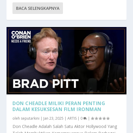
BACA SELENGKAPNYA
DON CHEADLE MILIKI PERAN PENTING
DALAM KESUKSESAN FILM IRONMAN
oleh
seputarkini
|
Jan 23, 2025
|
ARTIS
|
0
|
Don Cheadle Adalah Salah Satu Aktor Hollywood Yang