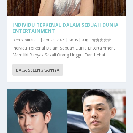
INDIVIDU TERKENAL DALAM SEBUAH DUNIA
ENTERTAINMENT
oleh
seputarkini
|
Apr 23, 2025
|
ARTIS
|
0
|
Individu Terkenal Dalam Sebuah Dunia Entertainment
Memiliki Banyak Sekali Orang Unggul Dan Hebat...
BACA SELENGKAPNYA