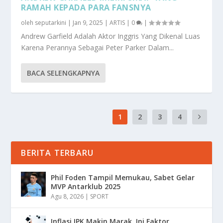
RAMAH KEPADA PARA FANSNYA
oleh
seputarkini
|
Jan 9, 2025
|
ARTIS
|
0
|
Andrew Garfield Adalah Aktor Inggris Yang Dikenal Luas
Karena Perannya Sebagai Peter Parker Dalam...
BACA SELENGKAPNYA
1
2
3
4
BERITA TERBARU
Phil Foden Tampil Memukau, Sabet Gelar
MVP Antarklub 2025
Agu 8, 2026
|
SPORT
Inflasi IPK Makin Marak, Ini Faktor