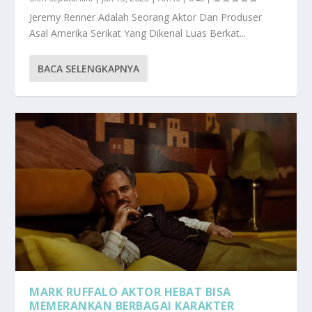
Jeremy Renner Adalah Seorang Aktor Dan Produser
Asal Amerika Serikat Yang Dikenal Luas Berkat...
BACA SELENGKAPNYA
MARK RUFFALO AKTOR HEBAT BISA
MEMERANKAN BERBAGAI KARAKTER