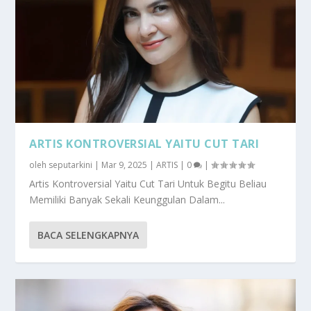
ARTIS KONTROVERSIAL YAITU CUT TARI
oleh
seputarkini
|
Mar 9, 2025
|
ARTIS
|
0
|
Artis Kontroversial Yaitu Cut Tari Untuk Begitu Beliau
Memiliki Banyak Sekali Keunggulan Dalam...
BACA SELENGKAPNYA