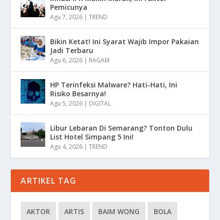
Pemicunya
Agu 7, 2026
|
TREND
Bikin Ketat! Ini Syarat Wajib Impor Pakaian
Jadi Terbaru
Agu 6, 2026
|
RAGAM
HP Terinfeksi Malware? Hati-Hati, Ini
Risiko Besarnya!
Agu 5, 2026
|
DIGITAL
Libur Lebaran Di Semarang? Tonton Dulu
List Hotel Simpang 5 Ini!
Agu 4, 2026
|
TREND
ARTIKEL TAG
AKTOR
ARTIS
BAIM WONG
BOLA