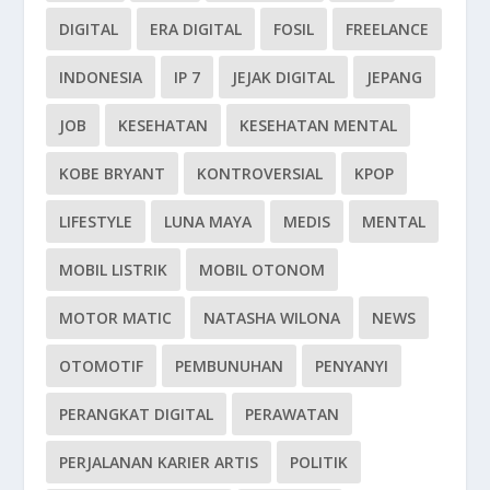
DIGITAL
ERA DIGITAL
FOSIL
FREELANCE
INDONESIA
IP 7
JEJAK DIGITAL
JEPANG
JOB
KESEHATAN
KESEHATAN MENTAL
KOBE BRYANT
KONTROVERSIAL
KPOP
LIFESTYLE
LUNA MAYA
MEDIS
MENTAL
MOBIL LISTRIK
MOBIL OTONOM
MOTOR MATIC
NATASHA WILONA
NEWS
OTOMOTIF
PEMBUNUHAN
PENYANYI
PERANGKAT DIGITAL
PERAWATAN
PERJALANAN KARIER ARTIS
POLITIK