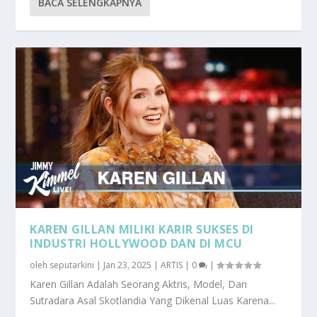
BACA SELENGKAPNYA
KAREN GILLAN MILIKI KARIR SUKSES DI
INDUSTRI HOLLYWOOD DAN DI MCU
oleh
seputarkini
|
Jan 23, 2025
|
ARTIS
|
0
|
Karen Gillan Adalah Seorang Aktris, Model, Dan
Sutradara Asal Skotlandia Yang Dikenal Luas Karena...