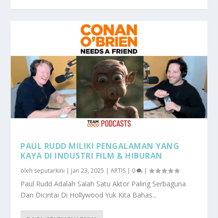
PAUL RUDD MILIKI PENGALAMAN YANG
KAYA DI INDUSTRI FILM & HIBURAN
oleh
seputarkini
|
Jan 23, 2025
|
ARTIS
|
0
|
Paul Rudd Adalah Salah Satu Aktor Paling Serbaguna
Dan Dicintai Di Hollywood Yuk Kita Bahas...