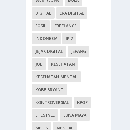
BAIM WONG
BOLA
DIGITAL
ERA DIGITAL
FOSIL
FREELANCE
INDONESIA
IP 7
JEJAK DIGITAL
JEPANG
JOB
KESEHATAN
KESEHATAN MENTAL
KOBE BRYANT
KONTROVERSIAL
KPOP
LIFESTYLE
LUNA MAYA
MEDIS
MENTAL