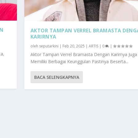
AN
AKTOR TAMPAN VERREL BRAMASTA DEN
KARIRNYA
oleh
seputarkini
|
Feb 20, 2025
|
ARTIS
|
0
|
ta,
Aktor Tampan Verrel Bramasta Dengan Karirnya Juga
Memiliki Berbagai Keunggulan Pastinya Beserta...
BACA SELENGKAPNYA