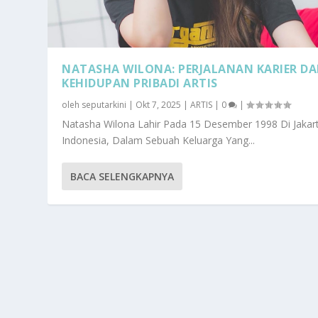
NATASHA WILONA: PERJALANAN KARIER D
KEHIDUPAN PRIBADI ARTIS
oleh
seputarkini
|
Okt 7, 2025
|
ARTIS
|
0
|
Natasha Wilona Lahir Pada 15 Desember 1998 Di Jakar
Indonesia, Dalam Sebuah Keluarga Yang...
BACA SELENGKAPNYA