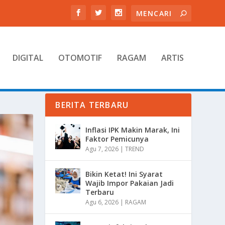
DIGITAL
OTOMOTIF
RAGAM
ARTIS
BERITA TERBARU
Inflasi IPK Makin Marak, Ini
Faktor Pemicunya
Agu 7, 2026
|
TREND
Bikin Ketat! Ini Syarat
Wajib Impor Pakaian Jadi
Terbaru
Agu 6, 2026
|
RAGAM