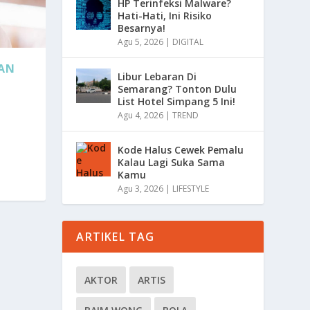
HP Terinfeksi Malware?
Hati-Hati, Ini Risiko
Besarnya!
Agu 5, 2026
|
DIGITAL
GAN
Libur Lebaran Di
Semarang? Tonton Dulu
List Hotel Simpang 5 Ini!
Agu 4, 2026
|
TREND
Kode Halus Cewek Pemalu
Kalau Lagi Suka Sama
Kamu
Agu 3, 2026
|
LIFESTYLE
ARTIKEL TAG
AKTOR
ARTIS