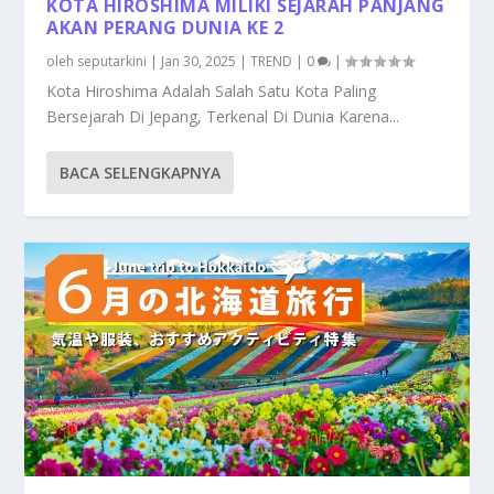
KOTA HIROSHIMA MILIKI SEJARAH PANJANG
AKAN PERANG DUNIA KE 2
oleh
seputarkini
|
Jan 30, 2025
|
TREND
|
0
|
Kota Hiroshima Adalah Salah Satu Kota Paling
Bersejarah Di Jepang, Terkenal Di Dunia Karena...
BACA SELENGKAPNYA