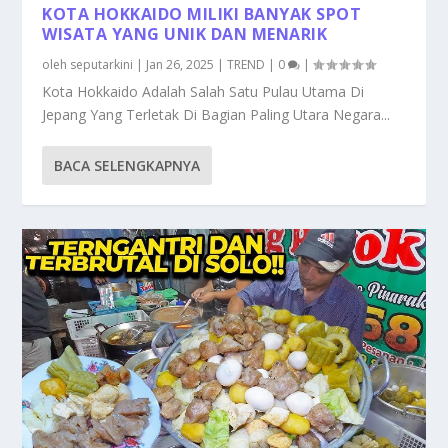
KOTA HOKKAIDO MILIKI BANYAK SPOT
WISATA YANG UNIK DAN MENARIK
oleh
seputarkini
|
Jan 26, 2025
|
TREND
|
0
|
Kota Hokkaido Adalah Salah Satu Pulau Utama Di
Jepang Yang Terletak Di Bagian Paling Utara Negara...
BACA SELENGKAPNYA