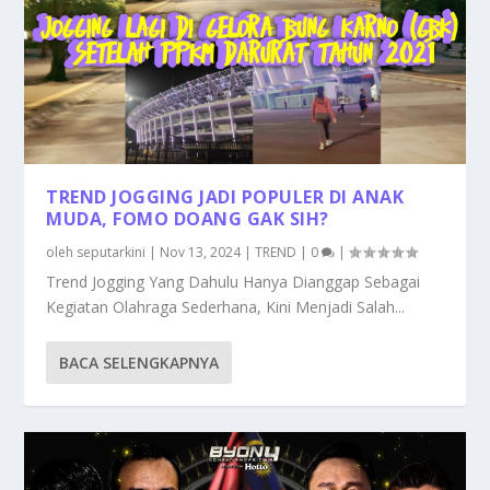
TREND JOGGING JADI POPULER DI ANAK
MUDA, FOMO DOANG GAK SIH?
oleh
seputarkini
|
Nov 13, 2024
|
TREND
|
0
|
Trend Jogging Yang Dahulu Hanya Dianggap Sebagai
Kegiatan Olahraga Sederhana, Kini Menjadi Salah...
BACA SELENGKAPNYA