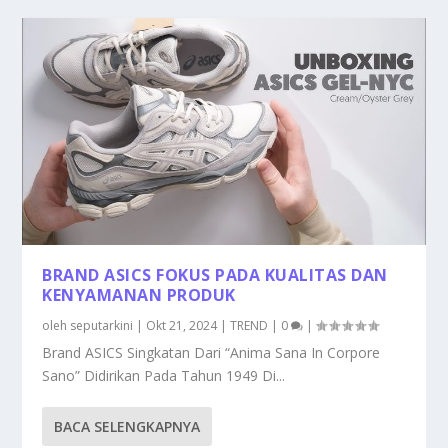
BRAND ASICS FOKUS PADA KUALITAS DAN
KENYAMANAN PRODUK
oleh
seputarkini
|
Okt 21, 2024
|
TREND
|
0
|
Brand ASICS Singkatan Dari “Anima Sana In Corpore
Sano” Didirikan Pada Tahun 1949 Di...
BACA SELENGKAPNYA