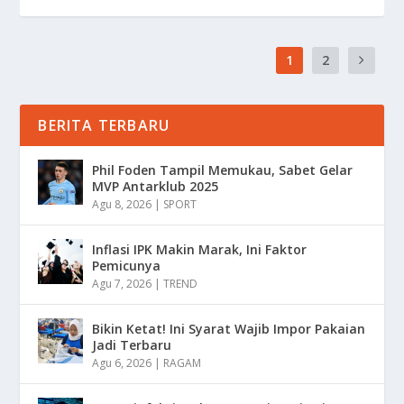
1
2
BERITA TERBARU
Phil Foden Tampil Memukau, Sabet Gelar
MVP Antarklub 2025
Agu 8, 2026
|
SPORT
Inflasi IPK Makin Marak, Ini Faktor
Pemicunya
Agu 7, 2026
|
TREND
Bikin Ketat! Ini Syarat Wajib Impor Pakaian
Jadi Terbaru
Agu 6, 2026
|
RAGAM