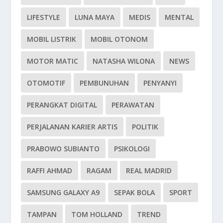
LIFESTYLE
LUNA MAYA
MEDIS
MENTAL
MOBIL LISTRIK
MOBIL OTONOM
MOTOR MATIC
NATASHA WILONA
NEWS
OTOMOTIF
PEMBUNUHAN
PENYANYI
PERANGKAT DIGITAL
PERAWATAN
PERJALANAN KARIER ARTIS
POLITIK
PRABOWO SUBIANTO
PSIKOLOGI
RAFFI AHMAD
RAGAM
REAL MADRID
SAMSUNG GALAXY A9
SEPAK BOLA
SPORT
TAMPAN
TOM HOLLAND
TREND