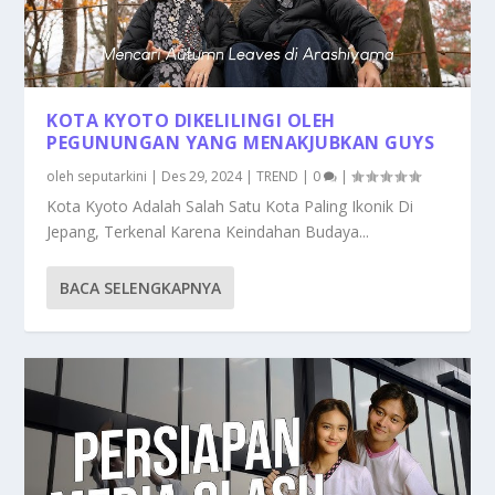
KOTA KYOTO DIKELILINGI OLEH
PEGUNUNGAN YANG MENAKJUBKAN GUYS
oleh
seputarkini
|
Des 29, 2024
|
TREND
|
0
|
Kota Kyoto Adalah Salah Satu Kota Paling Ikonik Di
Jepang, Terkenal Karena Keindahan Budaya...
BACA SELENGKAPNYA