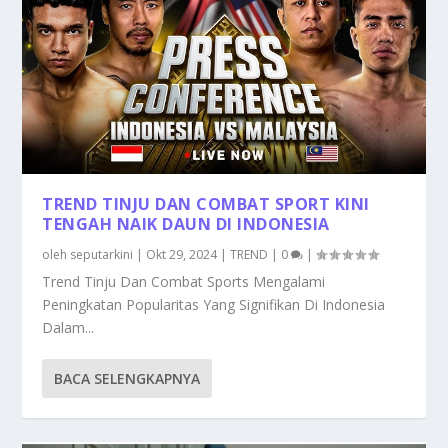
TREND TINJU DAN COMBAT SPORT KINI
TENGAH NAIK DAUN DI INDONESIA
oleh
seputarkini
|
Okt 29, 2024
|
TREND
|
0
|
Trend Tinju Dan Combat Sports Mengalami
Peningkatan Popularitas Yang Signifikan Di Indonesia
Dalam...
BACA SELENGKAPNYA