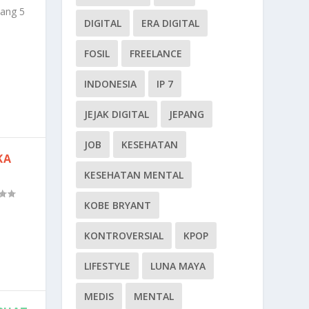
pang 5
DIGITAL
ERA DIGITAL
FOSIL
FREELANCE
INDONESIA
IP 7
JEJAK DIGITAL
JEPANG
JOB
KESEHATAN
KA
KESEHATAN MENTAL
KOBE BRYANT
KONTROVERSIAL
KPOP
LIFESTYLE
LUNA MAYA
MEDIS
MENTAL