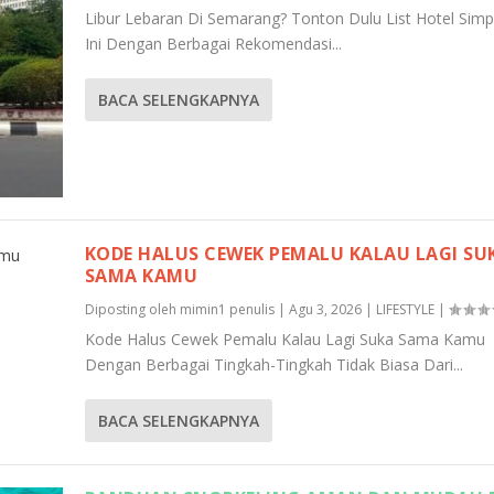
Libur Lebaran Di Semarang? Tonton Dulu List Hotel Sim
Ini Dengan Berbagai Rekomendasi...
BACA SELENGKAPNYA
KODE HALUS CEWEK PEMALU KALAU LAGI SU
SAMA KAMU
Diposting oleh
mimin1 penulis
|
Agu 3, 2026
|
LIFESTYLE
|
Kode Halus Cewek Pemalu Kalau Lagi Suka Sama Kamu
Dengan Berbagai Tingkah-Tingkah Tidak Biasa Dari...
BACA SELENGKAPNYA