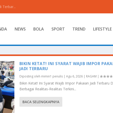
 Terbar...
NDA
NEWS
BOLA
SPORT
TREND
LIFESTYLE
BIKIN KETAT! INI SYARAT WAJIB IMPOR PAK
JADI TERBARU
Diposting oleh
mimin1 penulis
|
Agu 6, 2026
|
RAGAM
|
Bikin Ketat! Ini Syarat Wajib Impor Pakaian Jadi Terbaru
Berbagai Realitas-Realitas Terkini...
BACA SELENGKAPNYA