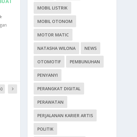
BUAT
MOBIL LISTRIK
MOBIL OTONOM
gan
MOTOR MATIC
NATASHA WILONA
NEWS
OTOMOTIF
PEMBUNUHAN
PENYANYI
PERANGKAT DIGITAL
40
PERAWATAN
PERJALANAN KARIER ARTIS
POLITIK