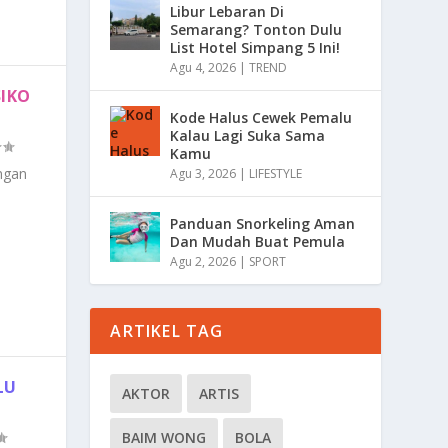
Libur Lebaran Di
Semarang? Tonton Dulu
List Hotel Simpang 5 Ini!
Agu 4, 2026
|
TREND
SIKO
Kode Halus Cewek Pemalu
Kalau Lagi Suka Sama
Kamu
engan
Agu 3, 2026
|
LIFESTYLE
Panduan Snorkeling Aman
Dan Mudah Buat Pemula
Agu 2, 2026
|
SPORT
ARTIKEL TAG
LU
AKTOR
ARTIS
BAIM WONG
BOLA