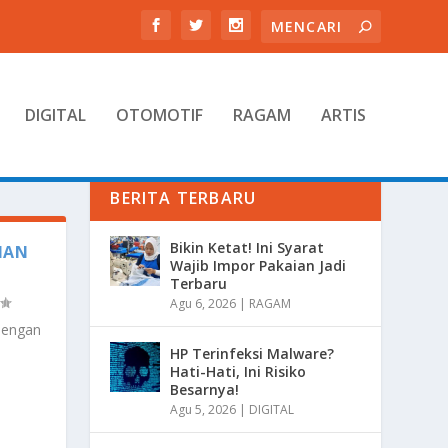
DIGITAL
OTOMOTIF
RAGAM
ARTIS
BERITA TERBARU
Bikin Ketat! Ini Syarat
AIAN
Wajib Impor Pakaian Jadi
Terbaru
Agu 6, 2026
|
RAGAM
 Dengan
HP Terinfeksi Malware?
Hati-Hati, Ini Risiko
Besarnya!
Agu 5, 2026
|
DIGITAL