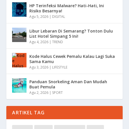
HP Terinfeksi Malware? Hati-Hati, Ini
Risiko Besarnya!
Agu 5, 2026
|
DIGITAL
Libur Lebaran Di Semarang? Tonton Dulu
List Hotel Simpang 5 Ini!
Agu 4, 2026
|
TREND
Kode Halus Cewek Pemalu Kalau Lagi Suka
Sama Kamu
Agu 3, 2026
|
LIFESTYLE
Panduan Snorkeling Aman Dan Mudah
Buat Pemula
Agu 2, 2026
|
SPORT
ARTIKEL TAG