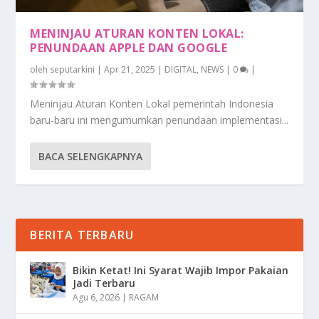
MENINJAU ATURAN KONTEN LOKAL:
PENUNDAAN APPLE DAN GOOGLE
oleh
seputarkini
|
Apr 21, 2025
|
DIGITAL
,
NEWS
|
0
|
Meninjau Aturan Konten Lokal pemerintah Indonesia
baru-baru ini mengumumkan penundaan implementasi...
BACA SELENGKAPNYA
BERITA TERBARU
Bikin Ketat! Ini Syarat Wajib Impor Pakaian
Jadi Terbaru
Agu 6, 2026
|
RAGAM