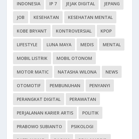
INDONESIA
IP 7
JEJAK DIGITAL
JEPANG
JOB
KESEHATAN
KESEHATAN MENTAL
KOBE BRYANT
KONTROVERSIAL
KPOP
LIFESTYLE
LUNA MAYA
MEDIS
MENTAL
MOBIL LISTRIK
MOBIL OTONOM
MOTOR MATIC
NATASHA WILONA
NEWS
OTOMOTIF
PEMBUNUHAN
PENYANYI
PERANGKAT DIGITAL
PERAWATAN
PERJALANAN KARIER ARTIS
POLITIK
PRABOWO SUBIANTO
PSIKOLOGI