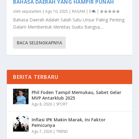
BAHASA DAERAH YANG HAMPIR PUNAH
oleh
seputarkini
|
Agu 10, 2025
|
RAGAM
|
0
|
Bahasa Daerah Adalah Salah Satu Unsur Paling Penting
Dalam Membentuk Identitas Suatu Bangsa,...
BACA SELENGKAPNYA
BERITA TERBARU
Phil Foden Tampil Memukau, Sabet Gelar
MVP Antarklub 2025
Agu 8, 2026
|
SPORT
Inflasi IPK Makin Marak, Ini Faktor
Pemicunya
Agu 7, 2026
|
TREND