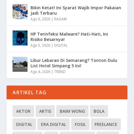
Bikin Ketat! Ini Syarat Wajib Impor Pakaian
Jadi Terbaru
Agu 6, 2026
|
RAGAM
HP Terinfeksi Malware? Hati-Hati, Ini
Risiko Besarnya!
Agu 5, 2026
|
DIGITAL
Libur Lebaran Di Semarang? Tonton Dulu
List Hotel Simpang 5 Ini!
Agu 4, 2026
|
TREND
ARTIKEL TAG
AKTOR
ARTIS
BAIM WONG
BOLA
DIGITAL
ERA DIGITAL
FOSIL
FREELANCE