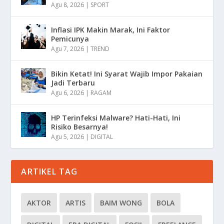
Agu 8, 2026
|
SPORT
Inflasi IPK Makin Marak, Ini Faktor
Pemicunya
Agu 7, 2026
|
TREND
Bikin Ketat! Ini Syarat Wajib Impor Pakaian
Jadi Terbaru
Agu 6, 2026
|
RAGAM
HP Terinfeksi Malware? Hati-Hati, Ini
Risiko Besarnya!
Agu 5, 2026
|
DIGITAL
ARTIKEL TAG
AKTOR
ARTIS
BAIM WONG
BOLA