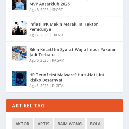
MVP Antarklub 2025
Agu 8, 2026
|
SPORT
Inflasi IPK Makin Marak, Ini Faktor
Pemicunya
Agu 7, 2026
|
TREND
Bikin Ketat! Ini Syarat Wajib Impor Pakaian
Jadi Terbaru
Agu 6, 2026
|
RAGAM
HP Terinfeksi Malware? Hati-Hati, Ini
Risiko Besarnya!
Agu 5, 2026
|
DIGITAL
ARTIKEL TAG
AKTOR
ARTIS
BAIM WONG
BOLA