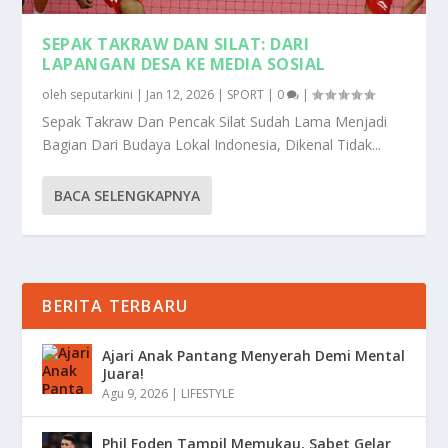
SEPAK TAKRAW DAN SILAT: DARI
LAPANGAN DESA KE MEDIA SOSIAL
oleh
seputarkini
|
Jan 12, 2026
|
SPORT
|
0
|
Sepak Takraw Dan Pencak Silat Sudah Lama Menjadi
Bagian Dari Budaya Lokal Indonesia, Dikenal Tidak...
BACA SELENGKAPNYA
BERITA TERBARU
Ajari Anak Pantang Menyerah Demi Mental
Juara!
Agu 9, 2026
|
LIFESTYLE
Phil Foden Tampil Memukau, Sabet Gelar