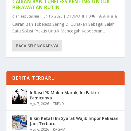
CAIRAN BAN TUBELESS PENTING UNTUK
PERAWATAN RUTIN
oleh
seputarkini
|
Jun 16, 2025
|
OTOMOTIF
|
0
|
Cairan Ban Tubeless Sering Di Gunakan Sebagai Salah
Satu Solusi Praktis Untuk Mencegah Kebocoran...
BACA SELENGKAPNYA
BERITA TERBARU
Inflasi IPK Makin Marak, Ini Faktor
Pemicunya
Agu 7, 2026
|
TREND
Bikin Ketat! Ini Syarat Wajib Impor Pakaian
Jadi Terbaru
Agu 6, 2026
|
RAGAM