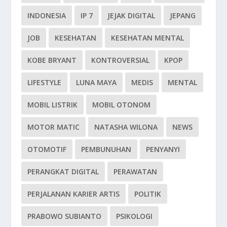
INDONESIA
IP 7
JEJAK DIGITAL
JEPANG
JOB
KESEHATAN
KESEHATAN MENTAL
KOBE BRYANT
KONTROVERSIAL
KPOP
LIFESTYLE
LUNA MAYA
MEDIS
MENTAL
MOBIL LISTRIK
MOBIL OTONOM
MOTOR MATIC
NATASHA WILONA
NEWS
OTOMOTIF
PEMBUNUHAN
PENYANYI
PERANGKAT DIGITAL
PERAWATAN
PERJALANAN KARIER ARTIS
POLITIK
PRABOWO SUBIANTO
PSIKOLOGI