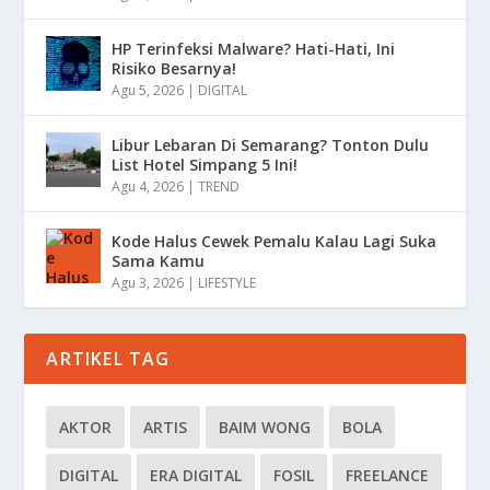
HP Terinfeksi Malware? Hati-Hati, Ini
Risiko Besarnya!
Agu 5, 2026
|
DIGITAL
Libur Lebaran Di Semarang? Tonton Dulu
List Hotel Simpang 5 Ini!
Agu 4, 2026
|
TREND
Kode Halus Cewek Pemalu Kalau Lagi Suka
Sama Kamu
Agu 3, 2026
|
LIFESTYLE
ARTIKEL TAG
AKTOR
ARTIS
BAIM WONG
BOLA
DIGITAL
ERA DIGITAL
FOSIL
FREELANCE