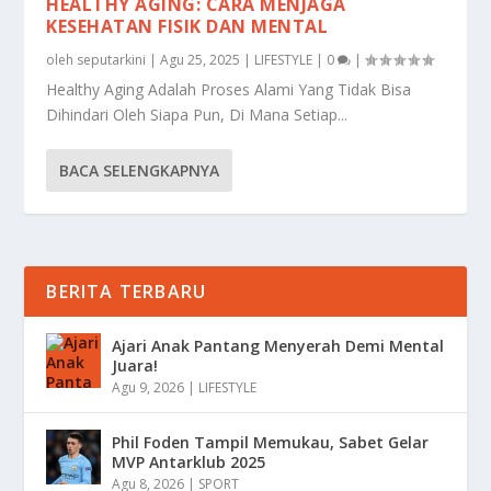
HEALTHY AGING: CARA MENJAGA
KESEHATAN FISIK DAN MENTAL
oleh
seputarkini
|
Agu 25, 2025
|
LIFESTYLE
|
0
|
Healthy Aging Adalah Proses Alami Yang Tidak Bisa
Dihindari Oleh Siapa Pun, Di Mana Setiap...
BACA SELENGKAPNYA
BERITA TERBARU
Ajari Anak Pantang Menyerah Demi Mental
Juara!
Agu 9, 2026
|
LIFESTYLE
Phil Foden Tampil Memukau, Sabet Gelar
MVP Antarklub 2025
Agu 8, 2026
|
SPORT