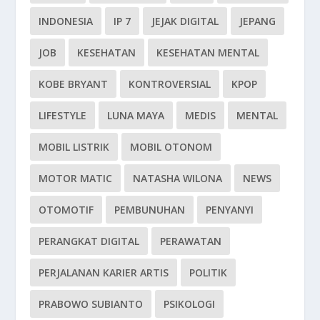
INDONESIA
IP 7
JEJAK DIGITAL
JEPANG
JOB
KESEHATAN
KESEHATAN MENTAL
KOBE BRYANT
KONTROVERSIAL
KPOP
LIFESTYLE
LUNA MAYA
MEDIS
MENTAL
MOBIL LISTRIK
MOBIL OTONOM
MOTOR MATIC
NATASHA WILONA
NEWS
OTOMOTIF
PEMBUNUHAN
PENYANYI
PERANGKAT DIGITAL
PERAWATAN
PERJALANAN KARIER ARTIS
POLITIK
PRABOWO SUBIANTO
PSIKOLOGI