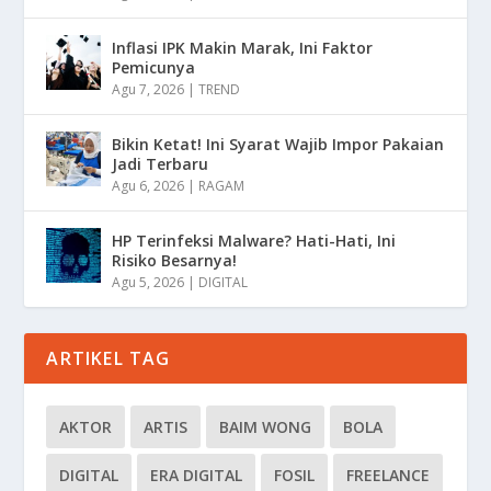
Inflasi IPK Makin Marak, Ini Faktor
Pemicunya
Agu 7, 2026
|
TREND
Bikin Ketat! Ini Syarat Wajib Impor Pakaian
Jadi Terbaru
Agu 6, 2026
|
RAGAM
HP Terinfeksi Malware? Hati-Hati, Ini
Risiko Besarnya!
Agu 5, 2026
|
DIGITAL
ARTIKEL TAG
AKTOR
ARTIS
BAIM WONG
BOLA
DIGITAL
ERA DIGITAL
FOSIL
FREELANCE