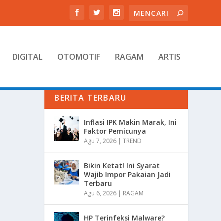
DIGITAL
OTOMOTIF
RAGAM
ARTIS
BERITA TERBARU
Inflasi IPK Makin Marak, Ini
Faktor Pemicunya
Agu 7, 2026
|
TREND
Bikin Ketat! Ini Syarat
Wajib Impor Pakaian Jadi
Terbaru
Agu 6, 2026
|
RAGAM
HP Terinfeksi Malware?