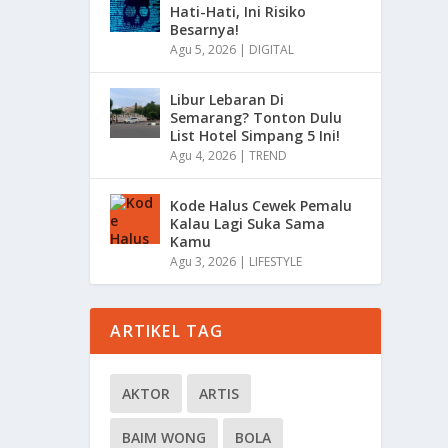
Hati-Hati, Ini Risiko
Besarnya!
Agu 5, 2026
|
DIGITAL
Libur Lebaran Di
Semarang? Tonton Dulu
List Hotel Simpang 5 Ini!
Agu 4, 2026
|
TREND
Kode Halus Cewek Pemalu
Kalau Lagi Suka Sama
Kamu
Agu 3, 2026
|
LIFESTYLE
ARTIKEL TAG
AKTOR
ARTIS
BAIM WONG
BOLA