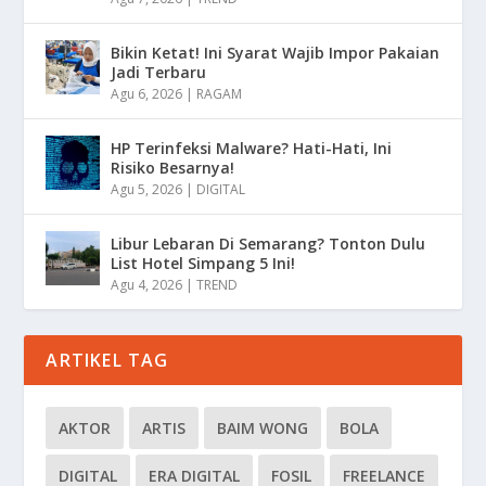
Bikin Ketat! Ini Syarat Wajib Impor Pakaian
Jadi Terbaru
Agu 6, 2026
|
RAGAM
HP Terinfeksi Malware? Hati-Hati, Ini
Risiko Besarnya!
Agu 5, 2026
|
DIGITAL
Libur Lebaran Di Semarang? Tonton Dulu
List Hotel Simpang 5 Ini!
Agu 4, 2026
|
TREND
ARTIKEL TAG
AKTOR
ARTIS
BAIM WONG
BOLA
DIGITAL
ERA DIGITAL
FOSIL
FREELANCE