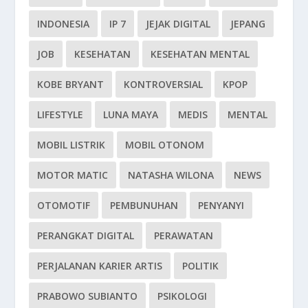
INDONESIA
IP 7
JEJAK DIGITAL
JEPANG
JOB
KESEHATAN
KESEHATAN MENTAL
KOBE BRYANT
KONTROVERSIAL
KPOP
LIFESTYLE
LUNA MAYA
MEDIS
MENTAL
MOBIL LISTRIK
MOBIL OTONOM
MOTOR MATIC
NATASHA WILONA
NEWS
OTOMOTIF
PEMBUNUHAN
PENYANYI
PERANGKAT DIGITAL
PERAWATAN
PERJALANAN KARIER ARTIS
POLITIK
PRABOWO SUBIANTO
PSIKOLOGI