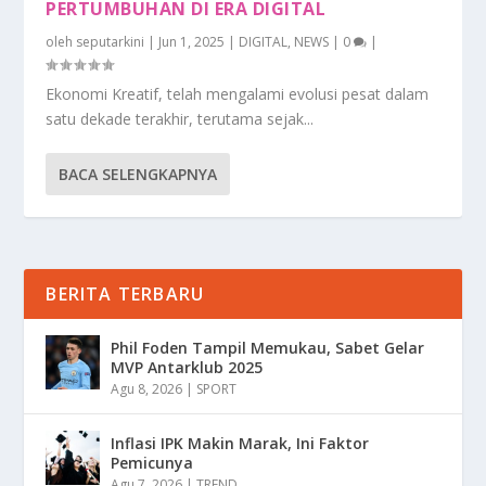
PERTUMBUHAN DI ERA DIGITAL
oleh
seputarkini
|
Jun 1, 2025
|
DIGITAL
,
NEWS
|
0
|
Ekonomi Kreatif, telah mengalami evolusi pesat dalam
satu dekade terakhir, terutama sejak...
BACA SELENGKAPNYA
BERITA TERBARU
Phil Foden Tampil Memukau, Sabet Gelar
MVP Antarklub 2025
Agu 8, 2026
|
SPORT
Inflasi IPK Makin Marak, Ini Faktor
Pemicunya
Agu 7, 2026
|
TREND