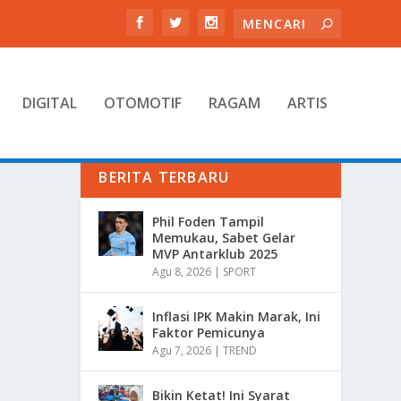
DIGITAL
OTOMOTIF
RAGAM
ARTIS
BERITA TERBARU
Phil Foden Tampil
Memukau, Sabet Gelar
MVP Antarklub 2025
Agu 8, 2026
|
SPORT
Inflasi IPK Makin Marak, Ini
Faktor Pemicunya
Agu 7, 2026
|
TREND
Bikin Ketat! Ini Syarat