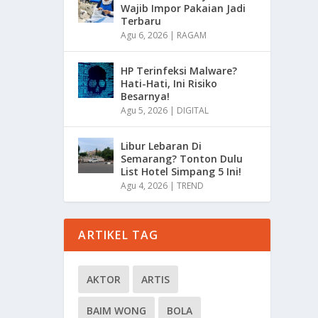
Wajib Impor Pakaian Jadi
Terbaru
Agu 6, 2026
|
RAGAM
HP Terinfeksi Malware?
Hati-Hati, Ini Risiko
Besarnya!
Agu 5, 2026
|
DIGITAL
Libur Lebaran Di
Semarang? Tonton Dulu
List Hotel Simpang 5 Ini!
Agu 4, 2026
|
TREND
ARTIKEL TAG
AKTOR
ARTIS
BAIM WONG
BOLA