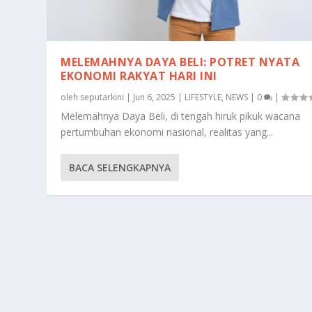
MELEMAHNYA DAYA BELI: POTRET NYATA
EKONOMI RAKYAT HARI INI
oleh
seputarkini
|
Jun 6, 2025
|
LIFESTYLE
,
NEWS
|
0
|
Melemahnya Daya Beli, di tengah hiruk pikuk wacana
pertumbuhan ekonomi nasional, realitas yang...
BACA SELENGKAPNYA