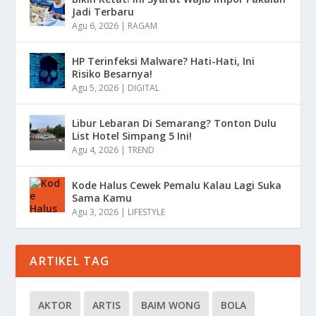
Jadi Terbaru
Agu 6, 2026
|
RAGAM
HP Terinfeksi Malware? Hati-Hati, Ini
Risiko Besarnya!
Agu 5, 2026
|
DIGITAL
Libur Lebaran Di Semarang? Tonton Dulu
List Hotel Simpang 5 Ini!
Agu 4, 2026
|
TREND
Kode Halus Cewek Pemalu Kalau Lagi Suka
Sama Kamu
Agu 3, 2026
|
LIFESTYLE
ARTIKEL TAG
AKTOR
ARTIS
BAIM WONG
BOLA