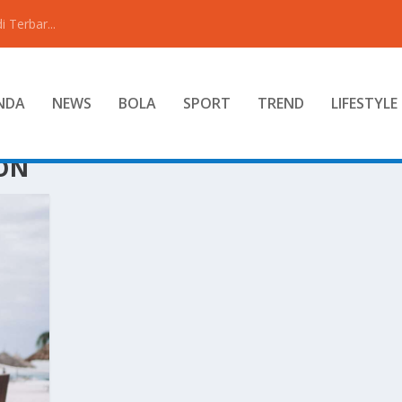
 Terbar...
NDA
NEWS
BOLA
SPORT
TREND
LIFESTYLE
ON