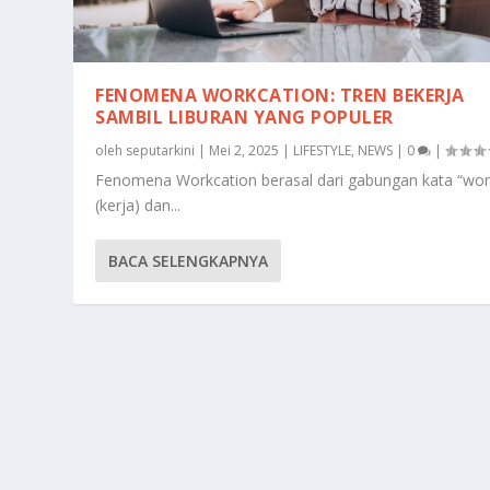
FENOMENA WORKCATION: TREN BEKERJA
SAMBIL LIBURAN YANG POPULER
oleh
seputarkini
|
Mei 2, 2025
|
LIFESTYLE
,
NEWS
|
0
|
Fenomena Workcation berasal dari gabungan kata “wor
(kerja) dan...
BACA SELENGKAPNYA