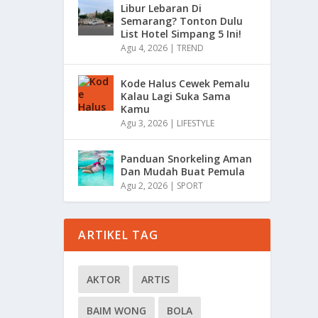
Libur Lebaran Di
Semarang? Tonton Dulu
List Hotel Simpang 5 Ini!
Agu 4, 2026
|
TREND
Kode Halus Cewek Pemalu
Kalau Lagi Suka Sama
Kamu
Agu 3, 2026
|
LIFESTYLE
Panduan Snorkeling Aman
Dan Mudah Buat Pemula
Agu 2, 2026
|
SPORT
ARTIKEL TAG
AKTOR
ARTIS
BAIM WONG
BOLA