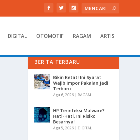
DIGITAL
OTOMOTIF
RAGAM
ARTIS
BERITA TERBARU
Bikin Ketat! Ini Syarat
Wajib Impor Pakaian Jadi
Terbaru
Agu 6, 2026
|
RAGAM
HP Terinfeksi Malware?
Hati-Hati, Ini Risiko
Besarnya!
Agu 5, 2026
|
DIGITAL