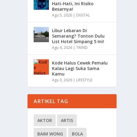
Hati-Hati, Ini Risiko
Besarnya!
Agu 5, 2026
|
DIGITAL
Libur Lebaran Di
Semarang? Tonton Dulu
List Hotel Simpang 5 Ini!
Agu 4, 2026
|
TREND
Kode Halus Cewek Pemalu
Kalau Lagi Suka Sama
Kamu
Agu 3, 2026
|
LIFESTYLE
ARTIKEL TAG
AKTOR
ARTIS
BAIM WONG
BOLA