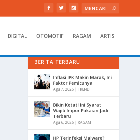
DIGITAL
OTOMOTIF
RAGAM
ARTIS
BERITA TERBARU
Inflasi IPK Makin Marak, Ini
Faktor Pemicunya
Agu 7, 2026
|
TREND
Bikin Ketat! Ini Syarat
Wajib Impor Pakaian Jadi
Terbaru
Agu 6, 2026
|
RAGAM
HP Terinfeksi Malware?