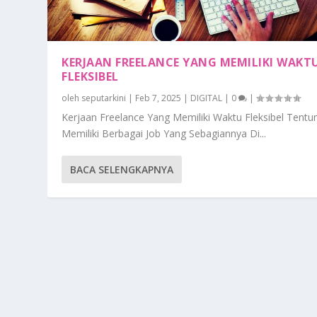
KERJAAN FREELANCE YANG MEMILIKI WAKT
FLEKSIBEL
oleh
seputarkini
|
Feb 7, 2025
|
DIGITAL
|
0
|
Kerjaan Freelance Yang Memiliki Waktu Fleksibel Tentu
Memiliki Berbagai Job Yang Sebagiannya Di...
BACA SELENGKAPNYA