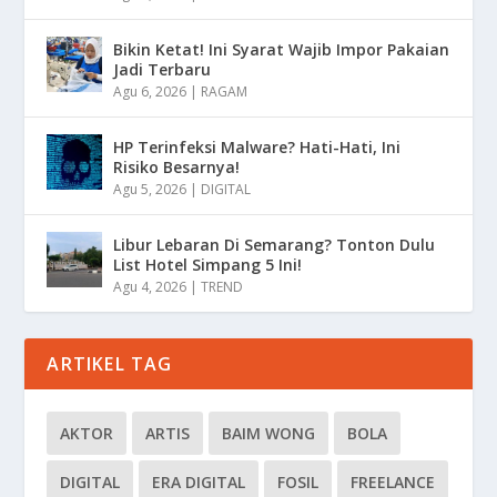
Bikin Ketat! Ini Syarat Wajib Impor Pakaian
Jadi Terbaru
Agu 6, 2026
|
RAGAM
HP Terinfeksi Malware? Hati-Hati, Ini
Risiko Besarnya!
Agu 5, 2026
|
DIGITAL
Libur Lebaran Di Semarang? Tonton Dulu
List Hotel Simpang 5 Ini!
Agu 4, 2026
|
TREND
ARTIKEL TAG
AKTOR
ARTIS
BAIM WONG
BOLA
DIGITAL
ERA DIGITAL
FOSIL
FREELANCE