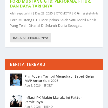
FORD MUSTANG GTD: PERFORMA, FITUR,
DAN DAYA TARIKNYA
oleh
seputarkini
|
Des 23, 2025
|
OTOMOTIF
|
0
|
Ford Mustang GTD Merupakan Salah Satu Mobil Ikonik
Yang Telah Dikenal Di Seluruh Dunia Sebagai...
BACA SELENGKAPNYA
BERITA TERBARU
Phil Foden Tampil Memukau, Sabet Gelar
MVP Antarklub 2025
Agu 8, 2026
|
SPORT
Inflasi IPK Makin Marak, Ini Faktor
Pemicunya
Agu 7, 2026
|
TREND