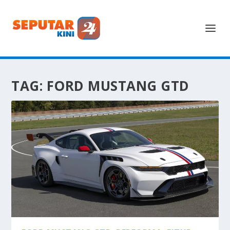
TAG:
FORD MUSTANG GTD