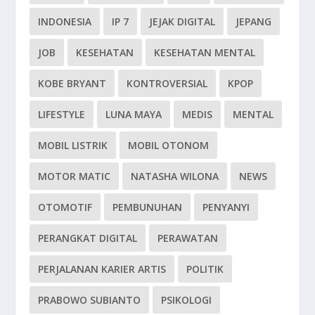
INDONESIA
IP 7
JEJAK DIGITAL
JEPANG
JOB
KESEHATAN
KESEHATAN MENTAL
KOBE BRYANT
KONTROVERSIAL
KPOP
LIFESTYLE
LUNA MAYA
MEDIS
MENTAL
MOBIL LISTRIK
MOBIL OTONOM
MOTOR MATIC
NATASHA WILONA
NEWS
OTOMOTIF
PEMBUNUHAN
PENYANYI
PERANGKAT DIGITAL
PERAWATAN
PERJALANAN KARIER ARTIS
POLITIK
PRABOWO SUBIANTO
PSIKOLOGI