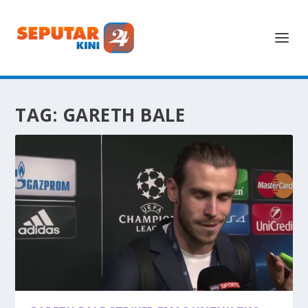
TAG:
GARETH BALE