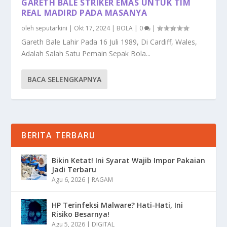
GARETH BALE STRIKER EMAS UNTUK TIM
REAL MADIRD PADA MASANYA
oleh
seputarkini
|
Okt 17, 2024
|
BOLA
|
0
|
Gareth Bale Lahir Pada 16 Juli 1989, Di Cardiff, Wales,
Adalah Salah Satu Pemain Sepak Bola...
BACA SELENGKAPNYA
BERITA TERBARU
Bikin Ketat! Ini Syarat Wajib Impor Pakaian
Jadi Terbaru
Agu 6, 2026
|
RAGAM
HP Terinfeksi Malware? Hati-Hati, Ini
Risiko Besarnya!
Agu 5, 2026
|
DIGITAL