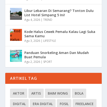
Libur Lebaran Di Semarang? Tonton Dulu
List Hotel Simpang 5 Ini!
Agu 4, 2026
|
TREND
Kode Halus Cewek Pemalu Kalau Lagi Suka
Sama Kamu
Agu 3, 2026
|
LIFESTYLE
Panduan Snorkeling Aman Dan Mudah
Buat Pemula
Agu 2, 2026
|
SPORT
ARTIKEL TAG
AKTOR
ARTIS
BAIM WONG
BOLA
DIGITAL
ERA DIGITAL
FOSIL
FREELANCE