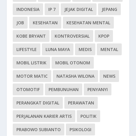
INDONESIA
IP 7
JEJAK DIGITAL
JEPANG
JOB
KESEHATAN
KESEHATAN MENTAL
KOBE BRYANT
KONTROVERSIAL
KPOP
LIFESTYLE
LUNA MAYA
MEDIS
MENTAL
MOBIL LISTRIK
MOBIL OTONOM
MOTOR MATIC
NATASHA WILONA
NEWS
OTOMOTIF
PEMBUNUHAN
PENYANYI
PERANGKAT DIGITAL
PERAWATAN
PERJALANAN KARIER ARTIS
POLITIK
PRABOWO SUBIANTO
PSIKOLOGI