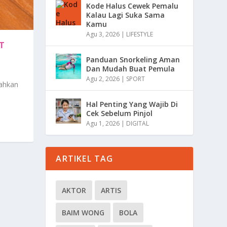
Kode Halus Cewek Pemalu
Kalau Lagi Suka Sama
Kamu
Agu 3, 2026
|
LIFESTYLE
T
Panduan Snorkeling Aman
Dan Mudah Buat Pemula
Agu 2, 2026
|
SPORT
sahkan
Hal Penting Yang Wajib Di
Cek Sebelum Pinjol
Agu 1, 2026
|
DIGITAL
ARTIKEL TAG
AKTOR
ARTIS
BAIM WONG
BOLA