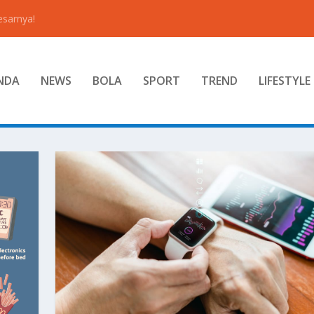
esarnya!
NDA
NEWS
BOLA
SPORT
TREND
LIFESTYLE