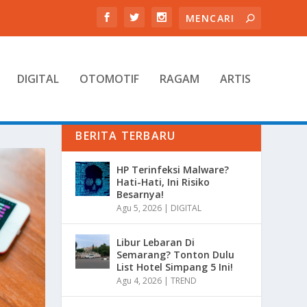
DIGITAL
OTOMOTIF
RAGAM
ARTIS
BERITA TERBARU
HP Terinfeksi Malware?
Hati-Hati, Ini Risiko
Besarnya!
Agu 5, 2026
|
DIGITAL
Libur Lebaran Di
Semarang? Tonton Dulu
List Hotel Simpang 5 Ini!
Agu 4, 2026
|
TREND