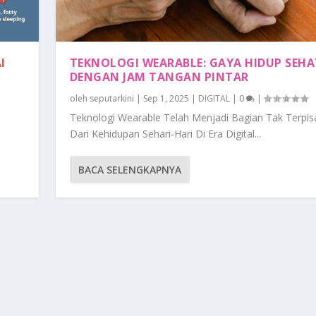
I
TEKNOLOGI WEARABLE: GAYA HIDUP SEHA
DENGAN JAM TANGAN PINTAR
oleh
seputarkini
|
Sep 1, 2025
|
DIGITAL
|
0
|
Teknologi Wearable Telah Menjadi Bagian Tak Terpi
Dari Kehidupan Sehari-Hari Di Era Digital...
BACA SELENGKAPNYA