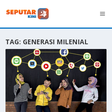
TAG:
GENERASI MILENIAL