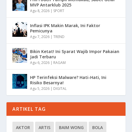
MVP Antarklub 2025
Agu 8, 2026
|
SPORT
Inflasi IPK Makin Marak, Ini Faktor
Pemicunya
Agu 7, 2026
|
TREND
Bikin Ketat! Ini Syarat Wajib Impor Pakaian
Jadi Terbaru
Agu 6, 2026
|
RAGAM
HP Terinfeksi Malware? Hati-Hati, Ini
Risiko Besarnya!
Agu 5, 2026
|
DIGITAL
ARTIKEL TAG
AKTOR
ARTIS
BAIM WONG
BOLA