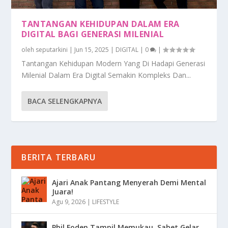
TANTANGAN KEHIDUPAN DALAM ERA
DIGITAL BAGI GENERASI MILENIAL
oleh
seputarkini
|
Jun 15, 2025
|
DIGITAL
|
0
|
Tantangan Kehidupan Modern Yang Di Hadapi Generasi
Milenial Dalam Era Digital Semakin Kompleks Dan...
BACA SELENGKAPNYA
BERITA TERBARU
Ajari Anak Pantang Menyerah Demi Mental
Juara!
Agu 9, 2026
|
LIFESTYLE
Phil Foden Tampil Memukau, Sabet Gelar