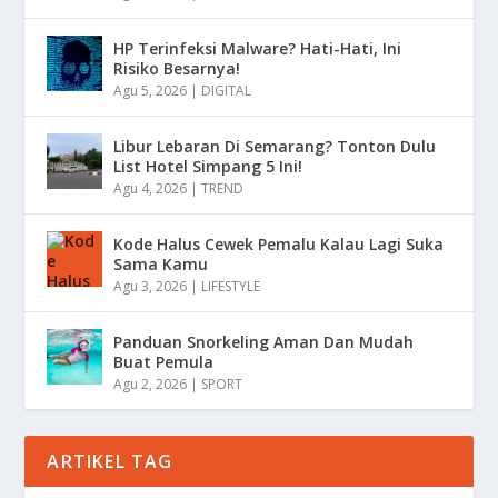
HP Terinfeksi Malware? Hati-Hati, Ini
Risiko Besarnya!
Agu 5, 2026
|
DIGITAL
Libur Lebaran Di Semarang? Tonton Dulu
List Hotel Simpang 5 Ini!
Agu 4, 2026
|
TREND
Kode Halus Cewek Pemalu Kalau Lagi Suka
Sama Kamu
Agu 3, 2026
|
LIFESTYLE
Panduan Snorkeling Aman Dan Mudah
Buat Pemula
Agu 2, 2026
|
SPORT
ARTIKEL TAG