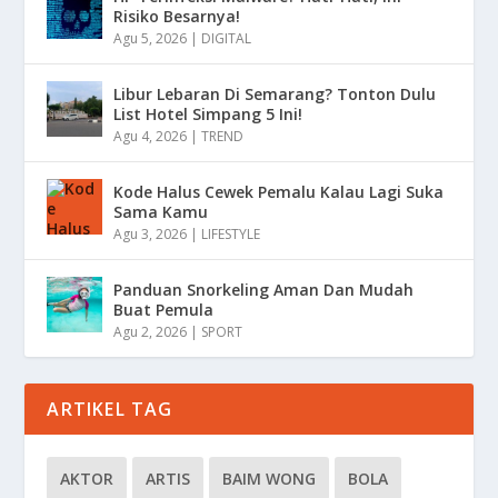
Risiko Besarnya!
Agu 5, 2026
|
DIGITAL
Libur Lebaran Di Semarang? Tonton Dulu
List Hotel Simpang 5 Ini!
Agu 4, 2026
|
TREND
Kode Halus Cewek Pemalu Kalau Lagi Suka
Sama Kamu
Agu 3, 2026
|
LIFESTYLE
Panduan Snorkeling Aman Dan Mudah
Buat Pemula
Agu 2, 2026
|
SPORT
ARTIKEL TAG
AKTOR
ARTIS
BAIM WONG
BOLA