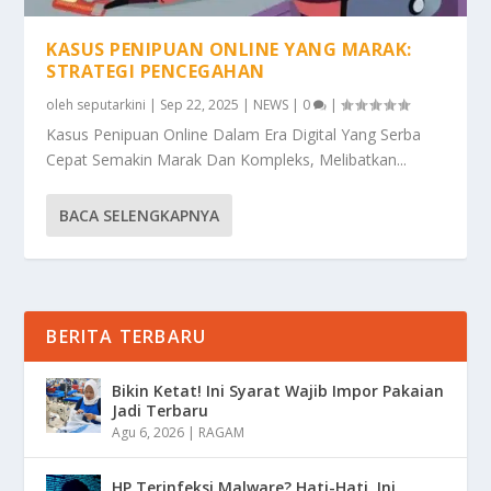
KASUS PENIPUAN ONLINE YANG MARAK:
STRATEGI PENCEGAHAN
oleh
seputarkini
|
Sep 22, 2025
|
NEWS
|
0
|
Kasus Penipuan Online Dalam Era Digital Yang Serba
Cepat Semakin Marak Dan Kompleks, Melibatkan...
BACA SELENGKAPNYA
BERITA TERBARU
Bikin Ketat! Ini Syarat Wajib Impor Pakaian
Jadi Terbaru
Agu 6, 2026
|
RAGAM
HP Terinfeksi Malware? Hati-Hati, Ini