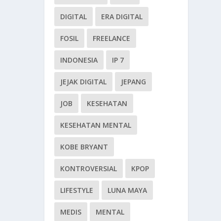
DIGITAL
ERA DIGITAL
FOSIL
FREELANCE
INDONESIA
IP 7
JEJAK DIGITAL
JEPANG
JOB
KESEHATAN
KESEHATAN MENTAL
KOBE BRYANT
KONTROVERSIAL
KPOP
LIFESTYLE
LUNA MAYA
MEDIS
MENTAL