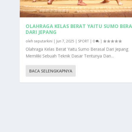
OLAHRAGA KELAS BERAT YAITU SUMO BER
DARI JEPANG
oleh
seputarkini
|
Jun 7, 2025
|
SPORT
|
0
|
Olahraga Kelas Berat Yaitu Sumo Berasal Dari Jepang
Memiliki Sebuah Teknik Dasar Tentunya Dan...
BACA SELENGKAPNYA