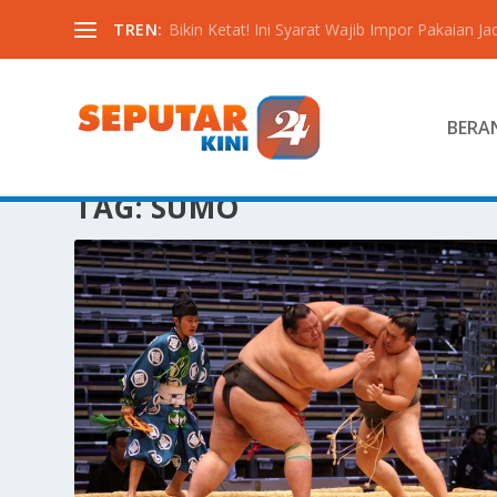
TREN:
Bikin Ketat! Ini Syarat Wajib Impor Pakaian Jadi
BERA
TAG:
SUMO