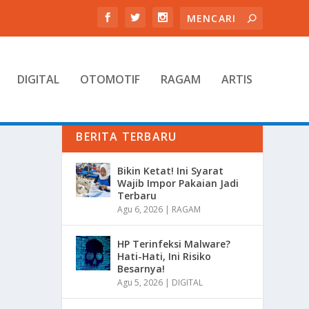
DIGITAL
OTOMOTIF
RAGAM
ARTIS
BERITA TERBARU
Bikin Ketat! Ini Syarat
Wajib Impor Pakaian Jadi
Terbaru
Agu 6, 2026
|
RAGAM
HP Terinfeksi Malware?
Hati-Hati, Ini Risiko
Besarnya!
Agu 5, 2026
|
DIGITAL