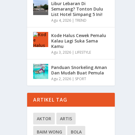
Libur Lebaran Di
Semarang? Tonton Dulu
List Hotel Simpang 5 Ini!
Agu 4, 2026
|
TREND
Kode Halus Cewek Pemalu
Kalau Lagi Suka Sama
Kamu
Agu 3, 2026
|
LIFESTYLE
Panduan Snorkeling Aman
Dan Mudah Buat Pemula
Agu 2, 2026
|
SPORT
ARTIKEL TAG
AKTOR
ARTIS
BAIM WONG
BOLA