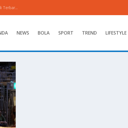
 Terbar...
NDA
NEWS
BOLA
SPORT
TREND
LIFESTYLE