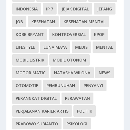
INDONESIA
IP 7
JEJAK DIGITAL
JEPANG
JOB
KESEHATAN
KESEHATAN MENTAL
KOBE BRYANT
KONTROVERSIAL
KPOP
LIFESTYLE
LUNA MAYA
MEDIS
MENTAL
MOBIL LISTRIK
MOBIL OTONOM
MOTOR MATIC
NATASHA WILONA
NEWS
OTOMOTIF
PEMBUNUHAN
PENYANYI
PERANGKAT DIGITAL
PERAWATAN
PERJALANAN KARIER ARTIS
POLITIK
PRABOWO SUBIANTO
PSIKOLOGI