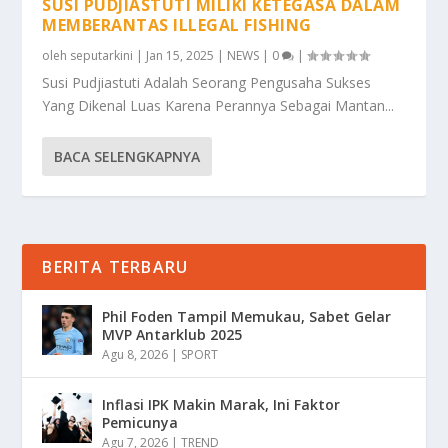
SUSI PUDJIASTUTI MILIKI KETEGASA DALAM
MEMBERANTAS ILLEGAL FISHING
oleh
seputarkini
|
Jan 15, 2025
|
NEWS
|
0
|
Susi Pudjiastuti Adalah Seorang Pengusaha Sukses
Yang Dikenal Luas Karena Perannya Sebagai Mantan...
BACA SELENGKAPNYA
BERITA TERBARU
Phil Foden Tampil Memukau, Sabet Gelar
MVP Antarklub 2025
Agu 8, 2026
|
SPORT
Inflasi IPK Makin Marak, Ini Faktor
Pemicunya
Agu 7, 2026
|
TREND