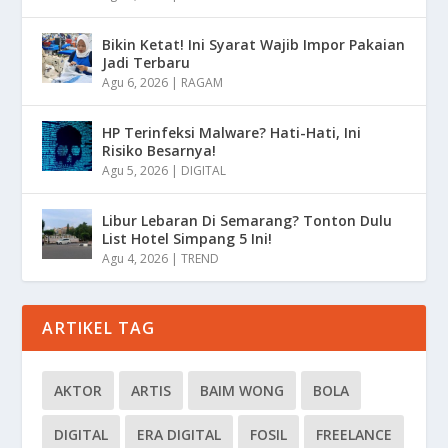
Bikin Ketat! Ini Syarat Wajib Impor Pakaian
Jadi Terbaru
Agu 6, 2026
|
RAGAM
HP Terinfeksi Malware? Hati-Hati, Ini
Risiko Besarnya!
Agu 5, 2026
|
DIGITAL
Libur Lebaran Di Semarang? Tonton Dulu
List Hotel Simpang 5 Ini!
Agu 4, 2026
|
TREND
ARTIKEL TAG
AKTOR
ARTIS
BAIM WONG
BOLA
DIGITAL
ERA DIGITAL
FOSIL
FREELANCE