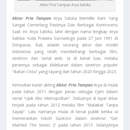
Aktor Pria Tampan Arya Saloka
Aktor Pria Tampan
Arya Saloka Memiliki Karir Yang
Sangat Cemerlang Pastinya Dan Berbagai Kontroversi
Saat Ini. Arya Saloka, lahir dengan nama lengkap Arya
Saloka Yuda Prawira Surowilogo pada 27 Juni 1991 di
Denpasar, Bali, adalah seorang aktor dan model
Indonesia yang telah membintangi berbagai film,
sinetron dan serial web. Ia di kenal luas melalui
perannya sebagai Aldebaran dalam sinetron populer
“Ikatan Cinta” yang tayang dari tahun 2020 hingga 2023.
Kemudian karier akting
Aktor Pria Tampan
Arya di mulai
pada tahun 2011 dengan peran sebagai Ojim dalam
serial “Upik Abu Metropolitan”. Debutnya di layar lebar
terjadi pada tahun 2012 melalui film “Malaikat Tanpa
Sayap”. Lalu namanya mulai di kenal publik ketika ia
memerankan tokoh Guntoro dalam sinetron “Get
Married The Series 2” pada tahun 2013. Selanjutnya