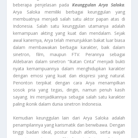
beberapa penjelasan pada
Keunggulan Arya Saloka
.
Arya Saloka memiliki berbagai keunggulan yang
membuatnya menjadi salah satu aktor papan atas di
Indonesia. Salah satu keunggulan utamanya adalah
kemampuan akting yang kuat dan mendalam. Sejak
awal kariernya, Arya telah menunjukkan bakat luar biasa
dalam membawakan berbagai karakter, baik dalam
sinetron, film, maupun FTV. Perannya sebagai
Aldebaran dalam sinetron “Ikatan Cinta” menjadi bukti
nyata kemampuannya dalam menghidupkan karakter
dengan emosi yang kuat dan ekspresi yang natural.
Penonton terpikat dengan cara Arya menampilkan
sosok pria yang tegas, dingin, namun penuh kasih
sayang. Ini menjadikannya sebagai salah satu karakter
paling ikonik dalam dunia sinetron Indonesia.
Kemudian keunggulan lain dari Arya Saloka adalah
penampilannya yang karismatik dan berwibawa. Dengan
tinggi badan ideal, postur tubuh atletis, serta wajah