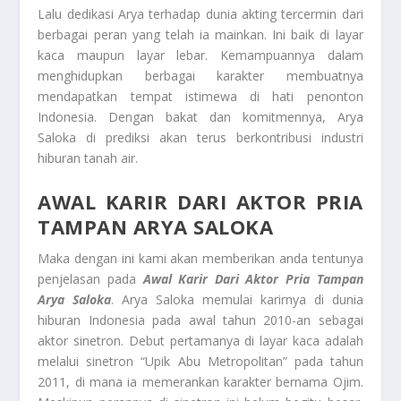
Lalu dedikasi Arya terhadap dunia akting tercermin dari
berbagai peran yang telah ia mainkan. Ini baik di layar
kaca maupun layar lebar. Kemampuannya dalam
menghidupkan berbagai karakter membuatnya
mendapatkan tempat istimewa di hati penonton
Indonesia. Dengan bakat dan komitmennya, Arya
Saloka di prediksi akan terus berkontribusi industri
hiburan tanah air.
AWAL KARIR DARI AKTOR PRIA
TAMPAN ARYA SALOKA
Maka dengan ini kami akan memberikan anda tentunya
penjelasan pada
Awal Karir Dari Aktor Pria Tampan
Arya Saloka
. Arya Saloka memulai karirnya di dunia
hiburan Indonesia pada awal tahun 2010-an sebagai
aktor sinetron. Debut pertamanya di layar kaca adalah
melalui sinetron “Upik Abu Metropolitan” pada tahun
2011, di mana ia memerankan karakter bernama Ojim.