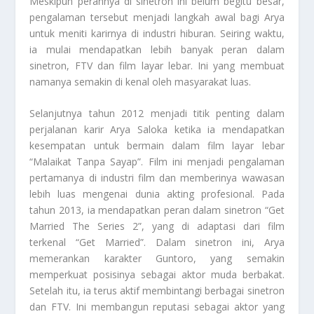
Meskipun perannya di sinetron ini belum begitu besar,
pengalaman tersebut menjadi langkah awal bagi Arya
untuk meniti karirnya di industri hiburan. Seiring waktu,
ia mulai mendapatkan lebih banyak peran dalam
sinetron, FTV dan film layar lebar. Ini yang membuat
namanya semakin di kenal oleh masyarakat luas.
Selanjutnya tahun 2012 menjadi titik penting dalam
perjalanan karir Arya Saloka ketika ia mendapatkan
kesempatan untuk bermain dalam film layar lebar
“Malaikat Tanpa Sayap”. Film ini menjadi pengalaman
pertamanya di industri film dan memberinya wawasan
lebih luas mengenai dunia akting profesional. Pada
tahun 2013, ia mendapatkan peran dalam sinetron “Get
Married The Series 2”, yang di adaptasi dari film
terkenal “Get Married”. Dalam sinetron ini, Arya
memerankan karakter Guntoro, yang semakin
memperkuat posisinya sebagai aktor muda berbakat.
Setelah itu, ia terus aktif membintangi berbagai sinetron
dan FTV. Ini membangun reputasi sebagai aktor yang