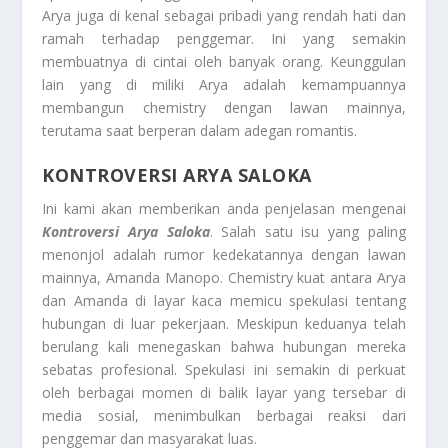
Arya juga di kenal sebagai pribadi yang rendah hati dan
ramah terhadap penggemar. Ini yang semakin
membuatnya di cintai oleh banyak orang. Keunggulan
lain yang di miliki Arya adalah kemampuannya
membangun chemistry dengan lawan mainnya,
terutama saat berperan dalam adegan romantis.
KONTROVERSI ARYA SALOKA
Ini kami akan memberikan anda penjelasan mengenai
Kontroversi Arya Saloka
. Salah satu isu yang paling
menonjol adalah rumor kedekatannya dengan lawan
mainnya, Amanda Manopo. Chemistry kuat antara Arya
dan Amanda di layar kaca memicu spekulasi tentang
hubungan di luar pekerjaan. Meskipun keduanya telah
berulang kali menegaskan bahwa hubungan mereka
sebatas profesional. Spekulasi ini semakin di perkuat
oleh berbagai momen di balik layar yang tersebar di
media sosial, menimbulkan berbagai reaksi dari
penggemar dan masyarakat luas.