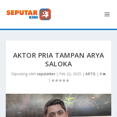
AKTOR PRIA TAMPAN ARYA
SALOKA
Diposting oleh
seputarkini
|
Feb 22, 2025
|
ARTIS
|
0
|