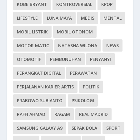
KOBE BRYANT
KONTROVERSIAL
KPOP
LIFESTYLE
LUNA MAYA
MEDIS
MENTAL
MOBIL LISTRIK
MOBIL OTONOM
MOTOR MATIC
NATASHA WILONA
NEWS
OTOMOTIF
PEMBUNUHAN
PENYANYI
PERANGKAT DIGITAL
PERAWATAN
PERJALANAN KARIER ARTIS
POLITIK
PRABOWO SUBIANTO
PSIKOLOGI
RAFFI AHMAD
RAGAM
REAL MADRID
SAMSUNG GALAXY A9
SEPAK BOLA
SPORT