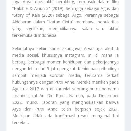
juga Arya terus aktif berakting, termasuk dalam film
“Habibie & Ainun 3” (2019). Sehingga sebagai Agus dan
“Story of Kale (2020) sebagai Argo. Perannya sebagai
Aldebaran dalam “Ikatan Cinta” membawa popularitas
yang signifikan, menjadikannya salah satu aktor
terkemuka di Indonesia.
Selanjutnya selain karier aktingnya, Arya juga aktif di
media sosial, khususnya Instagram. Ini di mana ia
berbagi berbagai momen kehidupan dan pekerjaannya
dengan lebih dari 5 juta pengikut. Kehidupan pribadinya
sempat menjadi sorotan media, terutama terkait
hubungannya dengan Putri Anne. Mereka menikah pada
Agustus 2017 dan di karuniai seorang putra bernama
Ibrahim Jalal Ad Din Rumi. Namun, pada Desember
2022, muncul laporan yang mengindikasikan bahwa
Arya dan Putri Anne telah berpisah sejak 2021.
Meskipun tidak ada konfirmasi resmi mengenai hal
tersebut.