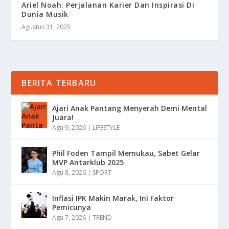
Ariel Noah: Perjalanan Karier Dan Inspirasi Di
Dunia Musik
Agustus 31, 2025
BERITA TERBARU
Ajari Anak Pantang Menyerah Demi Mental
Juara!
Agu 9, 2026
|
LIFESTYLE
Phil Foden Tampil Memukau, Sabet Gelar
MVP Antarklub 2025
Agu 8, 2026
|
SPORT
Inflasi IPK Makin Marak, Ini Faktor
Pemicunya
Agu 7, 2026
|
TREND