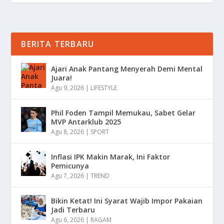
BERITA TERBARU
Ajari Anak Pantang Menyerah Demi Mental
Juara!
Agu 9, 2026
|
LIFESTYLE
Phil Foden Tampil Memukau, Sabet Gelar
MVP Antarklub 2025
Agu 8, 2026
|
SPORT
Inflasi IPK Makin Marak, Ini Faktor
Pemicunya
Agu 7, 2026
|
TREND
Bikin Ketat! Ini Syarat Wajib Impor Pakaian
Jadi Terbaru
Agu 6, 2026
|
RAGAM