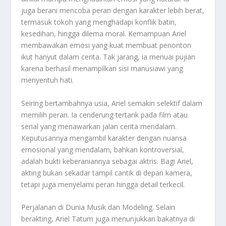
juga berani mencoba peran dengan karakter lebih berat,
termasuk tokoh yang menghadapi konflik batin,
kesedihan, hingga dilema moral. Kemampuan Ariel
membawakan emosi yang kuat membuat penonton
ikut hanyut dalam cerita. Tak jarang, ia menuai pujian
karena berhasil menampilkan sisi manusiawi yang
menyentuh hati.
Seiring bertambahnya usia, Ariel semakin selektif dalam
memilih peran. Ia cenderung tertarik pada film atau
serial yang menawarkan jalan cerita mendalam.
Keputusannya mengambil karakter dengan nuansa
emosional yang mendalam, bahkan kontroversial,
adalah bukti keberaniannya sebagai aktris. Bagi Ariel,
akting bukan sekadar tampil cantik di depan kamera,
tetapi juga menyelami peran hingga detail terkecil.
Perjalanan di Dunia Musik dan Modeling. Selain
berakting, Ariel Tatum juga menunjukkan bakatnya di