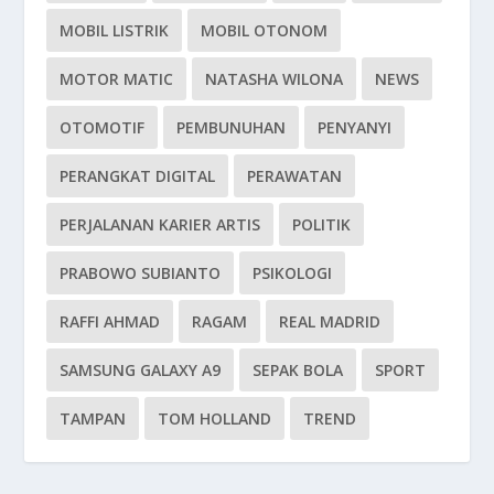
MOBIL LISTRIK
MOBIL OTONOM
MOTOR MATIC
NATASHA WILONA
NEWS
OTOMOTIF
PEMBUNUHAN
PENYANYI
PERANGKAT DIGITAL
PERAWATAN
PERJALANAN KARIER ARTIS
POLITIK
PRABOWO SUBIANTO
PSIKOLOGI
RAFFI AHMAD
RAGAM
REAL MADRID
SAMSUNG GALAXY A9
SEPAK BOLA
SPORT
TAMPAN
TOM HOLLAND
TREND