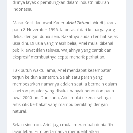
dirinya layak diperhitungkan dalam industri hiburan
Indonesia.
Masa Kecil dan Awal Karier.
Ariel Tatum
lahir di Jakarta
pada 8 November 1996. Ia berasal dari keluarga yang
dekat dengan dunia seni. Bakatnya sudah terlihat sejak
usia dini. Di usia yang masih belia, Ariel mulai dikenal
publik lewat iklan televisi. Wajahnya yang cantik dan
ekspresif membuatnya cepat menarik perhatian.
Tak butuh waktu lama, Ariel mendapat kesempatan
terjun ke dunia sinetron. Salah satu peran yang
membesarkan namanya adalah saat ia bermain dalam
sinetron populer yang disukai banyak penonton pada
awal 2000-an. Dari sana, Ariel mulai dikenal sebagai
artis cilik berbakat yang mampu berakting dengan
natural.
Selain sinetron, Ariel juga mulai merambah dunia film
layar lebar. Film pertamanya memperlihatkan