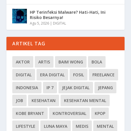
HP Terinfeksi Malware? Hati-Hati, Ini
Risiko Besarnya!
Agu 5, 2026
|
DIGITAL
ARTIKEL TAG
AKTOR
ARTIS
BAIM WONG
BOLA
DIGITAL
ERA DIGITAL
FOSIL
FREELANCE
INDONESIA
IP 7
JEJAK DIGITAL
JEPANG
JOB
KESEHATAN
KESEHATAN MENTAL
KOBE BRYANT
KONTROVERSIAL
KPOP
LIFESTYLE
LUNA MAYA
MEDIS
MENTAL