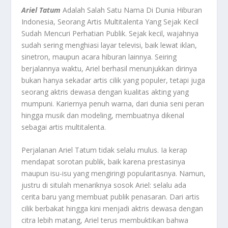
Ariel Tatum
Adalah Salah Satu Nama Di Dunia Hiburan
Indonesia, Seorang Artis Multitalenta Yang Sejak Kecil
Sudah Mencuri Perhatian Publik. Sejak kecil, wajahnya
sudah sering menghiasi layar televisi, baik lewat iklan,
sinetron, maupun acara hiburan lainnya. Seiring
berjalannya waktu, Ariel berhasil menunjukkan dirinya
bukan hanya sekadar artis cilik yang populer, tetapi juga
seorang aktris dewasa dengan kualitas akting yang
mumpuni. Kariernya penuh warna, dari dunia seni peran
hingga musik dan modeling, membuatnya dikenal
sebagai artis multitalenta.
Perjalanan Ariel Tatum tidak selalu mulus. Ia kerap
mendapat sorotan publik, baik karena prestasinya
maupun isu-isu yang mengiringi popularitasnya. Namun,
justru di situlah menariknya sosok Ariel: selalu ada
cerita baru yang membuat publik penasaran. Dari artis
cilik berbakat hingga kini menjadi aktris dewasa dengan
citra lebih matang, Ariel terus membuktikan bahwa