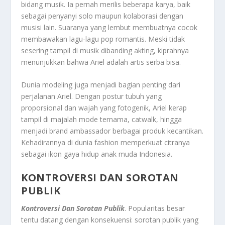
bidang musik. Ia pernah merilis beberapa karya, baik
sebagai penyanyi solo maupun kolaborasi dengan
musisi lain. Suaranya yang lembut membuatnya cocok
membawakan lagu-lagu pop romantis. Meski tidak
sesering tampil di musik dibanding akting, kiprahnya
menunjukkan bahwa Ariel adalah artis serba bisa.
Dunia modeling juga menjadi bagian penting dari
perjalanan Ariel. Dengan postur tubuh yang
proporsional dan wajah yang fotogenik, Ariel kerap
tampil di majalah mode ternama, catwalk, hingga
menjadi brand ambassador berbagai produk kecantikan.
Kehadirannya di dunia fashion memperkuat citranya
sebagai ikon gaya hidup anak muda Indonesia.
KONTROVERSI DAN SOROTAN
PUBLIK
Kontroversi Dan Sorotan Publik
. Popularitas besar
tentu datang dengan konsekuensi: sorotan publik yang