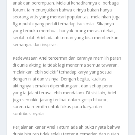
anak dan perempuan. Melalui kehadirannya di berbagai
forum, ia menunjukkan bahwa dirinya bukan hanya
seorang artis yang mencari popularitas, melainkan juga
figur publik yang peduli terhadap isu sosial. Sikapnya
yang terbuka membuat banyak orang merasa dekat,
seolah-olah Ariel adalah teman yang bisa memberikan
semangat dan inspirasi.
Kedewasaan Ariel tercermin dari caranya memilih peran
di dunia akting. Ia tidak lagi menerima semua tawaran,
melainkan lebih selektif terhadap karya yang sesuai
dengan nilai dan visinya. Dengan begitu, kualitas
aktingnya semakin diperhitungkan, dan setiap peran
yang ia jalani terasa lebih mendalam. Di sisi lain, Ariel
juga semakin jarang terlibat dalam gosip hiburan,
karena ia memilih untuk fokus pada karya dan
kontribusi nyata.
Perjalanan karier Ariel Tatum adalah bukti nyata bahwa
dunia hiburan tidak selalu tentang gemerlap dan pujian,