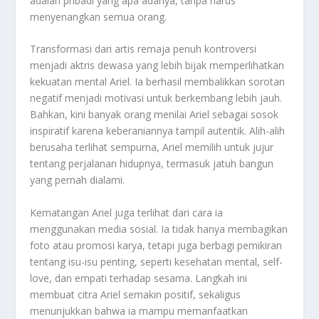
adalah pribadi yang apa adanya, tanpa harus
menyenangkan semua orang.
Transformasi dari artis remaja penuh kontroversi
menjadi aktris dewasa yang lebih bijak memperlihatkan
kekuatan mental Ariel. Ia berhasil membalikkan sorotan
negatif menjadi motivasi untuk berkembang lebih jauh.
Bahkan, kini banyak orang menilai Ariel sebagai sosok
inspiratif karena keberaniannya tampil autentik. Alih-alih
berusaha terlihat sempurna, Ariel memilih untuk jujur
tentang perjalanan hidupnya, termasuk jatuh bangun
yang pernah dialami.
Kematangan Ariel juga terlihat dari cara ia
menggunakan media sosial. Ia tidak hanya membagikan
foto atau promosi karya, tetapi juga berbagi pemikiran
tentang isu-isu penting, seperti kesehatan mental, self-
love, dan empati terhadap sesama. Langkah ini
membuat citra Ariel semakin positif, sekaligus
menunjukkan bahwa ia mampu memanfaatkan