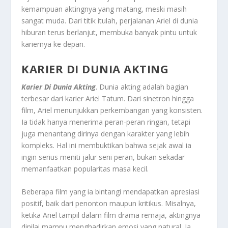
kemampuan aktingnya yang matang, meski masih
sangat muda. Dari titik itulah, perjalanan Ariel di dunia
hiburan terus berlanjut, membuka banyak pintu untuk
kariernya ke depan.
KARIER DI DUNIA AKTING
Karier Di Dunia Akting
. Dunia akting adalah bagian
terbesar dari karier Ariel Tatum. Dari sinetron hingga
film, Ariel menunjukkan perkembangan yang konsisten.
Ia tidak hanya menerima peran-peran ringan, tetapi
juga menantang dirinya dengan karakter yang lebih
kompleks. Hal ini membuktikan bahwa sejak awal ia
ingin serius meniti jalur seni peran, bukan sekadar
memanfaatkan popularitas masa kecil.
Beberapa film yang ia bintangi mendapatkan apresiasi
positif, baik dari penonton maupun kritikus. Misalnya,
ketika Ariel tampil dalam film drama remaja, aktingnya
dinilai mampu menghadirkan emosi yang natural. Ia