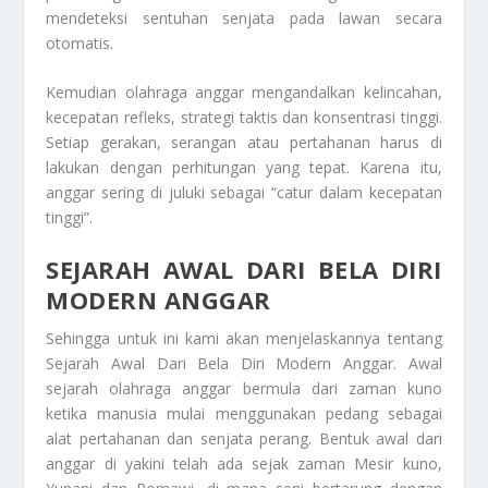
mendeteksi sentuhan senjata pada lawan secara
otomatis.
Kemudian olahraga anggar mengandalkan kelincahan,
kecepatan refleks, strategi taktis dan konsentrasi tinggi.
Setiap gerakan, serangan atau pertahanan harus di
lakukan dengan perhitungan yang tepat. Karena itu,
anggar sering di juluki sebagai “catur dalam kecepatan
tinggi”.
SEJARAH AWAL DARI BELA DIRI
MODERN ANGGAR
Sehingga untuk ini kami akan menjelaskannya tentang
Sejarah Awal Dari Bela Diri Modern Anggar
. Awal
sejarah olahraga anggar bermula dari zaman kuno
ketika manusia mulai menggunakan pedang sebagai
alat pertahanan dan senjata perang. Bentuk awal dari
anggar di yakini telah ada sejak zaman Mesir kuno,