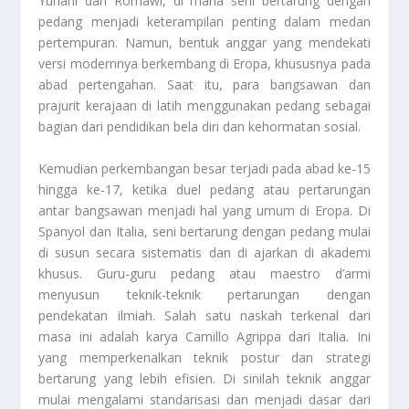
Yunani dan Romawi, di mana seni bertarung dengan
pedang menjadi keterampilan penting dalam medan
pertempuran. Namun, bentuk anggar yang mendekati
versi modernnya berkembang di Eropa, khususnya pada
abad pertengahan. Saat itu, para bangsawan dan
prajurit kerajaan di latih menggunakan pedang sebagai
bagian dari pendidikan bela diri dan kehormatan sosial.
Kemudian perkembangan besar terjadi pada abad ke-15
hingga ke-17, ketika duel pedang atau pertarungan
antar bangsawan menjadi hal yang umum di Eropa. Di
Spanyol dan Italia, seni bertarung dengan pedang mulai
di susun secara sistematis dan di ajarkan di akademi
khusus. Guru-guru pedang atau maestro d’armi
menyusun teknik-teknik pertarungan dengan
pendekatan ilmiah. Salah satu naskah terkenal dari
masa ini adalah karya Camillo Agrippa dari Italia. Ini
yang memperkenalkan teknik postur dan strategi
bertarung yang lebih efisien. Di sinilah teknik anggar
mulai mengalami standarisasi dan menjadi dasar dari