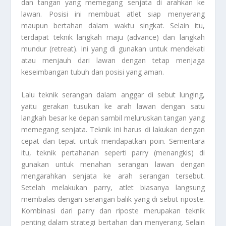
dan tangan yang memegang senjata di arahkan ke
lawan. Posisi ini membuat atlet siap menyerang
maupun bertahan dalam waktu singkat. Selain itu,
terdapat teknik langkah maju (advance) dan langkah
mundur (retreat). Ini yang di gunakan untuk mendekati
atau menjauh dari lawan dengan tetap menjaga
keseimbangan tubuh dan posisi yang aman.
Lalu teknik serangan dalam anggar di sebut lunging,
yaitu gerakan tusukan ke arah lawan dengan satu
langkah besar ke depan sambil meluruskan tangan yang
memegang senjata. Teknik ini harus di lakukan dengan
cepat dan tepat untuk mendapatkan poin. Sementara
itu, teknik pertahanan seperti parry (menangkis) di
gunakan untuk menahan serangan lawan dengan
mengarahkan senjata ke arah serangan tersebut.
Setelah melakukan parry, atlet biasanya langsung
membalas dengan serangan balik yang di sebut riposte.
Kombinasi dari parry dan riposte merupakan teknik
penting dalam strategi bertahan dan menyerang. Selain