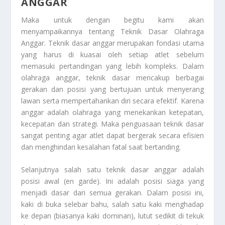
ANGGAR
Maka untuk dengan begitu kami akan
menyampaikannya tentang
Teknik Dasar Olahraga
Anggar
. Teknik dasar anggar merupakan fondasi utama
yang harus di kuasai oleh setiap atlet sebelum
memasuki pertandingan yang lebih kompleks. Dalam
olahraga anggar, teknik dasar mencakup berbagai
gerakan dan posisi yang bertujuan untuk menyerang
lawan serta mempertahankan diri secara efektif. Karena
anggar adalah olahraga yang menekankan ketepatan,
kecepatan dan strategi. Maka penguasaan teknik dasar
sangat penting agar atlet dapat bergerak secara efisien
dan menghindari kesalahan fatal saat bertanding.
Selanjutnya salah satu teknik dasar anggar adalah
posisi awal (en garde). Ini adalah posisi siaga yang
menjadi dasar dari semua gerakan. Dalam posisi ini,
kaki di buka selebar bahu, salah satu kaki menghadap
ke depan (biasanya kaki dominan), lutut sedikit di tekuk