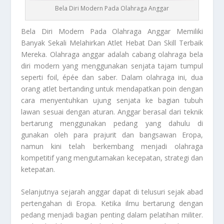
Bela Diri Modern Pada Olahraga Anggar
Bela Diri Modern
Pada Olahraga Anggar Memiliki
Banyak Sekali Melahirkan Atlet Hebat Dan Skill Terbaik
Mereka. Olahraga anggar adalah cabang olahraga bela
diri modern yang menggunakan senjata tajam tumpul
seperti foil, épée dan saber. Dalam olahraga ini, dua
orang atlet bertanding untuk mendapatkan poin dengan
cara menyentuhkan ujung senjata ke bagian tubuh
lawan sesuai dengan aturan. Anggar berasal dari teknik
bertarung menggunakan pedang yang dahulu di
gunakan oleh para prajurit dan bangsawan Eropa,
namun kini telah berkembang menjadi olahraga
kompetitif yang mengutamakan kecepatan, strategi dan
ketepatan.
Selanjutnya sejarah anggar dapat di telusuri sejak abad
pertengahan di Eropa. Ketika ilmu bertarung dengan
pedang menjadi bagian penting dalam pelatihan militer.