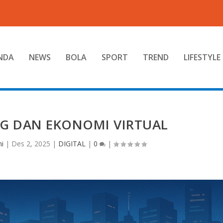
NDA
NEWS
BOLA
SPORT
TREND
LIFESTYLE
NG DAN EKONOMI VIRTUAL
ni
|
Des 2, 2025
|
DIGITAL
|
0
|