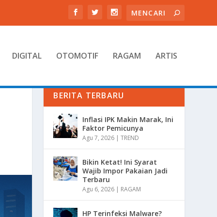
DIGITAL
OTOMOTIF
RAGAM
ARTIS
BERITA TERBARU
Inflasi IPK Makin Marak, Ini
Faktor Pemicunya
Agu 7, 2026
|
TREND
Bikin Ketat! Ini Syarat
Wajib Impor Pakaian Jadi
Terbaru
Agu 6, 2026
|
RAGAM
HP Terinfeksi Malware?