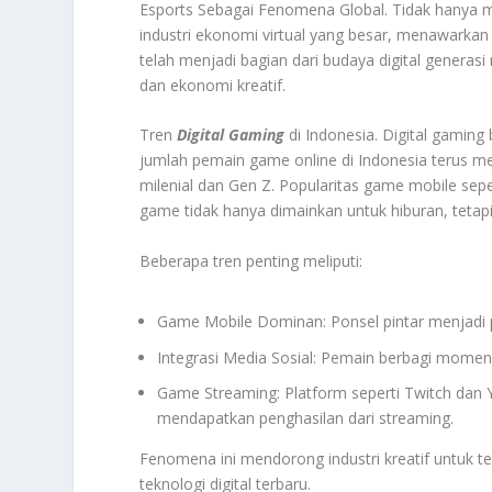
Esports Sebagai Fenomena Global. Tidak hanya me
industri ekonomi virtual yang besar, menawarkan p
telah menjadi bagian dari budaya digital genera
dan ekonomi kreatif.
Tren
Digital Gaming
di Indonesia. Digital gaming
jumlah pemain game online di Indonesia terus me
milenial dan Gen Z. Popularitas game mobile sep
game tidak hanya dimainkan untuk hiburan, tetapi
Beberapa tren penting meliputi:
Game Mobile Dominan: Ponsel pintar menjadi
Integrasi Media Sosial: Pemain berbagi momen
Game Streaming: Platform seperti Twitch da
mendapatkan penghasilan dari streaming.
Fenomena ini mendorong industri kreatif untuk 
teknologi digital terbaru.