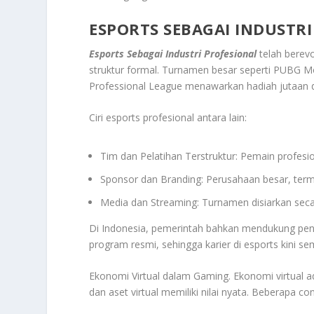
ESPORTS SEBAGAI INDUSTRI
Esports Sebagai Industri Profesional
telah berevo
struktur formal. Turnamen besar seperti PUBG M
Professional League menawarkan hadiah jutaan 
Ciri esports profesional antara lain:
Tim dan Pelatihan Terstruktur: Pemain profesion
Sponsor dan Branding: Perusahaan besar, ter
Media dan Streaming: Turnamen disiarkan seca
Di Indonesia, pemerintah bahkan mendukung peng
program resmi, sehingga karier di esports kini sem
Ekonomi Virtual dalam Gaming. Ekonomi virtual ada
dan aset virtual memiliki nilai nyata. Beberapa co