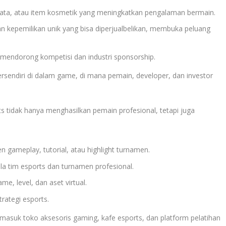
jata, atau item kosmetik yang meningkatkan pengalaman bermain.
n kepemilikan unik yang bisa diperjualbelikan, membuka peluang
mendorong kompetisi dan industri sponsorship.
sendiri di dalam game, di mana pemain, developer, dan investor
ts tidak hanya menghasilkan pemain profesional, tetapi juga
gameplay, tutorial, atau highlight turnamen.
a tim esports dan turnamen profesional.
 level, dan aset virtual.
trategi esports.
rmasuk toko aksesoris gaming, kafe esports, dan platform pelatihan