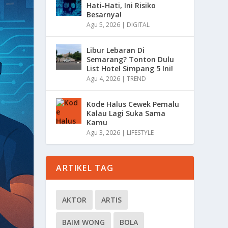
Hati-Hati, Ini Risiko
Besarnya!
Agu 5, 2026
|
DIGITAL
Libur Lebaran Di
Semarang? Tonton Dulu
List Hotel Simpang 5 Ini!
Agu 4, 2026
|
TREND
Kode Halus Cewek Pemalu
Kalau Lagi Suka Sama
Kamu
Agu 3, 2026
|
LIFESTYLE
ARTIKEL TAG
AKTOR
ARTIS
BAIM WONG
BOLA