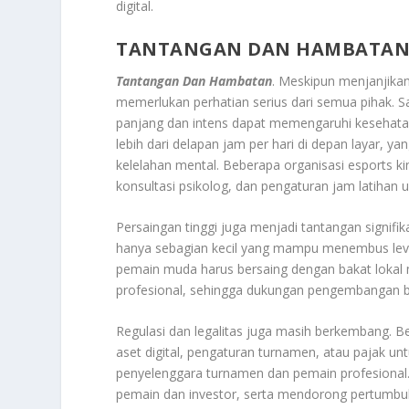
digital.
TANTANGAN DAN HAMBATA
Tantangan Dan Hambatan
. Meskipun menjanjika
memerlukan perhatian serius dari semua pihak. S
panjang dan intens dapat memengaruhi kesehatan
lebih dari delapan jam per hari di depan layar, 
kelelahan mental. Beberapa organisasi esports ki
konsultasi psikolog, dan pengaturan jam latihan
Persaingan tinggi juga menjadi tantangan signif
hanya sebagian kecil yang mampu menembus level 
pemain muda harus bersaing dengan bakat lokal 
profesional, sehingga dukungan pengembangan ba
Regulasi dan legalitas juga masih berkembang. B
aset digital, pengaturan turnamen, atau pajak unt
penyelenggara turnamen dan pemain profesional
pemain dan investor, serta mendorong pertumbuh