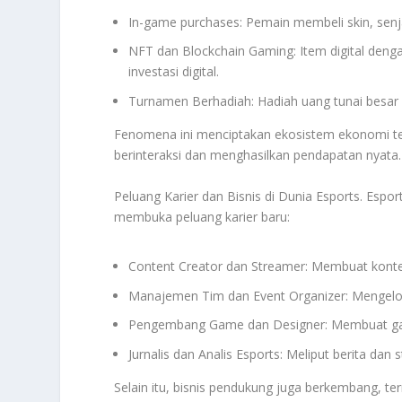
In-game purchases: Pemain membeli skin, sen
NFT dan Blockchain Gaming: Item digital denga
investasi digital.
Turnamen Berhadiah: Hadiah uang tunai besar 
Fenomena ini menciptakan ekosistem ekonomi ter
berinteraksi dan menghasilkan pendapatan nyata.
Peluang Karier dan Bisnis di Dunia Esports. Espor
membuka peluang karier baru:
Content Creator dan Streamer: Membuat konten 
Manajemen Tim dan Event Organizer: Mengelol
Pengembang Game dan Designer: Membuat game,
Jurnalis dan Analis Esports: Meliput berita dan s
Selain itu, bisnis pendukung juga berkembang, te