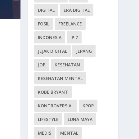
DIGITAL
ERA DIGITAL
FOSIL
FREELANCE
INDONESIA
IP 7
JEJAK DIGITAL
JEPANG
JOB
KESEHATAN
KESEHATAN MENTAL
KOBE BRYANT
KONTROVERSIAL
KPOP
LIFESTYLE
LUNA MAYA
MEDIS
MENTAL