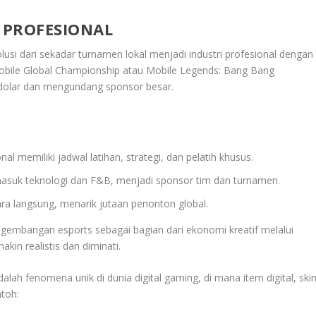
 PROFESIONAL
lusi dari sekadar turnamen lokal menjadi industri profesional dengan
obile Global Championship atau Mobile Legends: Bang Bang
dolar dan mengundang sponsor besar.
al memiliki jadwal latihan, strategi, dan pelatih khusus.
masuk teknologi dan F&B, menjadi sponsor tim dan turnamen.
ra langsung, menarik jutaan penonton global.
embangan esports sebagai bagian dari ekonomi kreatif melalui
akin realistis dan diminati.
lah fenomena unik di dunia digital gaming, di mana item digital, skin
ntoh: