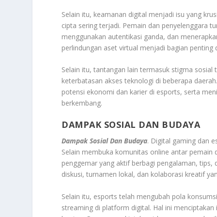
Selain itu, keamanan digital menjadi isu yang krus
cipta sering terjadi. Pemain dan penyelenggara 
menggunakan autentikasi ganda, dan menerapkan s
perlindungan aset virtual menjadi bagian penting 
Selain itu, tantangan lain termasuk stigma sosial
keterbatasan akses teknologi di beberapa daera
potensi ekonomi dan karier di esports, serta menin
berkembang.
DAMPAK SOSIAL DAN BUDAYA
Dampak Sosial Dan Budaya
. Digital gaming dan 
Selain membuka komunitas online antar pemain 
penggemar yang aktif berbagi pengalaman, tips, 
diskusi, turnamen lokal, dan kolaborasi kreatif 
Selain itu, esports telah mengubah pola konsumsi
streaming di platform digital. Hal ini menciptaka