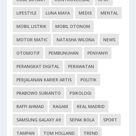
LIFESTYLE
LUNA MAYA
MEDIS
MENTAL
MOBIL LISTRIK
MOBIL OTONOM
MOTOR MATIC
NATASHA WILONA
NEWS
OTOMOTIF
PEMBUNUHAN
PENYANYI
PERANGKAT DIGITAL
PERAWATAN
PERJALANAN KARIER ARTIS
POLITIK
PRABOWO SUBIANTO
PSIKOLOGI
RAFFI AHMAD
RAGAM
REAL MADRID
SAMSUNG GALAXY A9
SEPAK BOLA
SPORT
TAMPAN
TOM HOLLAND
TREND