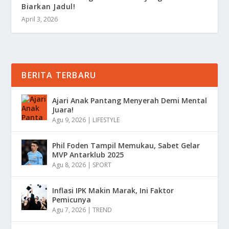
Biarkan Jadul!
April 3, 2026
BERITA TERBARU
Ajari Anak Pantang Menyerah Demi Mental
Juara!
Agu 9, 2026
|
LIFESTYLE
Phil Foden Tampil Memukau, Sabet Gelar
MVP Antarklub 2025
Agu 8, 2026
|
SPORT
Inflasi IPK Makin Marak, Ini Faktor
Pemicunya
Agu 7, 2026
|
TREND