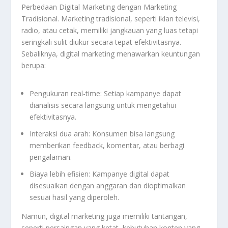
Perbedaan Digital Marketing dengan Marketing
Tradisional. Marketing tradisional, seperti iklan televisi,
radio, atau cetak, memiliki jangkauan yang luas tetapi
seringkali sulit diukur secara tepat efektivitasnya.
Sebaliknya, digital marketing menawarkan keuntungan
berupa:
Pengukuran real-time: Setiap kampanye dapat
dianalisis secara langsung untuk mengetahui
efektivitasnya.
Interaksi dua arah: Konsumen bisa langsung
memberikan feedback, komentar, atau berbagi
pengalaman.
Biaya lebih efisien: Kampanye digital dapat
disesuaikan dengan anggaran dan dioptimalkan
sesuai hasil yang diperoleh.
Namun, digital marketing juga memiliki tantangan,
seperti persaingan yang ketat, kebutuhan konten yang