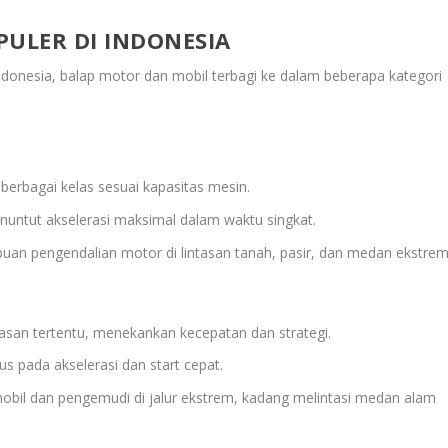
PULER DI INDONESIA
Indonesia, balap motor dan mobil terbagi ke dalam beberapa kategori
berbagai kelas sesuai kapasitas mesin.
nuntut akselerasi maksimal dalam waktu singkat.
an pengendalian motor di lintasan tanah, pasir, dan medan ekstrem
tasan tertentu, menekankan kecepatan dan strategi.
s pada akselerasi dan start cepat.
obil dan pengemudi di jalur ekstrem, kadang melintasi medan alam