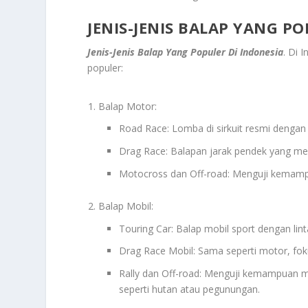
JENIS-JENIS BALAP YANG PO
Jenis-Jenis Balap Yang Populer Di Indonesia
. Di 
populer:
Balap Motor:
Road Race: Lomba di sirkuit resmi dengan 
Drag Race: Balapan jarak pendek yang me
Motocross dan Off-road: Menguji kemampu
Balap Mobil:
Touring Car: Balap mobil sport dengan lin
Drag Race Mobil: Sama seperti motor, foku
Rally dan Off-road: Menguji kemampuan m
seperti hutan atau pegunungan.