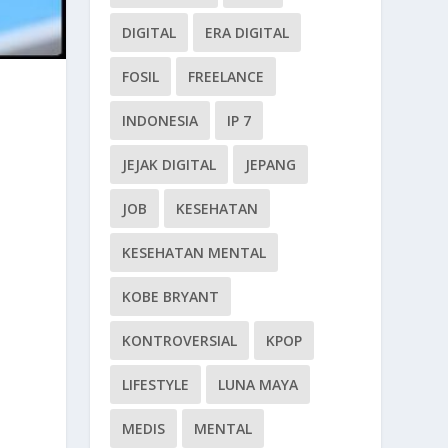
DIGITAL
ERA DIGITAL
FOSIL
FREELANCE
INDONESIA
IP 7
JEJAK DIGITAL
JEPANG
JOB
KESEHATAN
KESEHATAN MENTAL
KOBE BRYANT
KONTROVERSIAL
KPOP
LIFESTYLE
LUNA MAYA
MEDIS
MENTAL