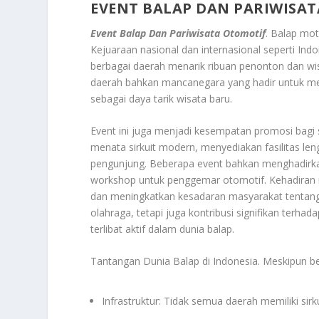
EVENT BALAP DAN PARIWISA
Event Balap Dan Pariwisata Otomotif
. Balap mo
Kejuaraan nasional dan internasional seperti Indo
berbagai daerah menarik ribuan penonton dan wis
daerah bahkan mancanegara yang hadir untuk men
sebagai daya tarik wisata baru.
Event ini juga menjadi kesempatan promosi bagi 
menata sirkuit modern, menyediakan fasilitas le
pengunjung. Beberapa event bahkan menghadirkan
workshop untuk penggemar otomotif. Kehadiran 
dan meningkatkan kesadaran masyarakat tentang 
olahraga, tetapi juga kontribusi signifikan terh
terlibat aktif dalam dunia balap.
Tantangan Dunia Balap di Indonesia. Meskipun b
Infrastruktur: Tidak semua daerah memiliki sirk