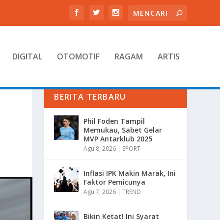
DIGITAL
OTOMOTIF
RAGAM
ARTIS
BERITA TERBARU
Phil Foden Tampil
Memukau, Sabet Gelar
MVP Antarklub 2025
Agu 8, 2026
|
SPORT
Inflasi IPK Makin Marak, Ini
Faktor Pemicunya
Agu 7, 2026
|
TREND
Bikin Ketat! Ini Syarat