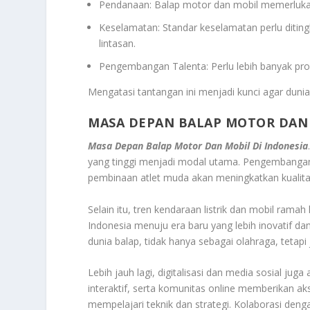
Pendanaan: Balap motor dan mobil memerlukan 
Keselamatan: Standar keselamatan perlu ditin
lintasan.
Pengembangan Talenta: Perlu lebih banyak pr
Mengatasi tantangan ini menjadi kunci agar dunia 
MASA DEPAN BALAP MOTOR DAN 
Masa Depan Balap Motor Dan Mobil Di Indonesia
yang tinggi menjadi modal utama. Pengembangan 
pembinaan atlet muda akan meningkatkan kualitas
Selain itu, tren kendaraan listrik dan mobil rama
Indonesia menuju era baru yang lebih inovatif d
dunia balap, tidak hanya sebagai olahraga, tetapi 
Lebih jauh lagi, digitalisasi dan media sosial j
interaktif, serta komunitas online memberikan a
mempelajari teknik dan strategi. Kolaborasi de