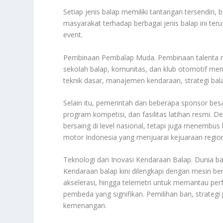
Setiap jenis balap memiliki tantangan tersendiri,
masyarakat terhadap berbagai jenis balap ini ter
event.
Pembinaan Pembalap Muda. Pembinaan talenta mu
sekolah balap, komunitas, dan klub otomotif men
teknik dasar, manajemen kendaraan, strategi bal
Selain itu, pemerintah dan beberapa sponsor be
program kompetisi, dan fasilitas latihan resmi.
bersaing di level nasional, tetapi juga menembus 
motor Indonesia yang menjuarai kejuaraan region
Teknologi dan Inovasi Kendaraan Balap. Dunia bal
Kendaraan balap kini dilengkapi dengan mesin ber
akselerasi, hingga telemetri untuk memantau perf
pembeda yang signifikan. Pemilihan ban, strategi
kemenangan.