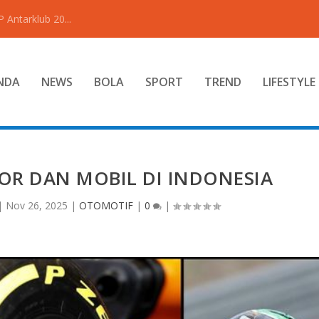
Antarklub 20...
NDA
NEWS
BOLA
SPORT
TREND
LIFESTYLE
OR DAN MOBIL DI INDONESIA
|
Nov 26, 2025
|
OTOMOTIF
|
0
|