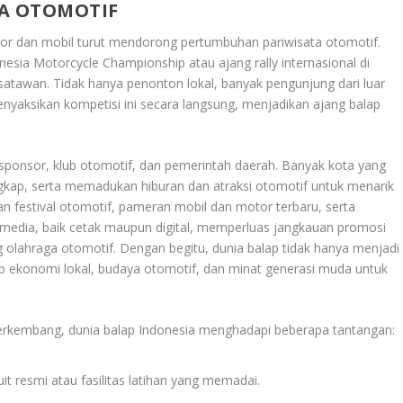
TA OTOMOTIF
tor dan mobil turut mendorong pertumbuhan pariwisata otomotif.
nesia Motorcycle Championship atau ajang rally internasional di
atawan. Tidak hanya penonton lokal, banyak pengunjung dari luar
yaksikan kompetisi ini secara langsung, menjadikan ajang balap
sponsor, klub otomotif, dan pemerintah daerah. Banyak kota yang
ngkap, serta memadukan hiburan dan atraksi otomotif untuk menarik
 festival otomotif, pameran mobil dan motor terbaru, serta
media, baik cetak maupun digital, memperluas jangkauan promosi
olahraga otomotif. Dengan begitu, dunia balap tidak hanya menjadi
adap ekonomi lokal, budaya otomotif, dan minat generasi muda untuk
erkembang, dunia balap Indonesia menghadapi beberapa tantangan:
uit resmi atau fasilitas latihan yang memadai.