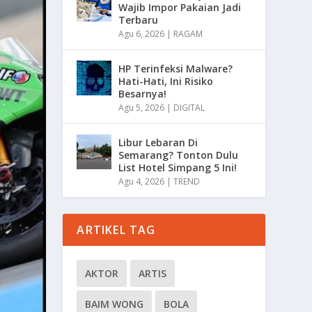
Wajib Impor Pakaian Jadi
Terbaru
Agu 6, 2026
|
RAGAM
HP Terinfeksi Malware?
Hati-Hati, Ini Risiko
Besarnya!
Agu 5, 2026
|
DIGITAL
Libur Lebaran Di
Semarang? Tonton Dulu
List Hotel Simpang 5 Ini!
Agu 4, 2026
|
TREND
ARTIKEL TAG
AKTOR
ARTIS
BAIM WONG
BOLA