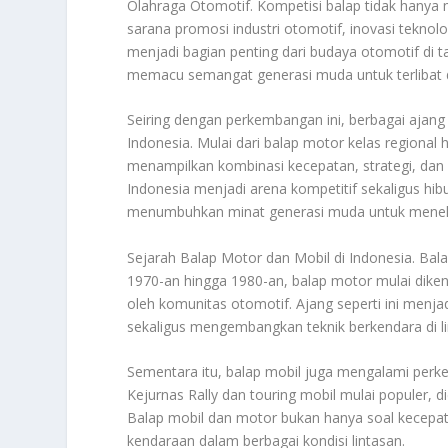
Olahraga Otomotif. Kompetisi balap tidak hanya
sarana promosi industri otomotif, inovasi tekno
menjadi bagian penting dari budaya otomotif di t
memacu semangat generasi muda untuk terlibat 
Seiring dengan perkembangan ini, berbagai ajang b
Indonesia. Mulai dari balap motor kelas regional 
menampilkan kombinasi kecepatan, strategi, dan 
Indonesia menjadi arena kompetitif sekaligus hi
menumbuhkan minat generasi muda untuk menekun
Sejarah Balap Motor dan Mobil di Indonesia. Bala
1970-an hingga 1980-an, balap motor mulai diken
oleh komunitas otomotif. Ajang seperti ini me
sekaligus mengembangkan teknik berkendara di l
Sementara itu, balap mobil juga mengalami perke
Kejurnas Rally dan touring mobil mulai populer, 
Balap mobil dan motor bukan hanya soal kecepat
kendaraan dalam berbagai kondisi lintasan.