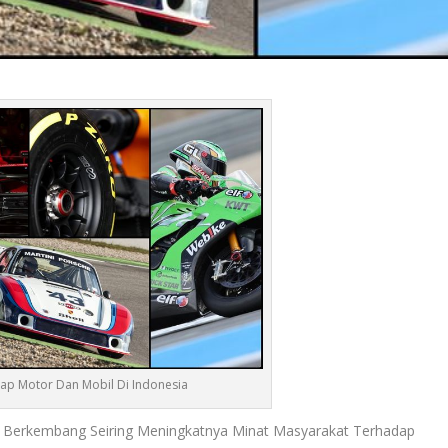
lap Motor Dan Mobil Di Indonesia
s Berkembang Seiring Meningkatnya Minat Masyarakat Terhadap