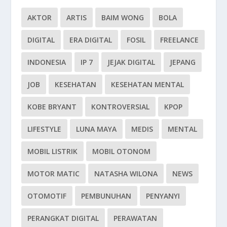
AKTOR
ARTIS
BAIM WONG
BOLA
DIGITAL
ERA DIGITAL
FOSIL
FREELANCE
INDONESIA
IP 7
JEJAK DIGITAL
JEPANG
JOB
KESEHATAN
KESEHATAN MENTAL
KOBE BRYANT
KONTROVERSIAL
KPOP
LIFESTYLE
LUNA MAYA
MEDIS
MENTAL
MOBIL LISTRIK
MOBIL OTONOM
MOTOR MATIC
NATASHA WILONA
NEWS
OTOMOTIF
PEMBUNUHAN
PENYANYI
PERANGKAT DIGITAL
PERAWATAN