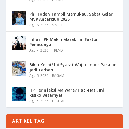
Phil Foden Tampil Memukau, Sabet Gelar
MVP Antarklub 2025
Agu 8, 2026
|
SPORT
Inflasi IPK Makin Marak, Ini Faktor
Pemicunya
Agu 7, 2026
|
TREND
Bikin Ketat! Ini Syarat Wajib Impor Pakaian
Jadi Terbaru
Agu 6, 2026
|
RAGAM
HP Terinfeksi Malware? Hati-Hati, Ini
Risiko Besarnya!
Agu 5, 2026
|
DIGITAL
ARTIKEL TAG