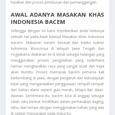
hasilkan dari proses perebusan dan pemanggangan.
AWAL ADANYA MASAKAN KHAS
INDONESIA BACEM
Sehingga dengan ini kami memberikan anda tentunya
sebuah hal pada
Awal Adanya Masakan Khas Indonesia
Bacem
. Makanan bacem berasal dari tradisi kuliner
Indonesia, khususnya di wilayah Jawa Tengah dan
Yogyakarta. Makanan ini di kenal sebagai hidangan yang
menggunakan proses pengolahan yang sederhana
namun menghasilkan rasa yang sangat lezat dan kaya
akan bumbu. Proses memasak bacem pertama kali
berkembang di Jawa, dengan pengaruh dari kebudayaan
lokal yang mengandalkan penggunaan rempah-rempah
dan bahan alami seperti gula merah, kelapa dan daun-
daunan. Sementara itu, bacem bisa di anggap sebagai
salah satu bentuk modifikasi dalam pemasakan daging,
tahu, dan tempe dengan menggunakan bahan yang ada
di sekitar masyarakat pada masa itu.