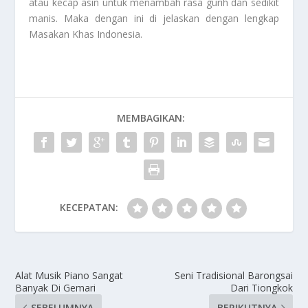
atau kecap asin untuk menambah rasa gurih dan sedikit
manis. Maka dengan ini di jelaskan dengan lengkap
Masakan Khas Indonesia
.
MEMBAGIKAN:
KECEPATAN:
Alat Musik Piano Sangat
Seni Tradisional Barongsai
Banyak Di Gemari
Dari Tiongkok
SEBELUMNYA
BERIKUTNYA