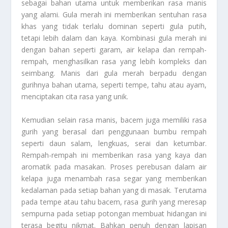
sebagai bahan utama untuk memberikan rasa manis
yang alami. Gula merah ini memberikan sentuhan rasa
khas yang tidak terlalu dominan seperti gula putih,
tetapi lebih dalam dan kaya. Kombinasi gula merah ini
dengan bahan seperti garam, air kelapa dan rempah-
rempah, menghasilkan rasa yang lebih kompleks dan
seimbang. Manis dari gula merah berpadu dengan
gurihnya bahan utama, seperti tempe, tahu atau ayam,
menciptakan cita rasa yang unik.
Kemudian selain rasa manis, bacem juga memiliki rasa
gurih yang berasal dari penggunaan bumbu rempah
seperti daun salam, lengkuas, serai dan ketumbar.
Rempah-rempah ini memberikan rasa yang kaya dan
aromatik pada masakan. Proses perebusan dalam air
kelapa juga menambah rasa segar yang memberikan
kedalaman pada setiap bahan yang di masak. Terutama
pada tempe atau tahu bacem, rasa gurih yang meresap
sempurna pada setiap potongan membuat hidangan ini
terasa begitu nikmat. Bahkan penuh dengan lapisan