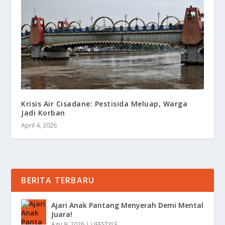
Krisis Air Cisadane: Pestisida Meluap, Warga
Jadi Korban
April 4, 2026
BERITA TERBARU
Ajari Anak Pantang Menyerah Demi Mental
Juara!
Agu 9, 2026
|
LIFESTYLE