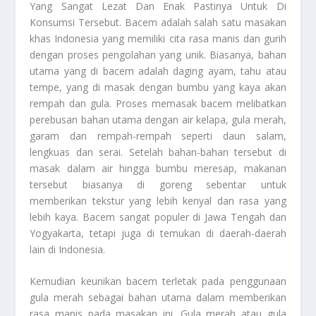
Yang Sangat Lezat Dan Enak Pastinya Untuk Di
Konsumsi Tersebut. Bacem adalah salah satu masakan
khas Indonesia yang memiliki cita rasa manis dan gurih
dengan proses pengolahan yang unik. Biasanya, bahan
utama yang di bacem adalah daging ayam, tahu atau
tempe, yang di masak dengan bumbu yang kaya akan
rempah dan gula. Proses memasak bacem melibatkan
perebusan bahan utama dengan air kelapa, gula merah,
garam dan rempah-rempah seperti daun salam,
lengkuas dan serai. Setelah bahan-bahan tersebut di
masak dalam air hingga bumbu meresap, makanan
tersebut biasanya di goreng sebentar untuk
memberikan tekstur yang lebih kenyal dan rasa yang
lebih kaya. Bacem sangat populer di Jawa Tengah dan
Yogyakarta, tetapi juga di temukan di daerah-daerah
lain di Indonesia.
Kemudian keunikan bacem terletak pada penggunaan
gula merah sebagai bahan utama dalam memberikan
rasa manis pada masakan ini. Gula merah atau gula