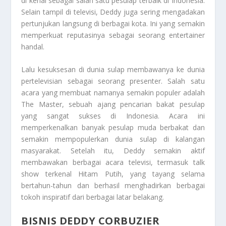
di kenal sebagai salah satu pesulap terbaik di Indonesia.
Selain tampil di televisi, Deddy juga sering mengadakan
pertunjukan langsung di berbagai kota. Ini yang semakin
memperkuat reputasinya sebagai seorang entertainer
handal.
Lalu kesuksesan di dunia sulap membawanya ke dunia
pertelevisian sebagai seorang presenter. Salah satu
acara yang membuat namanya semakin populer adalah
The Master, sebuah ajang pencarian bakat pesulap
yang sangat sukses di Indonesia. Acara ini
memperkenalkan banyak pesulap muda berbakat dan
semakin mempopulerkan dunia sulap di kalangan
masyarakat. Setelah itu, Deddy semakin aktif
membawakan berbagai acara televisi, termasuk talk
show terkenal Hitam Putih, yang tayang selama
bertahun-tahun dan berhasil menghadirkan berbagai
tokoh inspiratif dari berbagai latar belakang.
BISNIS DEDDY CORBUZIER