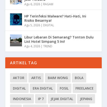
Agu 6, 2026
|
RAGAM
HP Terinfeksi Malware? Hati-Hati, Ini
Risiko Besarnya!
Agu 5, 2026
|
DIGITAL
Libur Lebaran Di Semarang? Tonton Dulu
List Hotel Simpang 5 Ini!
Agu 4, 2026
|
TREND
ARTIKEL TAG
AKTOR
ARTIS
BAIM WONG
BOLA
DIGITAL
ERA DIGITAL
FOSIL
FREELANCE
INDONESIA
IP 7
JEJAK DIGITAL
JEPANG