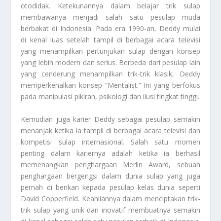
otodidak. Ketekunannya dalam belajar trik sulap
membawanya menjadi salah satu pesulap muda
berbakat di Indonesia. Pada era 1990-an, Deddy mulai
di kenal luas setelah tampil di berbagai acara televisi
yang menampilkan pertunjukan sulap dengan konsep
yang lebih modern dan serius. Berbeda dari pesulap lain
yang cenderung menampilkan trik-trik klasik, Deddy
memperkenalkan konsep “Mentalist.” Ini yang berfokus
pada manipulasi pikiran, psikologi dan ilusi tingkat tinggi.
Kemudian juga karier Deddy sebagai pesulap semakin
menanjak ketika ia tampil di berbagai acara televisi dan
kompetisi sulap internasional. Salah satu momen
penting dalam kariernya adalah ketika ia berhasil
memenangkan penghargaan Merlin Award, sebuah
penghargaan bergengsi dalam dunia sulap yang juga
pernah di berikan kepada pesulap kelas dunia seperti
David Copperfield. Keahliannya dalam menciptakan trik-
trik sulap yang unik dan inovatif membuatnya semakin