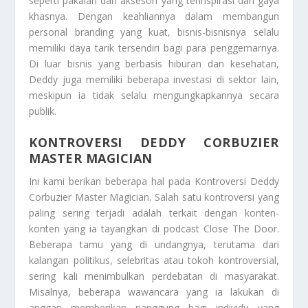
seperti pakaian dan aksesori yang terinspirasi dari gaya
khasnya. Dengan keahliannya dalam membangun
personal branding yang kuat, bisnis-bisnisnya selalu
memiliki daya tarik tersendiri bagi para penggemarnya.
Di luar bisnis yang berbasis hiburan dan kesehatan,
Deddy juga memiliki beberapa investasi di sektor lain,
meskipun ia tidak selalu mengungkapkannya secara
publik.
KONTROVERSI DEDDY CORBUZIER
MASTER MAGICIAN
Ini kami berikan beberapa hal pada
Kontroversi Deddy
Corbuzier Master Magician
. Salah satu kontroversi yang
paling sering terjadi adalah terkait dengan konten-
konten yang ia tayangkan di podcast Close The Door.
Beberapa tamu yang di undangnya, terutama dari
kalangan politikus, selebritas atau tokoh kontroversial,
sering kali menimbulkan perdebatan di masyarakat.
Misalnya, beberapa wawancara yang ia lakukan di
anggap memberikan panggung bagi individu yang