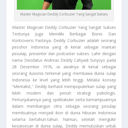
Master Magician Deddy Corbuzier Yang Sangat Sukses
Master Magician
Deddy Corbuzier Yang Sangat Sukses
Tentunya Juga Memiliki Berbagai Bisnis Dan
Kontroversi Pastinya. Deddy Corbuzier adalah seorang
pesohor Indonesia yang di kenal sebagai mantan
pesulap, presenter dan podcaster sukses. Lahir dengan
nama Deodatus Andreas Deddy Cahyadi Sunjoyo pada
28 Desember 1976, ia awalnya di kenal sebagai
seorang ilusionis terkenal yang membawa dunia sulap
Indonesia ke level yang lebih tinggi. Melalui konsep
“Mentalist,” Deddy berhasil mempopulerkan sulap yang
lebih modern dan penuh strategi psikologis.
Pertunjukannya yang spektakuler serta kemampuannya
dalam membangun citra sebagai seorang pesulap
membuatnya menjadi ikon di dunia hiburan Indonesia
selama bertahun-tahun. Namun, setelah mengukir
kesuksesan di dunia sulap, Deddy memutuskan untuk