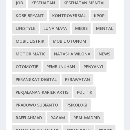
JOB
KESEHATAN
KESEHATAN MENTAL
KOBE BRYANT
KONTROVERSIAL
KPOP
LIFESTYLE
LUNA MAYA
MEDIS
MENTAL
MOBIL LISTRIK
MOBIL OTONOM
MOTOR MATIC
NATASHA WILONA
NEWS
OTOMOTIF
PEMBUNUHAN
PENYANYI
PERANGKAT DIGITAL
PERAWATAN
PERJALANAN KARIER ARTIS
POLITIK
PRABOWO SUBIANTO
PSIKOLOGI
RAFFI AHMAD
RAGAM
REAL MADRID