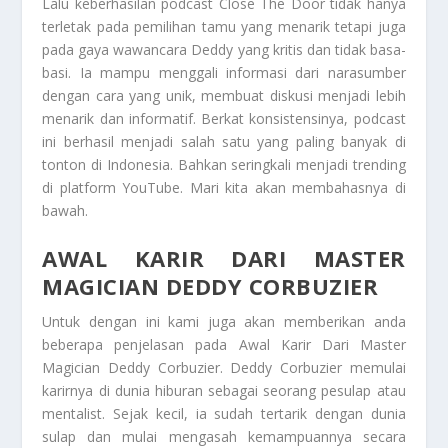
Lalu keberhasilan podcast Close The Door tidak hanya
terletak pada pemilihan tamu yang menarik tetapi juga
pada gaya wawancara Deddy yang kritis dan tidak basa-
basi. Ia mampu menggali informasi dari narasumber
dengan cara yang unik, membuat diskusi menjadi lebih
menarik dan informatif. Berkat konsistensinya, podcast
ini berhasil menjadi salah satu yang paling banyak di
tonton di Indonesia. Bahkan seringkali menjadi trending
di platform YouTube. Mari kita akan membahasnya di
bawah.
AWAL KARIR DARI MASTER
MAGICIAN DEDDY CORBUZIER
Untuk dengan ini kami juga akan memberikan anda
beberapa penjelasan pada
Awal Karir Dari Master
Magician Deddy Corbuzier
. Deddy Corbuzier memulai
karirnya di dunia hiburan sebagai seorang pesulap atau
mentalist. Sejak kecil, ia sudah tertarik dengan dunia
sulap dan mulai mengasah kemampuannya secara