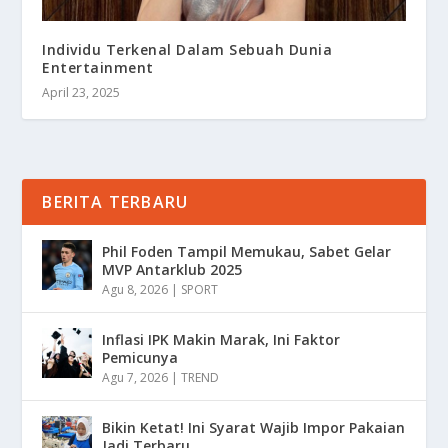
Individu Terkenal Dalam Sebuah Dunia
Entertainment
April 23, 2025
BERITA TERBARU
Phil Foden Tampil Memukau, Sabet Gelar
MVP Antarklub 2025
Agu 8, 2026
|
SPORT
Inflasi IPK Makin Marak, Ini Faktor
Pemicunya
Agu 7, 2026
|
TREND
Bikin Ketat! Ini Syarat Wajib Impor Pakaian
Jadi Terbaru