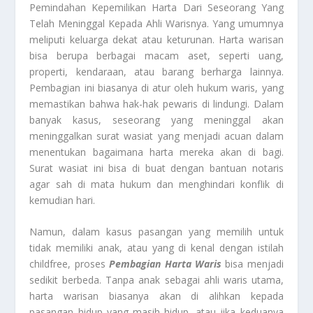
Pemindahan Kepemilikan Harta Dari Seseorang Yang
Telah Meninggal Kepada Ahli Warisnya. Yang umumnya
meliputi keluarga dekat atau keturunan. Harta warisan
bisa berupa berbagai macam aset, seperti uang,
properti, kendaraan, atau barang berharga lainnya.
Pembagian ini biasanya di atur oleh hukum waris, yang
memastikan bahwa hak-hak pewaris di lindungi. Dalam
banyak kasus, seseorang yang meninggal akan
meninggalkan surat wasiat yang menjadi acuan dalam
menentukan bagaimana harta mereka akan di bagi.
Surat wasiat ini bisa di buat dengan bantuan notaris
agar sah di mata hukum dan menghindari konflik di
kemudian hari.
Namun, dalam kasus pasangan yang memilih untuk
tidak memiliki anak, atau yang di kenal dengan istilah
childfree, proses
Pembagian Harta Waris
bisa menjadi
sedikit berbeda. Tanpa anak sebagai ahli waris utama,
harta warisan biasanya akan di alihkan kepada
pasangan hidup yang masih hidup, atau jika keduanya