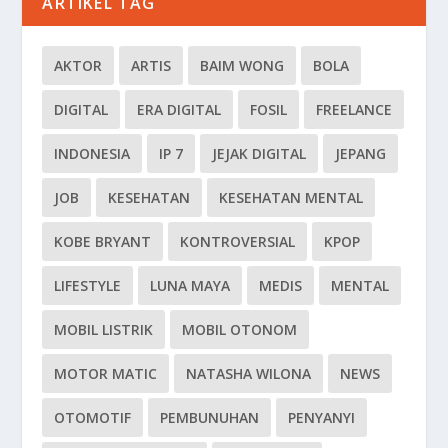
ARTIKEL TAG
AKTOR
ARTIS
BAIM WONG
BOLA
DIGITAL
ERA DIGITAL
FOSIL
FREELANCE
INDONESIA
IP 7
JEJAK DIGITAL
JEPANG
JOB
KESEHATAN
KESEHATAN MENTAL
KOBE BRYANT
KONTROVERSIAL
KPOP
LIFESTYLE
LUNA MAYA
MEDIS
MENTAL
MOBIL LISTRIK
MOBIL OTONOM
MOTOR MATIC
NATASHA WILONA
NEWS
OTOMOTIF
PEMBUNUHAN
PENYANYI