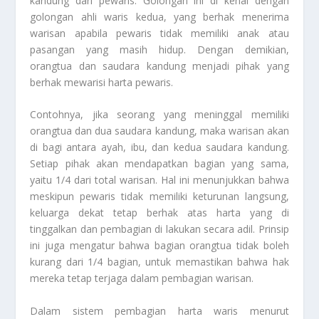
kandung dari pewaris. Golongan ini di kenal dengan
golongan ahli waris kedua, yang berhak menerima
warisan apabila pewaris tidak memiliki anak atau
pasangan yang masih hidup. Dengan demikian,
orangtua dan saudara kandung menjadi pihak yang
berhak mewarisi harta pewaris.
Contohnya, jika seorang yang meninggal memiliki
orangtua dan dua saudara kandung, maka warisan akan
di bagi antara ayah, ibu, dan kedua saudara kandung.
Setiap pihak akan mendapatkan bagian yang sama,
yaitu 1/4 dari total warisan. Hal ini menunjukkan bahwa
meskipun pewaris tidak memiliki keturunan langsung,
keluarga dekat tetap berhak atas harta yang di
tinggalkan dan pembagian di lakukan secara adil. Prinsip
ini juga mengatur bahwa bagian orangtua tidak boleh
kurang dari 1/4 bagian, untuk memastikan bahwa hak
mereka tetap terjaga dalam pembagian warisan.
Dalam sistem pembagian harta waris menurut