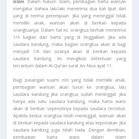
Islam
. Dalam hukum Islam, pembagian harta warisan
mengatur bahwa laki-laki menerima dua kali lipat dari
yang di terima perempuan. Jika yang meninggal tidak
memiliki anak, warisan akan di berikan kepada
orangtuanya. Dalam hal ini, orangtua berhak menerima
1/3 bagian dari harta yang di tinggalkan. Jika ada
saudara kandung, maka bagian orangtua akan di bagi
menjadi 1/6 dan sisanya akan di berikan kepada
saudara kandung. Ini mengikuti ketentuan yang
tercantum dalam Al-Qur’an surat An-Nisa ayat 11.
Bagi pasangan suami istri yang tidak memiliki anak,
pembagian warisan akan turun ke orangtua, lalu
saudara kandung jika orangtua sudah meninggal. Jika
hanya ada satu saudara kandung, maka harta waris
akan di berikan sepenuhnya kepada saudara tersebut.
Apabila kedua orangtua telah meninggal, warisan akan
di berikan kepada saudara kandung atau keponakan jika
saudara kandung juga telah tiada. Dengan demikian,
pembagian harta waris dalam Islam