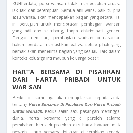
KUHPerdata, porsi warisan tidak membedakan antara
laki-laki dan perempuan. Semua ahli waris, baik itu pria
atau wanita, akan mendapatkan bagian yang setara. Hal
ini bertujuan untuk menciptakan pembagian warisan
yang adil dan seimbang, tanpa diskriminasi gender.
Dengan demikian, pembagian warisan berdasarkan
hukum perdata memastikan bahwa setiap pihak yang
berhak akan menerima bagian yang sesuai. Baik dalam
konteks keluarga inti maupun keluarga besar.
HARTA BERSAMA DI PISAHKAN
DARI HARTA PRIBADI UNTUK
WARISAN
Berikut ini kami juga akan menjelaskan kepada anda
tentang
Harta Bersama Di Pisahkan Dari Harta Pribadi
Untuk Warisan
.
Ketika salah satu pasangan meninggal
dunia, harta bersama yang di peroleh selama
pernikahan harus di pisahkan dari harta bawaan milik
pewaris. Harta bersama ini akan di serahkan kepada