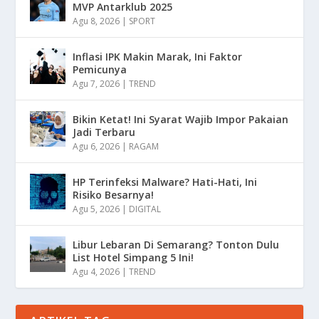
MVP Antarklub 2025
Agu 8, 2026
|
SPORT
Inflasi IPK Makin Marak, Ini Faktor
Pemicunya
Agu 7, 2026
|
TREND
Bikin Ketat! Ini Syarat Wajib Impor Pakaian
Jadi Terbaru
Agu 6, 2026
|
RAGAM
HP Terinfeksi Malware? Hati-Hati, Ini
Risiko Besarnya!
Agu 5, 2026
|
DIGITAL
Libur Lebaran Di Semarang? Tonton Dulu
List Hotel Simpang 5 Ini!
Agu 4, 2026
|
TREND