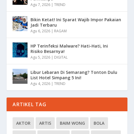
Agu 7, 2026
|
TREND
Bikin Ketat! Ini Syarat Wajib Impor Pakaian
Jadi Terbaru
Agu 6, 2026
|
RAGAM
HP Terinfeksi Malware? Hati-Hati, Ini
Risiko Besarnya!
Agu 5, 2026
|
DIGITAL
Libur Lebaran Di Semarang? Tonton Dulu
List Hotel Simpang 5 Ini!
Agu 4, 2026
|
TREND
ARTIKEL TAG
AKTOR
ARTIS
BAIM WONG
BOLA