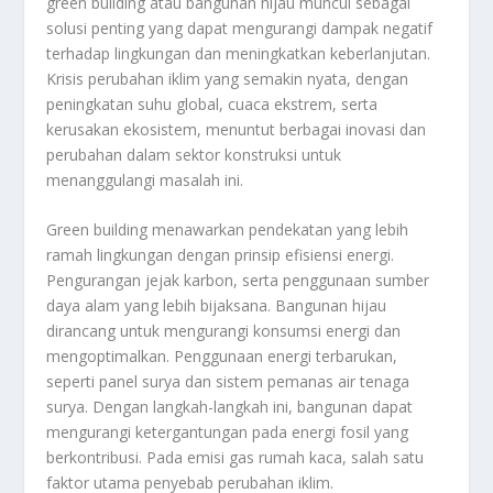
green building atau bangunan hijau muncul sebagai
solusi penting yang dapat mengurangi dampak negatif
terhadap lingkungan dan meningkatkan keberlanjutan.
Krisis perubahan iklim yang semakin nyata, dengan
peningkatan suhu global, cuaca ekstrem, serta
kerusakan ekosistem, menuntut berbagai inovasi dan
perubahan dalam sektor konstruksi untuk
menanggulangi masalah ini.
Green building menawarkan pendekatan yang lebih
ramah lingkungan dengan prinsip efisiensi energi.
Pengurangan jejak karbon, serta penggunaan sumber
daya alam yang lebih bijaksana. Bangunan hijau
dirancang untuk mengurangi konsumsi energi dan
mengoptimalkan. Penggunaan energi terbarukan,
seperti panel surya dan sistem pemanas air tenaga
surya. Dengan langkah-langkah ini, bangunan dapat
mengurangi ketergantungan pada energi fosil yang
berkontribusi. Pada emisi gas rumah kaca, salah satu
faktor utama penyebab perubahan iklim.