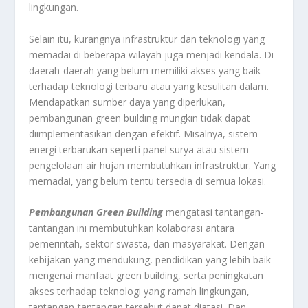
lingkungan.
Selain itu, kurangnya infrastruktur dan teknologi yang
memadai di beberapa wilayah juga menjadi kendala. Di
daerah-daerah yang belum memiliki akses yang baik
terhadap teknologi terbaru atau yang kesulitan dalam.
Mendapatkan sumber daya yang diperlukan,
pembangunan green building mungkin tidak dapat
diimplementasikan dengan efektif. Misalnya, sistem
energi terbarukan seperti panel surya atau sistem
pengelolaan air hujan membutuhkan infrastruktur. Yang
memadai, yang belum tentu tersedia di semua lokasi.
Pembangunan Green Building
mengatasi tantangan-
tantangan ini membutuhkan kolaborasi antara
pemerintah, sektor swasta, dan masyarakat. Dengan
kebijakan yang mendukung, pendidikan yang lebih baik
mengenai manfaat green building, serta peningkatan
akses terhadap teknologi yang ramah lingkungan,
tantangan-tantangan tersebut dapat diatasi. Dan