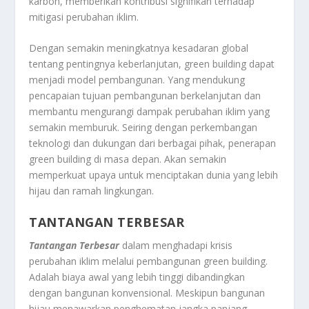
karbon, memberikan kontribusi signifikan terhadap
mitigasi perubahan iklim.
Dengan semakin meningkatnya kesadaran global
tentang pentingnya keberlanjutan, green building dapat
menjadi model pembangunan. Yang mendukung
pencapaian tujuan pembangunan berkelanjutan dan
membantu mengurangi dampak perubahan iklim yang
semakin memburuk. Seiring dengan perkembangan
teknologi dan dukungan dari berbagai pihak, penerapan
green building di masa depan. Akan semakin
memperkuat upaya untuk menciptakan dunia yang lebih
hijau dan ramah lingkungan.
TANTANGAN TERBESAR
Tantangan Terbesar
dalam menghadapi krisis
perubahan iklim melalui pembangunan green building.
Adalah biaya awal yang lebih tinggi dibandingkan
dengan bangunan konvensional. Meskipun bangunan
hijau menawarkan penghematan jangka panjang