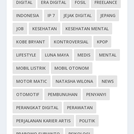
DIGITAL
ERA DIGITAL
FOSIL
FREELANCE
INDONESIA
IP 7
JEJAK DIGITAL
JEPANG
JOB
KESEHATAN
KESEHATAN MENTAL
KOBE BRYANT
KONTROVERSIAL
KPOP
LIFESTYLE
LUNA MAYA
MEDIS
MENTAL
MOBIL LISTRIK
MOBIL OTONOM
MOTOR MATIC
NATASHA WILONA
NEWS
OTOMOTIF
PEMBUNUHAN
PENYANYI
PERANGKAT DIGITAL
PERAWATAN
PERJALANAN KARIER ARTIS
POLITIK
PRABOWO SUBIANTO
PSIKOLOGI