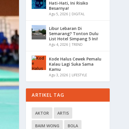
Hati-Hati, Ini Risiko
Besarnya!
Agu 5, 2026
|
DIGITAL
Libur Lebaran Di
Semarang? Tonton Dulu
List Hotel Simpang 5 Ini!
Agu 4, 2026
|
TREND
Kode Halus Cewek Pemalu
Kalau Lagi Suka Sama
Kamu
Agu 3, 2026
|
LIFESTYLE
ARTIKEL TAG
AKTOR
ARTIS
BAIM WONG
BOLA