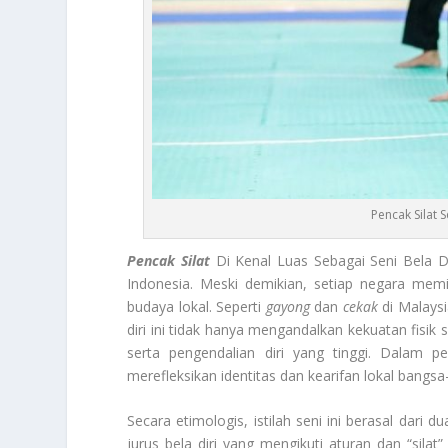
Pencak Silat
Pencak Silat
Di Kenal Luas Sebagai Seni Bela D
Indonesia. Meski demikian, setiap negara memi
budaya lokal. Seperti
gayong
dan
cekak
di Malaysi
diri ini tidak hanya mengandalkan kekuatan fisik s
serta pengendalian diri yang tinggi. Dalam 
merefleksikan identitas dan kearifan lokal bangs
Secara etimologis, istilah seni ini berasal dari
jurus bela diri yang mengikuti aturan dan “si