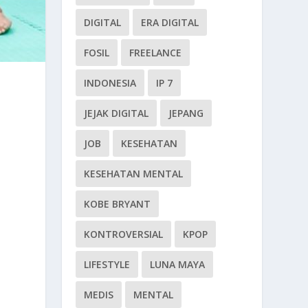
DIGITAL
ERA DIGITAL
FOSIL
FREELANCE
INDONESIA
IP 7
JEJAK DIGITAL
JEPANG
JOB
KESEHATAN
KESEHATAN MENTAL
KOBE BRYANT
KONTROVERSIAL
KPOP
LIFESTYLE
LUNA MAYA
MEDIS
MENTAL