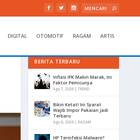
DIGITAL
OTOMOTIF
RAGAM
ARTIS
BERITA TERBARU
Inflasi IPK Makin Marak, Ini
Faktor Pemicunya
Agu 7, 2026
|
TREND
Bikin Ketat! Ini Syarat
Wajib Impor Pakaian Jadi
Terbaru
Agu 6, 2026
|
RAGAM
HP Terinfeksi Malware?