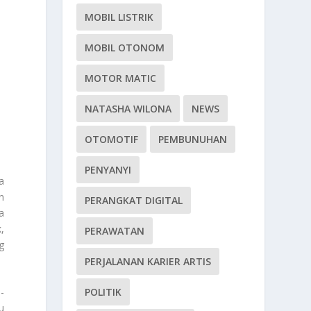
MOBIL LISTRIK
MOBIL OTONOM
MOTOR MATIC
NATASHA WILONA
NEWS
OTOMOTIF
PEMBUNUHAN
PENYANYI
a
n
PERANGKAT DIGITAL
la
,
PERAWATAN
g
PERJALANAN KARIER ARTIS
POLITIK
-
u