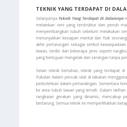
TEKNIK YANG TERDAPAT DI DAL
Selanjutnya
Teknik Yang Terdapat Di Dalamnya
m
melainkan seni yang terstruktur dan penuh ma
menyeimbangkan tubuh sebelum melakukan seran
menunjukkan kesiapan mental dan fisik seorang 
akhir pertarungan sebagai simbol kewaspadaan.
lawan, terdiri dari beberapa jenis seperti tangk
yang bertujuan mengelak dari serangan tanpa pe
Selain teknik bertahan, teknik yang terdapat 
Pukulan dalam pencak silat di lakukan menggunaka
perbolehkan dalam pertandingan. Sementara ten
ke area tubuh lawan yang lemah. Dalam latihan m
rangkaian gerakan yang dinamis, mencakup p
bertarung. Semua teknik ini memperlihatkan beta