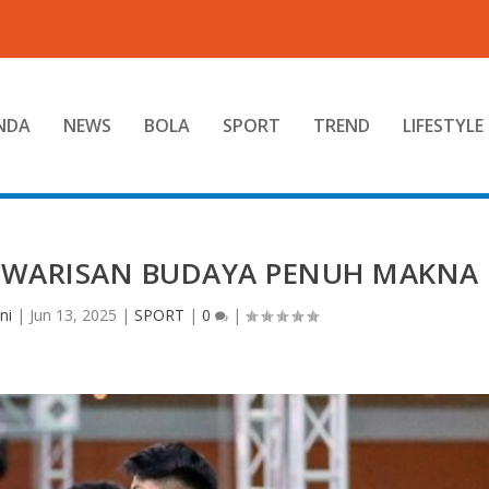
NDA
NEWS
BOLA
SPORT
TREND
LIFESTYLE
I WARISAN BUDAYA PENUH MAKNA
ni
|
Jun 13, 2025
|
SPORT
|
0
|