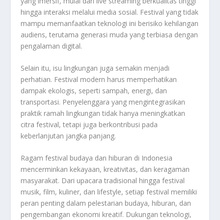
yang imersif, mulai dari live streaming berkualitas tinggi
hingga interaksi melalui media sosial. Festival yang tidak
mampu memanfaatkan teknologi ini berisiko kehilangan
audiens, terutama generasi muda yang terbiasa dengan
pengalaman digital.
Selain itu, isu lingkungan juga semakin menjadi
perhatian. Festival modern harus memperhatikan
dampak ekologis, seperti sampah, energi, dan
transportasi. Penyelenggara yang mengintegrasikan
praktik ramah lingkungan tidak hanya meningkatkan
citra festival, tetapi juga berkontribusi pada
keberlanjutan jangka panjang.
Ragam festival budaya dan hiburan di Indonesia
mencerminkan kekayaan, kreativitas, dan keragaman
masyarakat. Dari upacara tradisional hingga festival
musik, film, kuliner, dan lifestyle, setiap festival memiliki
peran penting dalam pelestarian budaya, hiburan, dan
pengembangan ekonomi kreatif. Dukungan teknologi,