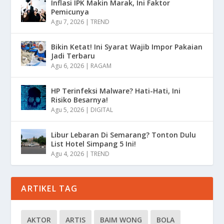
Inflasi IPK Makin Marak, Ini Faktor
Pemicunya
Agu 7, 2026
|
TREND
Bikin Ketat! Ini Syarat Wajib Impor Pakaian
Jadi Terbaru
Agu 6, 2026
|
RAGAM
HP Terinfeksi Malware? Hati-Hati, Ini
Risiko Besarnya!
Agu 5, 2026
|
DIGITAL
Libur Lebaran Di Semarang? Tonton Dulu
List Hotel Simpang 5 Ini!
Agu 4, 2026
|
TREND
ARTIKEL TAG
AKTOR
ARTIS
BAIM WONG
BOLA