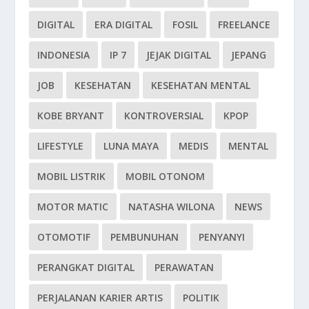
DIGITAL
ERA DIGITAL
FOSIL
FREELANCE
INDONESIA
IP 7
JEJAK DIGITAL
JEPANG
JOB
KESEHATAN
KESEHATAN MENTAL
KOBE BRYANT
KONTROVERSIAL
KPOP
LIFESTYLE
LUNA MAYA
MEDIS
MENTAL
MOBIL LISTRIK
MOBIL OTONOM
MOTOR MATIC
NATASHA WILONA
NEWS
OTOMOTIF
PEMBUNUHAN
PENYANYI
PERANGKAT DIGITAL
PERAWATAN
PERJALANAN KARIER ARTIS
POLITIK