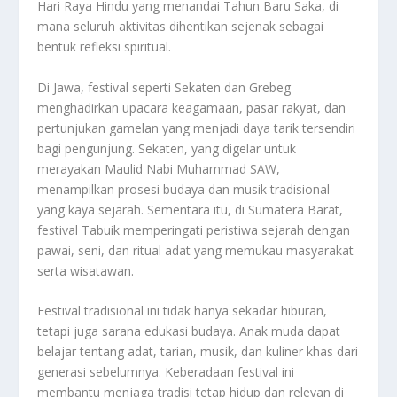
Hari Raya Hindu yang menandai Tahun Baru Saka, di
mana seluruh aktivitas dihentikan sejenak sebagai
bentuk refleksi spiritual.
Di Jawa, festival seperti Sekaten dan Grebeg
menghadirkan upacara keagamaan, pasar rakyat, dan
pertunjukan gamelan yang menjadi daya tarik tersendiri
bagi pengunjung. Sekaten, yang digelar untuk
merayakan Maulid Nabi Muhammad SAW,
menampilkan prosesi budaya dan musik tradisional
yang kaya sejarah. Sementara itu, di Sumatera Barat,
festival Tabuik memperingati peristiwa sejarah dengan
pawai, seni, dan ritual adat yang memukau masyarakat
serta wisatawan.
Festival tradisional ini tidak hanya sekadar hiburan,
tetapi juga sarana edukasi budaya. Anak muda dapat
belajar tentang adat, tarian, musik, dan kuliner khas dari
generasi sebelumnya. Keberadaan festival ini
membantu menjaga tradisi tetap hidup dan relevan di