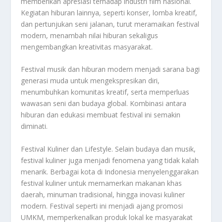
memberikan apresiasi terhadap industri film nasional.
Kegiatan hiburan lainnya, seperti konser, lomba kreatif,
dan pertunjukan seni jalanan, turut meramaikan festival
modern, menambah nilai hiburan sekaligus
mengembangkan kreativitas masyarakat.
Festival musik dan hiburan modern menjadi sarana bagi
generasi muda untuk mengekspresikan diri,
menumbuhkan komunitas kreatif, serta memperluas
wawasan seni dan budaya global. Kombinasi antara
hiburan dan edukasi membuat festival ini semakin
diminati.
Festival Kuliner dan Lifestyle. Selain budaya dan musik,
festival kuliner juga menjadi fenomena yang tidak kalah
menarik. Berbagai kota di Indonesia menyelenggarakan
festival kuliner untuk memamerkan makanan khas
daerah, minuman tradisional, hingga inovasi kuliner
modern. Festival seperti ini menjadi ajang promosi
UMKM, memperkenalkan produk lokal ke masyarakat