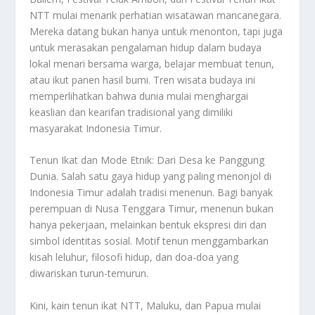
NTT mulai menarik perhatian wisatawan mancanegara.
Mereka datang bukan hanya untuk menonton, tapi juga
untuk merasakan pengalaman hidup dalam budaya
lokal menari bersama warga, belajar membuat tenun,
atau ikut panen hasil bumi. Tren wisata budaya ini
memperlihatkan bahwa dunia mulai menghargai
keaslian dan kearifan tradisional yang dimiliki
masyarakat Indonesia Timur.
Tenun Ikat dan Mode Etnik: Dari Desa ke Panggung
Dunia. Salah satu gaya hidup yang paling menonjol di
Indonesia Timur adalah tradisi menenun. Bagi banyak
perempuan di Nusa Tenggara Timur, menenun bukan
hanya pekerjaan, melainkan bentuk ekspresi diri dan
simbol identitas sosial. Motif tenun menggambarkan
kisah leluhur, filosofi hidup, dan doa-doa yang
diwariskan turun-temurun.
Kini, kain tenun ikat NTT, Maluku, dan Papua mulai