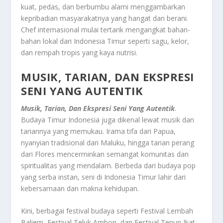
kuat, pedas, dan berbumbu alami menggambarkan
kepribadian masyarakatnya yang hangat dan berani.
Chef internasional mulai tertarik mengangkat bahan-
bahan lokal dari Indonesia Timur seperti sagu, kelor,
dan rempah tropis yang kaya nutrisi.
MUSIK, TARIAN, DAN EKSPRESI
SENI YANG AUTENTIK
Musik, Tarian, Dan Ekspresi Seni Yang Autentik
.
Budaya Timur Indonesia juga dikenal lewat musik dan
tariannya yang memukau. Irama tifa dari Papua,
nyanyian tradisional dari Maluku, hingga tarian perang
dari Flores mencerminkan semangat komunitas dan
spiritualitas yang mendalam. Berbeda dari budaya pop
yang serba instan, seni di Indonesia Timur lahir dari
kebersamaan dan makna kehidupan.
Kini, berbagai festival budaya seperti Festival Lembah
Baliem, Festival Teluk Ambon, dan Festival Tenun Ikat