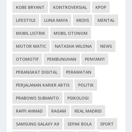
KOBE BRYANT
KONTROVERSIAL
KPOP
LIFESTYLE
LUNA MAYA
MEDIS
MENTAL
MOBIL LISTRIK
MOBIL OTONOM
MOTOR MATIC
NATASHA WILONA
NEWS
OTOMOTIF
PEMBUNUHAN
PENYANYI
PERANGKAT DIGITAL
PERAWATAN
PERJALANAN KARIER ARTIS
POLITIK
PRABOWO SUBIANTO
PSIKOLOGI
RAFFI AHMAD
RAGAM
REAL MADRID
SAMSUNG GALAXY A9
SEPAK BOLA
SPORT