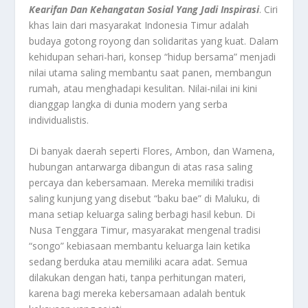
Kearifan Dan Kehangatan Sosial Yang Jadi Inspirasi
. Ciri
khas lain dari masyarakat Indonesia Timur adalah
budaya gotong royong dan solidaritas yang kuat. Dalam
kehidupan sehari-hari, konsep “hidup bersama” menjadi
nilai utama saling membantu saat panen, membangun
rumah, atau menghadapi kesulitan. Nilai-nilai ini kini
dianggap langka di dunia modern yang serba
individualistis.
Di banyak daerah seperti Flores, Ambon, dan Wamena,
hubungan antarwarga dibangun di atas rasa saling
percaya dan kebersamaan. Mereka memiliki tradisi
saling kunjung yang disebut “baku bae” di Maluku, di
mana setiap keluarga saling berbagi hasil kebun. Di
Nusa Tenggara Timur, masyarakat mengenal tradisi
“songo” kebiasaan membantu keluarga lain ketika
sedang berduka atau memiliki acara adat. Semua
dilakukan dengan hati, tanpa perhitungan materi,
karena bagi mereka kebersamaan adalah bentuk