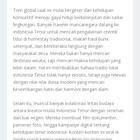
Tren global saat ini mulai bergeser dari kehidupan
konsumtif menuju gaya hidup berkelanjutan dan sadar
lingkungan. Banyak traveler mancanegara datang ke
Indonesia Timur untuk mencari pengalaman otentik
tidur di homestay tradisional, makan hasil bumi
setempat, dan berinteraksi langsung dengan
masyarakat desa. Mereka bukan hanya mencari
destinasi wisata, tapi mencari makna kehidupan yang
lebih dalam. Hal ini membuktikan bahwa tradisi lokal
Indonesia Timur tidak hanya eksotis, tetapi juga relevan
dengan nilai-nilai dunia modern yang mencari
keseimbangan batin dan harmoni dengan alam.
Selain itu, muncul banyak kolaborasi lintas budaya
antara kreator muda Indonesia Timur dengan seniman
dari luar negeri. Mereka membuat film dokumenter,
pameran foto, hingga kampanye digital tentang
kehidupan timur Indonesia. Konten-konten ini viral di
media sosial karena menunjukkan sisi manusiawi,