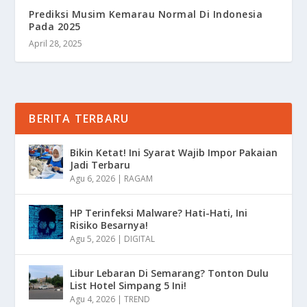
Prediksi Musim Kemarau Normal Di Indonesia
Pada 2025
April 28, 2025
BERITA TERBARU
Bikin Ketat! Ini Syarat Wajib Impor Pakaian
Jadi Terbaru
Agu 6, 2026
|
RAGAM
HP Terinfeksi Malware? Hati-Hati, Ini
Risiko Besarnya!
Agu 5, 2026
|
DIGITAL
Libur Lebaran Di Semarang? Tonton Dulu
List Hotel Simpang 5 Ini!
Agu 4, 2026
|
TREND