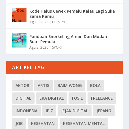
Kode Halus Cewek Pemalu Kalau Lagi Suka
Sama Kamu
Agu 3, 2026
|
LIFESTYLE
Panduan Snorkeling Aman Dan Mudah
Buat Pemula
Agu 2, 2026
|
SPORT
ARTIKEL TAG
AKTOR
ARTIS
BAIM WONG
BOLA
DIGITAL
ERA DIGITAL
FOSIL
FREELANCE
INDONESIA
IP 7
JEJAK DIGITAL
JEPANG
JOB
KESEHATAN
KESEHATAN MENTAL