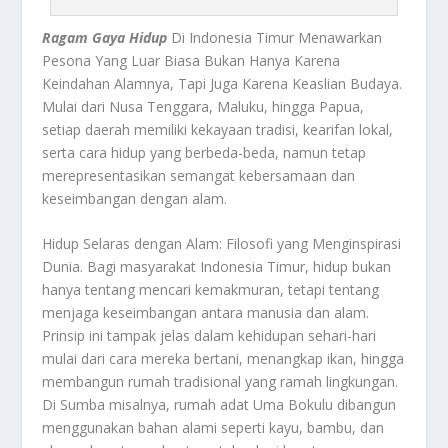
Ragam Gaya Hidup
Di Indonesia Timur Menawarkan
Pesona Yang Luar Biasa Bukan Hanya Karena
Keindahan Alamnya, Tapi Juga Karena Keaslian Budaya.
Mulai dari Nusa Tenggara, Maluku, hingga Papua,
setiap daerah memiliki kekayaan tradisi, kearifan lokal,
serta cara hidup yang berbeda-beda, namun tetap
merepresentasikan semangat kebersamaan dan
keseimbangan dengan alam.
Hidup Selaras dengan Alam: Filosofi yang Menginspirasi
Dunia. Bagi masyarakat Indonesia Timur, hidup bukan
hanya tentang mencari kemakmuran, tetapi tentang
menjaga keseimbangan antara manusia dan alam.
Prinsip ini tampak jelas dalam kehidupan sehari-hari
mulai dari cara mereka bertani, menangkap ikan, hingga
membangun rumah tradisional yang ramah lingkungan.
Di Sumba misalnya, rumah adat Uma Bokulu dibangun
menggunakan bahan alami seperti kayu, bambu, dan