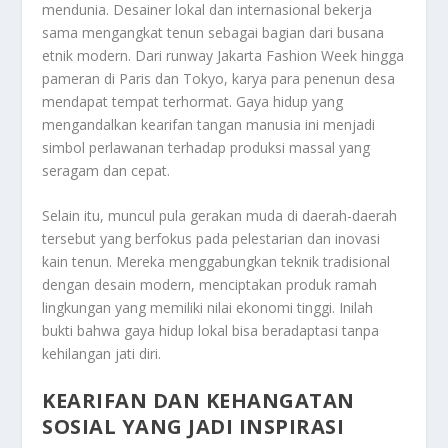
mendunia. Desainer lokal dan internasional bekerja
sama mengangkat tenun sebagai bagian dari busana
etnik modern. Dari runway Jakarta Fashion Week hingga
pameran di Paris dan Tokyo, karya para penenun desa
mendapat tempat terhormat. Gaya hidup yang
mengandalkan kearifan tangan manusia ini menjadi
simbol perlawanan terhadap produksi massal yang
seragam dan cepat.
Selain itu, muncul pula gerakan muda di daerah-daerah
tersebut yang berfokus pada pelestarian dan inovasi
kain tenun. Mereka menggabungkan teknik tradisional
dengan desain modern, menciptakan produk ramah
lingkungan yang memiliki nilai ekonomi tinggi. Inilah
bukti bahwa gaya hidup lokal bisa beradaptasi tanpa
kehilangan jati diri.
KEARIFAN DAN KEHANGATAN
SOSIAL YANG JADI INSPIRASI