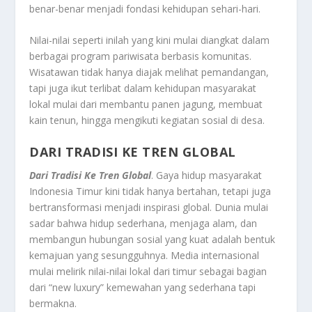
benar-benar menjadi fondasi kehidupan sehari-hari.
Nilai-nilai seperti inilah yang kini mulai diangkat dalam
berbagai program pariwisata berbasis komunitas.
Wisatawan tidak hanya diajak melihat pemandangan,
tapi juga ikut terlibat dalam kehidupan masyarakat
lokal mulai dari membantu panen jagung, membuat
kain tenun, hingga mengikuti kegiatan sosial di desa.
DARI TRADISI KE TREN GLOBAL
Dari Tradisi Ke Tren Global
. Gaya hidup masyarakat
Indonesia Timur kini tidak hanya bertahan, tetapi juga
bertransformasi menjadi inspirasi global. Dunia mulai
sadar bahwa hidup sederhana, menjaga alam, dan
membangun hubungan sosial yang kuat adalah bentuk
kemajuan yang sesungguhnya. Media internasional
mulai melirik nilai-nilai lokal dari timur sebagai bagian
dari “new luxury” kemewahan yang sederhana tapi
bermakna.