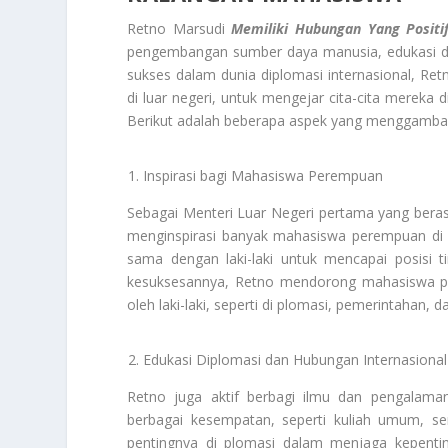
Retno Marsudi
Memiliki Hubungan Yang Posit
pengembangan sumber daya manusia, edukasi di
sukses dalam dunia diplomasi internasional, Ret
di luar negeri, untuk mengejar cita-cita mereka d
Berikut adalah beberapa aspek yang menggamba
Inspirasi bagi Mahasiswa Perempuan
Sebagai Menteri Luar Negeri pertama yang bera
menginspirasi banyak mahasiswa perempuan di 
sama dengan laki-laki untuk mencapai posisi ti
kesuksesannya, Retno mendorong mahasiswa pe
oleh laki-laki, seperti di plomasi, pemerintahan, da
Edukasi Diplomasi dan Hubungan Internasional
Retno juga aktif berbagi ilmu dan pengalam
berbagai kesempatan, seperti kuliah umum, se
pentingnya di plomasi dalam menjaga kepenting