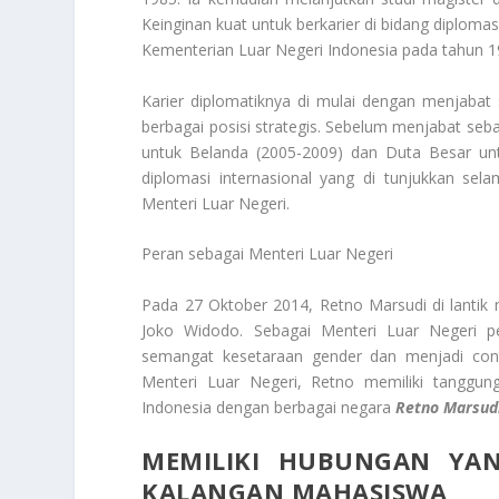
Keinginan kuat untuk berkarier di bidang diplo
Kementerian Luar Negeri Indonesia pada tahun 
Karier diplomatiknya di mulai dengan menjabat
berbagai posisi strategis. Sebelum menjabat seb
untuk Belanda (2005-2009) dan Duta Besar untu
diplomasi internasional yang di tunjukkan s
Menteri Luar Negeri.
Peran sebagai Menteri Luar Negeri
Pada 27 Oktober 2014, Retno Marsudi di lantik 
Joko Widodo. Sebagai Menteri Luar Negeri 
semangat kesetaraan gender dan menjadi cont
Menteri Luar Negeri, Retno memiliki tanggun
Indonesia dengan berbagai negara
Retno Marsud
MEMILIKI HUBUNGAN YA
KALANGAN MAHASISWA