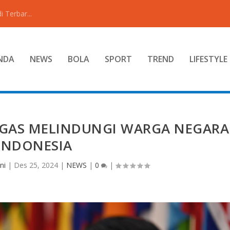
 Terbar...
NDA
NEWS
BOLA
SPORT
TREND
LIFESTYLE
UGAS MELINDUNGI WARGA NEGARA
INDONESIA
ni
|
Des 25, 2024
|
NEWS
|
0
|