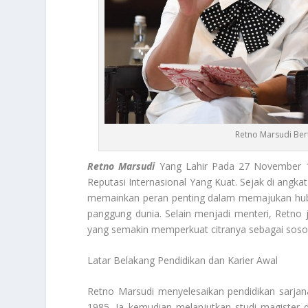
Retno Marsudi Ber
Retno Marsudi
Yang Lahir Pada 27 November 1
Reputasi Internasional Yang Kuat. Sejak di angka
memainkan peran penting dalam memajukan hubun
panggung dunia. Selain menjadi menteri, Retno 
yang semakin memperkuat citranya sebagai sosok
Latar Belakang Pendidikan dan Karier Awal
Retno Marsudi menyelesaikan pendidikan sarjan
1985. Ia kemudian melanjutkan studi magister 