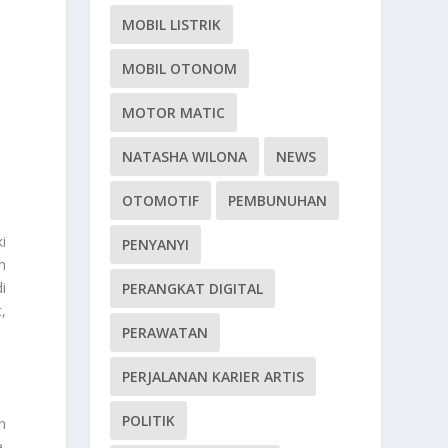
MOBIL LISTRIK
MOBIL OTONOM
MOTOR MATIC
NATASHA WILONA
NEWS
OTOMOTIF
PEMBUNUHAN
i
PENYANYI
h
i
PERANGKAT DIGITAL
,
PERAWATAN
PERJALANAN KARIER ARTIS
POLITIK
n
.