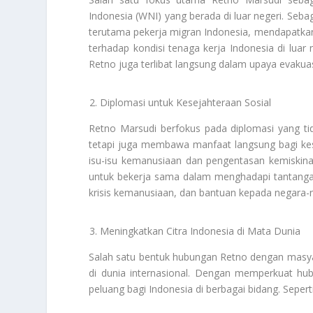
Indonesia (WNI) yang berada di luar negeri. Seb
terutama pekerja migran Indonesia, mendapatkan
terhadap kondisi tenaga kerja Indonesia di lua
Retno juga terlibat langsung dalam upaya evakua
Diplomasi untuk Kesejahteraan Sosial
Retno Marsudi berfokus pada diplomasi yang t
tetapi juga membawa manfaat langsung bagi ke
isu-isu kemanusiaan dan pengentasan kemiskina
untuk bekerja sama dalam menghadapi tantangan-
krisis kemanusiaan, dan bantuan kepada negara
Meningkatkan Citra Indonesia di Mata Dunia
Salah satu bentuk hubungan Retno dengan masya
di dunia internasional. Dengan memperkuat hu
peluang bagi Indonesia di berbagai bidang. Sepert