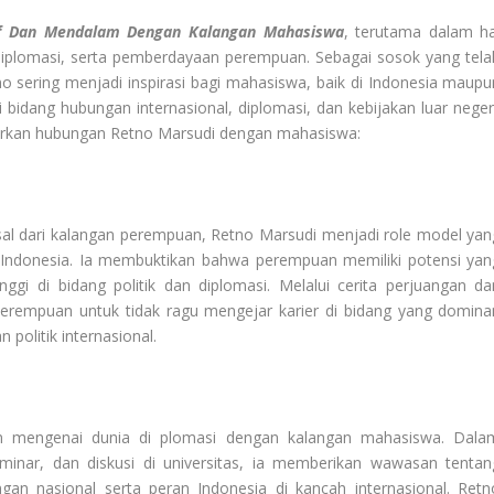
if Dan Mendalam Dengan Kalangan Mahasiswa
, terutama dalam ha
plomasi, serta pemberdayaan perempuan. Sebagai sosok yang tela
no sering menjadi inspirasi bagi mahasiswa, baik di Indonesia maupu
i bidang hubungan internasional, diplomasi, dan kebijakan luar negeri
rkan hubungan Retno Marsudi dengan mahasiswa:
sal dari kalangan perempuan, Retno Marsudi menjadi role model yan
Indonesia. Ia membuktikan bahwa perempuan memiliki potensi yan
nggi di bidang politik dan diplomasi. Melalui cerita perjuangan da
rempuan untuk tidak ragu mengejar karier di bidang yang domina
n politik internasional.
an mengenai dunia di plomasi dengan kalangan mahasiswa. Dala
minar, dan diskusi di universitas, ia memberikan wawasan tentan
an nasional serta peran Indonesia di kancah internasional. Retn