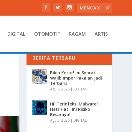
DIGITAL
OTOMOTIF
RAGAM
ARTIS
BERITA TERBARU
Bikin Ketat! Ini Syarat
Wajib Impor Pakaian Jadi
Terbaru
Agu 6, 2026
|
RAGAM
HP Terinfeksi Malware?
Hati-Hati, Ini Risiko
Besarnya!
Agu 5, 2026
|
DIGITAL