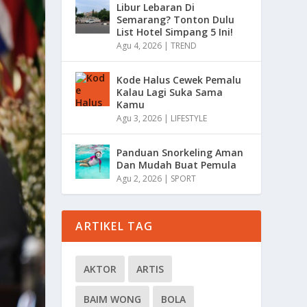
Libur Lebaran Di
Semarang? Tonton Dulu
List Hotel Simpang 5 Ini!
Agu 4, 2026
|
TREND
Kode Halus Cewek Pemalu
Kalau Lagi Suka Sama
Kamu
Agu 3, 2026
|
LIFESTYLE
Panduan Snorkeling Aman
Dan Mudah Buat Pemula
Agu 2, 2026
|
SPORT
ARTIKEL TAG
AKTOR
ARTIS
BAIM WONG
BOLA