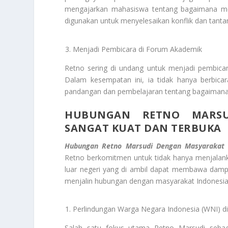
mengajarkan mahasiswa tentang bagaimana mem
digunakan untuk menyelesaikan konflik dan tanta
Menjadi Pembicara di Forum Akademik
Retno sering di undang untuk menjadi pembica
Dalam kesempatan ini, ia tidak hanya berbicar
pandangan dan pembelajaran tentang bagaimana 
HUBUNGAN RETNO MARSU
SANGAT KUAT DAN TERBUKA
Hubungan Retno Marsudi Dengan Masyarakat 
Retno berkomitmen untuk tidak hanya menjalank
luar negeri yang di ambil dapat membawa dampak
menjalin hubungan dengan masyarakat Indonesia
Perlindungan Warga Negara Indonesia (WNI) di
Salah satu fokus utama Retno Marsudi sebag