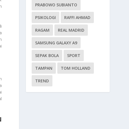
PRABOWO SUBIANTO
n
PSIKOLOGI
RAFFI AHMAD
i
RAGAM
REAL MADRID
a
m
SAMSUNG GALAXY A9
i
SEPAK BOLA
SPORT
TAMPAN
TOM HOLLAND
n
TREND
a
i
l
N