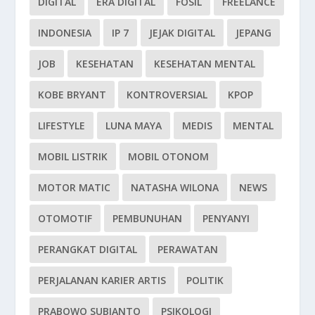
DIGITAL
ERA DIGITAL
FOSIL
FREELANCE
INDONESIA
IP 7
JEJAK DIGITAL
JEPANG
JOB
KESEHATAN
KESEHATAN MENTAL
KOBE BRYANT
KONTROVERSIAL
KPOP
LIFESTYLE
LUNA MAYA
MEDIS
MENTAL
MOBIL LISTRIK
MOBIL OTONOM
MOTOR MATIC
NATASHA WILONA
NEWS
OTOMOTIF
PEMBUNUHAN
PENYANYI
PERANGKAT DIGITAL
PERAWATAN
PERJALANAN KARIER ARTIS
POLITIK
PRABOWO SUBIANTO
PSIKOLOGI