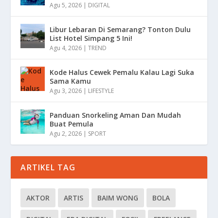
Agu 5, 2026
|
DIGITAL
Libur Lebaran Di Semarang? Tonton Dulu
List Hotel Simpang 5 Ini!
Agu 4, 2026
|
TREND
Kode Halus Cewek Pemalu Kalau Lagi Suka
Sama Kamu
Agu 3, 2026
|
LIFESTYLE
Panduan Snorkeling Aman Dan Mudah
Buat Pemula
Agu 2, 2026
|
SPORT
ARTIKEL TAG
AKTOR
ARTIS
BAIM WONG
BOLA