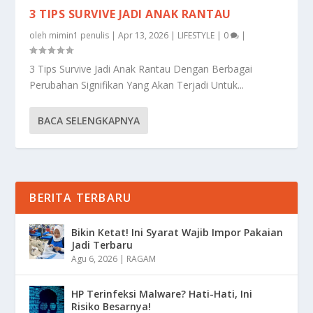
3 TIPS SURVIVE JADI ANAK RANTAU
oleh
mimin1 penulis
|
Apr 13, 2026
|
LIFESTYLE
|
0
|
3 Tips Survive Jadi Anak Rantau Dengan Berbagai
Perubahan Signifikan Yang Akan Terjadi Untuk...
BACA SELENGKAPNYA
BERITA TERBARU
Bikin Ketat! Ini Syarat Wajib Impor Pakaian
Jadi Terbaru
Agu 6, 2026
|
RAGAM
HP Terinfeksi Malware? Hati-Hati, Ini
Risiko Besarnya!