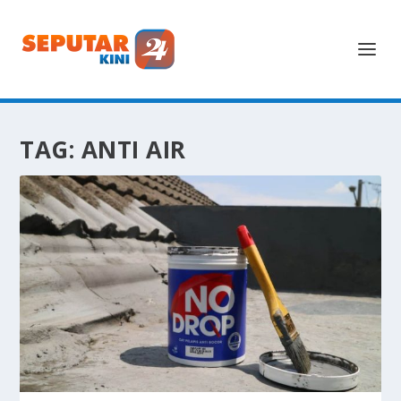
TAG:
ANTI AIR