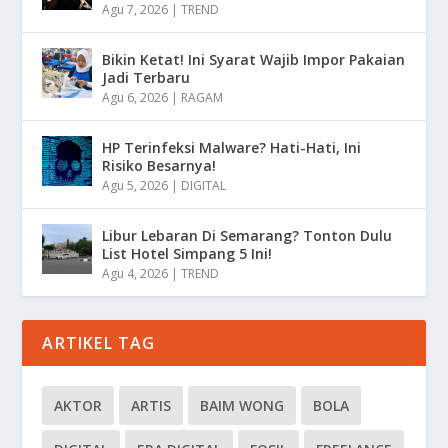
Agu 7, 2026
|
TREND
Bikin Ketat! Ini Syarat Wajib Impor Pakaian
Jadi Terbaru
Agu 6, 2026
|
RAGAM
HP Terinfeksi Malware? Hati-Hati, Ini
Risiko Besarnya!
Agu 5, 2026
|
DIGITAL
Libur Lebaran Di Semarang? Tonton Dulu
List Hotel Simpang 5 Ini!
Agu 4, 2026
|
TREND
ARTIKEL TAG
AKTOR
ARTIS
BAIM WONG
BOLA