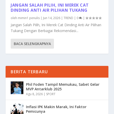
JANGAN SALAH PILIH, INI MEREK CAT
DINDING ANTI AIR PILIHAN TUKANG
oleh
mimin1 penulis
|
Jun 14, 2026
|
TREND
|
0
|
Jangan Salah Pilih, Ini Merek Cat Dinding Anti Air Pilihan
Tukang Dengan Berbagai Rekomendasi...
BACA SELENGKAPNYA
BERITA TERBARU
Phil Foden Tampil Memukau, Sabet Gelar
MVP Antarklub 2025
Agu 8, 2026
|
SPORT
Inflasi IPK Makin Marak, Ini Faktor
Pemicunya