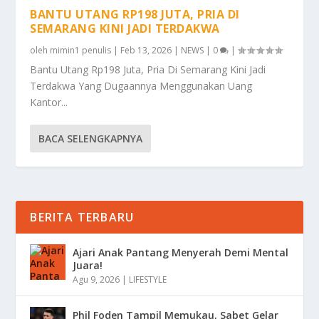
BANTU UTANG RP198 JUTA, PRIA DI
SEMARANG KINI JADI TERDAKWA
oleh
mimin1 penulis
|
Feb 13, 2026
|
NEWS
|
0
|
Bantu Utang Rp198 Juta, Pria Di Semarang Kini Jadi
Terdakwa Yang Dugaannya Menggunakan Uang
Kantor...
BACA SELENGKAPNYA
BERITA TERBARU
Ajari Anak Pantang Menyerah Demi Mental
Juara!
Agu 9, 2026
|
LIFESTYLE
Phil Foden Tampil Memukau, Sabet Gelar