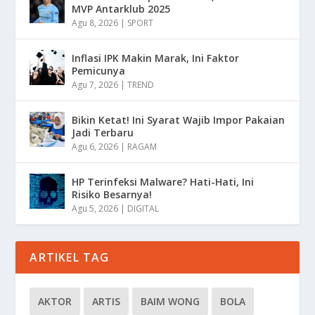
MVP Antarklub 2025
Agu 8, 2026
|
SPORT
Inflasi IPK Makin Marak, Ini Faktor
Pemicunya
Agu 7, 2026
|
TREND
Bikin Ketat! Ini Syarat Wajib Impor Pakaian
Jadi Terbaru
Agu 6, 2026
|
RAGAM
HP Terinfeksi Malware? Hati-Hati, Ini
Risiko Besarnya!
Agu 5, 2026
|
DIGITAL
ARTIKEL TAG
AKTOR
ARTIS
BAIM WONG
BOLA