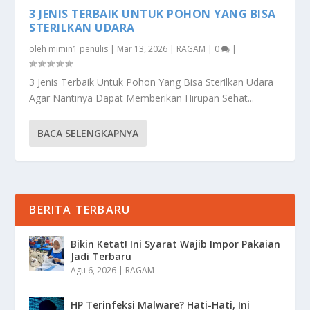
3 JENIS TERBAIK UNTUK POHON YANG BISA
STERILKAN UDARA
oleh
mimin1 penulis
|
Mar 13, 2026
|
RAGAM
|
0
|
3 Jenis Terbaik Untuk Pohon Yang Bisa Sterilkan Udara
Agar Nantinya Dapat Memberikan Hirupan Sehat...
BACA SELENGKAPNYA
BERITA TERBARU
Bikin Ketat! Ini Syarat Wajib Impor Pakaian
Jadi Terbaru
Agu 6, 2026
|
RAGAM
HP Terinfeksi Malware? Hati-Hati, Ini