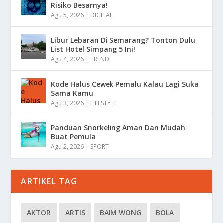
Risiko Besarnya!
Agu 5, 2026
|
DIGITAL
Libur Lebaran Di Semarang? Tonton Dulu
List Hotel Simpang 5 Ini!
Agu 4, 2026
|
TREND
Kode Halus Cewek Pemalu Kalau Lagi Suka
Sama Kamu
Agu 3, 2026
|
LIFESTYLE
Panduan Snorkeling Aman Dan Mudah
Buat Pemula
Agu 2, 2026
|
SPORT
ARTIKEL TAG
AKTOR
ARTIS
BAIM WONG
BOLA