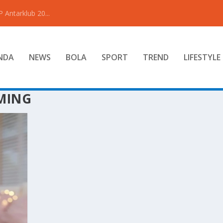
Antarklub 20...
NDA
NEWS
BOLA
SPORT
TREND
LIFESTYLE
AMING