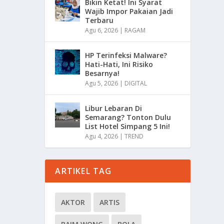
Bikin Ketat! Ini Syarat
Wajib Impor Pakaian Jadi
Terbaru
Agu 6, 2026
|
RAGAM
HP Terinfeksi Malware?
Hati-Hati, Ini Risiko
Besarnya!
Agu 5, 2026
|
DIGITAL
Libur Lebaran Di
Semarang? Tonton Dulu
List Hotel Simpang 5 Ini!
Agu 4, 2026
|
TREND
ARTIKEL TAG
AKTOR
ARTIS