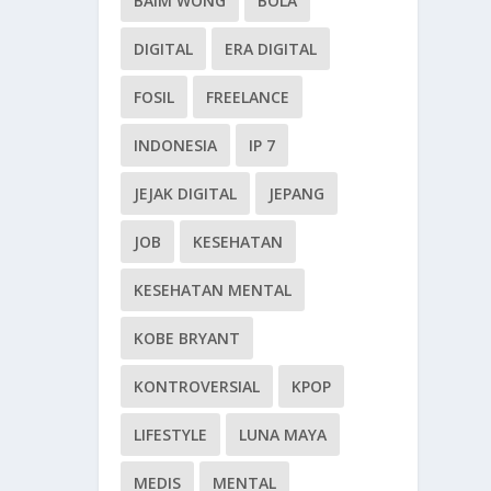
BAIM WONG
BOLA
DIGITAL
ERA DIGITAL
FOSIL
FREELANCE
INDONESIA
IP 7
JEJAK DIGITAL
JEPANG
JOB
KESEHATAN
KESEHATAN MENTAL
KOBE BRYANT
KONTROVERSIAL
KPOP
LIFESTYLE
LUNA MAYA
MEDIS
MENTAL