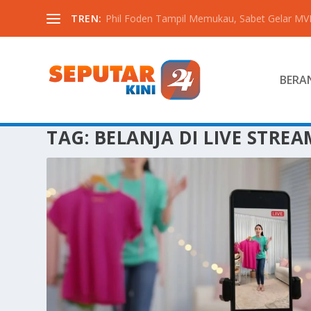
TREN:
Phil Foden Tampil Memukau, Sabet Gelar MVP 
BERA
TAG:
BELANJA DI LIVE STRE