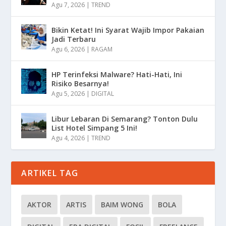
Agu 7, 2026
|
TREND
Bikin Ketat! Ini Syarat Wajib Impor Pakaian
Jadi Terbaru
Agu 6, 2026
|
RAGAM
HP Terinfeksi Malware? Hati-Hati, Ini
Risiko Besarnya!
Agu 5, 2026
|
DIGITAL
Libur Lebaran Di Semarang? Tonton Dulu
List Hotel Simpang 5 Ini!
Agu 4, 2026
|
TREND
ARTIKEL TAG
AKTOR
ARTIS
BAIM WONG
BOLA