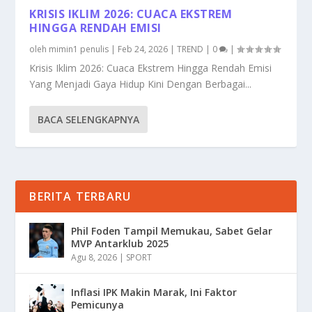
KRISIS IKLIM 2026: CUACA EKSTREM
HINGGA RENDAH EMISI
oleh
mimin1 penulis
|
Feb 24, 2026
|
TREND
|
0
|
Krisis Iklim 2026: Cuaca Ekstrem Hingga Rendah Emisi
Yang Menjadi Gaya Hidup Kini Dengan Berbagai...
BACA SELENGKAPNYA
BERITA TERBARU
Phil Foden Tampil Memukau, Sabet Gelar
MVP Antarklub 2025
Agu 8, 2026
|
SPORT
Inflasi IPK Makin Marak, Ini Faktor
Pemicunya