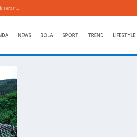
 Terbar...
NDA
NEWS
BOLA
SPORT
TREND
LIFESTYLE