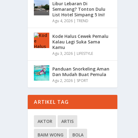
Libur Lebaran Di
Semarang? Tonton Dulu
List Hotel Simpang 5 Ini!
Agu 4, 2026
|
TREND
Kode Halus Cewek Pemalu
Kalau Lagi Suka Sama
Kamu
Agu 3, 2026
|
LIFESTYLE
Panduan Snorkeling Aman
Dan Mudah Buat Pemula
Agu 2, 2026
|
SPORT
ARTIKEL TAG
AKTOR
ARTIS
BAIM WONG
BOLA