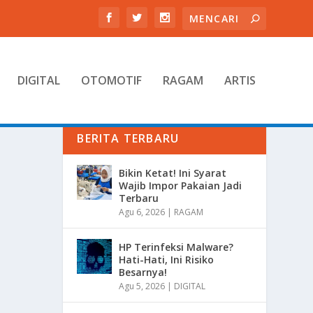
DIGITAL
OTOMOTIF
RAGAM
ARTIS
BERITA TERBARU
Bikin Ketat! Ini Syarat
Wajib Impor Pakaian Jadi
Terbaru
Agu 6, 2026
|
RAGAM
HP Terinfeksi Malware?
Hati-Hati, Ini Risiko
Besarnya!
Agu 5, 2026
|
DIGITAL