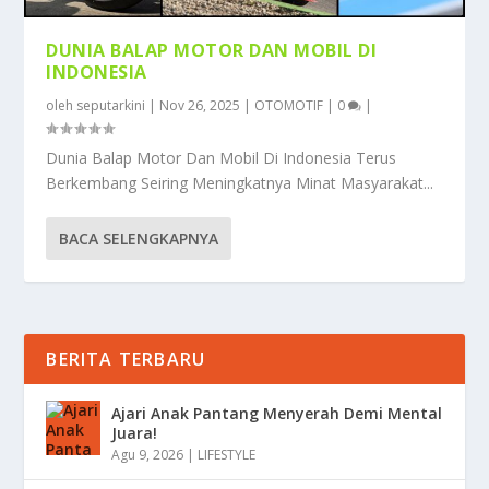
DUNIA BALAP MOTOR DAN MOBIL DI
INDONESIA
oleh
seputarkini
|
Nov 26, 2025
|
OTOMOTIF
|
0
|
Dunia Balap Motor Dan Mobil Di Indonesia Terus
Berkembang Seiring Meningkatnya Minat Masyarakat...
BACA SELENGKAPNYA
BERITA TERBARU
Ajari Anak Pantang Menyerah Demi Mental
Juara!
Agu 9, 2026
|
LIFESTYLE