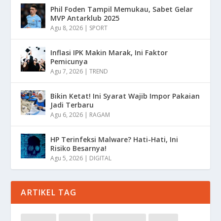
Phil Foden Tampil Memukau, Sabet Gelar
MVP Antarklub 2025
Agu 8, 2026
|
SPORT
Inflasi IPK Makin Marak, Ini Faktor
Pemicunya
Agu 7, 2026
|
TREND
Bikin Ketat! Ini Syarat Wajib Impor Pakaian
Jadi Terbaru
Agu 6, 2026
|
RAGAM
HP Terinfeksi Malware? Hati-Hati, Ini
Risiko Besarnya!
Agu 5, 2026
|
DIGITAL
ARTIKEL TAG