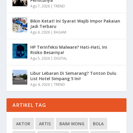
Pemicunya
Agu 7, 2026
|
TREND
Bikin Ketat! Ini Syarat Wajib Impor Pakaian
Jadi Terbaru
Agu 6, 2026
|
RAGAM
HP Terinfeksi Malware? Hati-Hati, Ini
Risiko Besarnya!
Agu 5, 2026
|
DIGITAL
Libur Lebaran Di Semarang? Tonton Dulu
List Hotel Simpang 5 Ini!
Agu 4, 2026
|
TREND
ARTIKEL TAG
AKTOR
ARTIS
BAIM WONG
BOLA