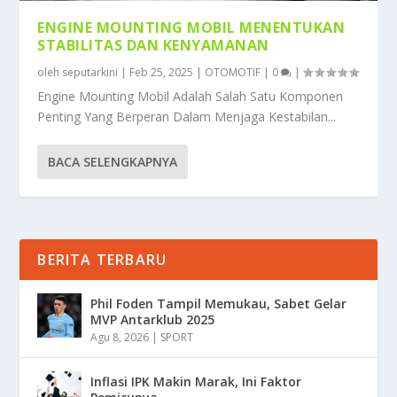
ENGINE MOUNTING MOBIL MENENTUKAN
STABILITAS DAN KENYAMANAN
oleh
seputarkini
|
Feb 25, 2025
|
OTOMOTIF
|
0
|
Engine Mounting Mobil Adalah Salah Satu Komponen
Penting Yang Berperan Dalam Menjaga Kestabilan...
BACA SELENGKAPNYA
BERITA TERBARU
Phil Foden Tampil Memukau, Sabet Gelar
MVP Antarklub 2025
Agu 8, 2026
|
SPORT
Inflasi IPK Makin Marak, Ini Faktor