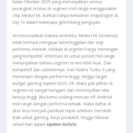
bulan
Oktober 2025 yang menunjukkan semua
perangkat teratas di segmen mid-range menggunakan
chip MediaTek. Bahkan tanpa kehadiran Snapdragon di
top 10 dalam beberapa gelombang pengujian.
Ini menunjukkan bahwa arsitektur MediaTek Dimensity
telah berhasil mengejar ketertinggalan dari segi
performa mentah. bAhkan di segmen harga menengah
yang kompetitif. Informasi ini untuk ponsel mid-range
menunjukkan bahwa segmen ini kini lebih kuat. Dan
kompetitif dari sebelumnya. Dari Redmi Turbo 4 yang
memimpin dengan performa tinggi, hingga target
budget-gaming seperti iQOO Z8. Maka jadi pilihan di
segmen ini sangat beragam dan menonjolkan nilai
kinerja tinggi. Jika kamu sedang mencari HP Android
mid-range dengan performa terbaik. Maka daftar di
atas bisa menjadi panduan tepat sebelum membeli.
Baik untuk gaming, kerja produktif, hingga hiburan
sehari-hari dalam
Update AnTuTu
.