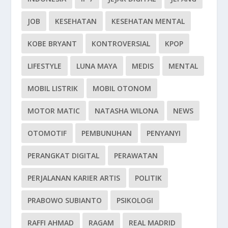
JOB
KESEHATAN
KESEHATAN MENTAL
KOBE BRYANT
KONTROVERSIAL
KPOP
LIFESTYLE
LUNA MAYA
MEDIS
MENTAL
MOBIL LISTRIK
MOBIL OTONOM
MOTOR MATIC
NATASHA WILONA
NEWS
OTOMOTIF
PEMBUNUHAN
PENYANYI
PERANGKAT DIGITAL
PERAWATAN
PERJALANAN KARIER ARTIS
POLITIK
PRABOWO SUBIANTO
PSIKOLOGI
RAFFI AHMAD
RAGAM
REAL MADRID