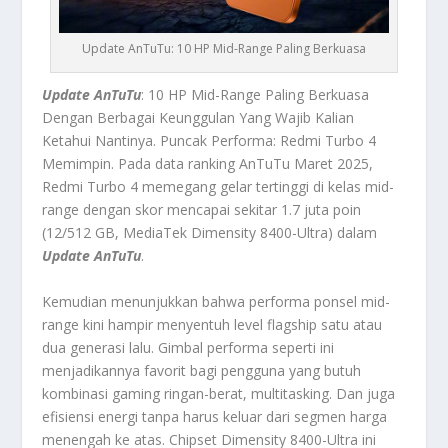
Update AnTuTu: 10 HP Mid-Range Paling Berkuasa
Update AnTuTu
: 10 HP Mid-Range Paling Berkuasa
Dengan Berbagai Keunggulan Yang Wajib Kalian
Ketahui Nantinya.
Puncak Performa: Redmi Turbo 4
Memimpin.
Pada data ranking AnTuTu Maret 2025,
Redmi Turbo 4 memegang gelar tertinggi di kelas mid-
range dengan skor mencapai sekitar 1.7 juta poin
(12/512 GB, MediaTek Dimensity 8400-Ultra) dalam
Update AnTuTu
.
Kemudian menunjukkan bahwa performa ponsel mid-
range kini hampir menyentuh level flagship satu atau
dua generasi lalu. Gimbal performa seperti ini
menjadikannya favorit bagi pengguna yang butuh
kombinasi gaming ringan-berat, multitasking. Dan juga
efisiensi energi tanpa harus keluar dari segmen harga
menengah ke atas. Chipset Dimensity 8400-Ultra ini