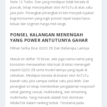
Note 12 Turbo. Dan yang meskipun tidak berada di
puncak, tetap menunjukkan skor AnTuTu di atas satu
juta poin. Perangkat-perangkat ini kini menjadi rujukan
bagi konsumen yang ingin ponsel cepat tanpa harus
keluar dari segmen harga mid-range.
PONSEL KALANGAN MENENGAH
YANG POWER ANTUTUNYA GAHAR
Pilihan Serba Bisa: iQOO Z8 Dan Beberapa Lainnya
Masuk ke daftar 10 besar, ada juga nama-nama yang
konsisten menawarkan nilai kuat di kelas menengah
seperti iQOO Z8 serta model lainnya yang layak di
sebutkan. Meskipun berada di kisaran skor AnTuTu
bawah satu juta sampai sekitar satu juta lebih. Dan
perangkat ini tetap memberikan pengalaman responsif
untuk gaming casual, multitasking, dan streaming
multimedia. Yang menarik adalah tren dominasi
MediaTek dalam ranking terbar. Terutama pada