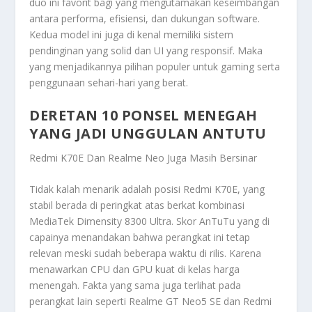
duo ini favorit bagi yang mengutamakan keseimbangan
antara performa, efisiensi, dan dukungan software.
Kedua model ini juga di kenal memiliki sistem
pendinginan yang solid dan UI yang responsif. Maka
yang menjadikannya pilihan populer untuk gaming serta
penggunaan sehari-hari yang berat.
DERETAN 10 PONSEL MENEGAH
YANG JADI UNGGULAN ANTUTU
Redmi K70E Dan Realme Neo Juga Masih Bersinar
Tidak kalah menarik adalah posisi Redmi K70E, yang
stabil berada di peringkat atas berkat kombinasi
MediaTek Dimensity 8300 Ultra. Skor AnTuTu yang di
capainya menandakan bahwa perangkat ini tetap
relevan meski sudah beberapa waktu di rilis. Karena
menawarkan CPU dan GPU kuat di kelas harga
menengah. Fakta yang sama juga terlihat pada
perangkat lain seperti Realme GT Neo5 SE dan Redmi