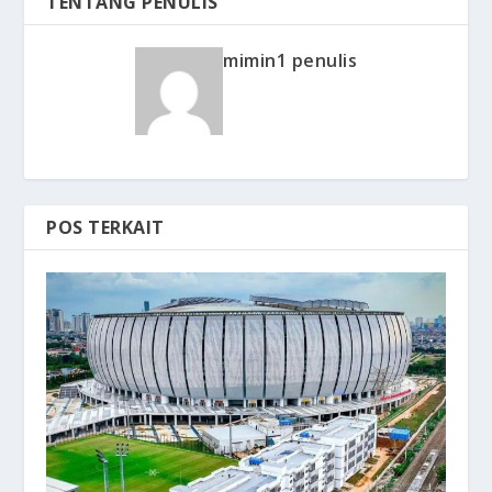
TENTANG PENULIS
mimin1 penulis
POS TERKAIT