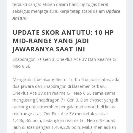
terbukti sangat efisien dalam handling tugas berat
sekaligus menjaga suhu kerja tetap stabil dalam
Update
AnTuTu
.
UPDATE SKOR ANTUTU: 10 HP
MID-RANGE YANG JADI
JAWARANYA SAAT INI
Snapdragon 7+ Gen 3: OnePlus Ace 3V Dan Realme GT
Neo 6 SE
Mengikuti di belakang Redmi Turbo 4 di posisi atas, ada
dua jawara dari Snapdragon di klasemen terbaru.
OnePlus Ace 3V dan realme GT Neo 6 SE sama-sama
mengusung Snapdragon 7+ Gen 3. Dan chipset yang di
rancang untuk memberi pengalaman smooth di kelas
mid-range atas. OnePlus Ace 3V mencetak sekitar
1,406,565 poin, sedangkan realme GT Neo 6 SE tidak
jauh di atas dengan 1,409,226 poin. Maka menjadikan