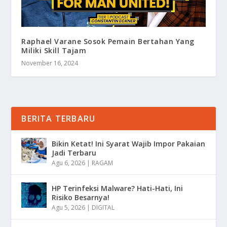
Raphael Varane Sosok Pemain Bertahan Yang
Miliki Skill Tajam
November 16, 2024
BERITA TERBARU
Bikin Ketat! Ini Syarat Wajib Impor Pakaian
Jadi Terbaru
Agu 6, 2026
|
RAGAM
HP Terinfeksi Malware? Hati-Hati, Ini
Risiko Besarnya!
Agu 5, 2026
|
DIGITAL