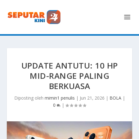
UPDATE ANTUTU: 10 HP
MID-RANGE PALING
BERKUASA
Diposting oleh
mimin1 penulis
|
Jun 21, 2026
|
BOLA
|
0
|