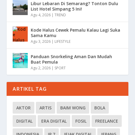
Libur Lebaran Di Semarang? Tonton Dulu
List Hotel Simpang 5 Ini!
Agu 4, 2026
|
TREND
Kode Halus Cewek Pemalu Kalau Lagi Suka
Sama Kamu
Agu 3, 2026
|
LIFESTYLE
Panduan Snorkeling Aman Dan Mudah
Buat Pemula
Agu 2, 2026
|
SPORT
ARTIKEL TAG
AKTOR
ARTIS
BAIM WONG
BOLA
DIGITAL
ERA DIGITAL
FOSIL
FREELANCE
INDONESIA
IP 7
JEJAK DIGITAL
JEPANG