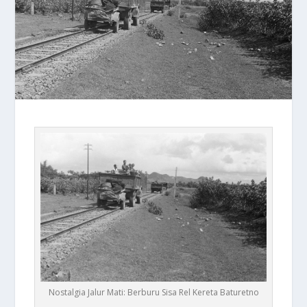
Nostalgia Jalur Mati: Berburu Sisa Rel Kereta Baturetno