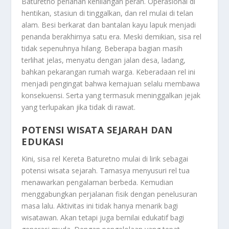
Baturetno perlahan kehilangan peran. Operasional di
hentikan, stasiun di tinggalkan, dan rel mulai di telan
alam. Besi berkarat dan bantalan kayu lapuk menjadi
penanda berakhirnya satu era. Meski demikian, sisa rel
tidak sepenuhnya hilang. Beberapa bagian masih
terlihat jelas, menyatu dengan jalan desa, ladang,
bahkan pekarangan rumah warga. Keberadaan rel ini
menjadi pengingat bahwa kemajuan selalu membawa
konsekuensi. Serta yang termasuk meninggalkan jejak
yang terlupakan jika tidak di rawat.
POTENSI WISATA SEJARAH DAN
EDUKASI
Kini, sisa rel Kereta Baturetno mulai di lirik sebagai
potensi wisata sejarah. Tamasya menyusuri rel tua
menawarkan pengalaman berbeda. Kemudian
menggabungkan perjalanan fisik dengan penelusuran
masa lalu. Aktivitas ini tidak hanya menarik bagi
wisatawan. Akan tetapi juga bernilai edukatif bagi