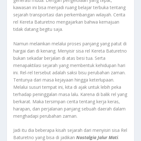
generasi muda. Dengan pengelolaan yang tepat,
kawasan ini bisa menjadi ruang belajar terbuka tentang
sejarah transportasi dan perkembangan wilayah. Cerita
rel Kereta Baturetno mengajarkan bahwa kemajuan
tidak datang begitu saja.
Namun melainkan melalui proses panjang yang patut di
hargai dan di kenang. Menyisir sisa rel Kereta Baturetno
bukan sekadar berjalan di atas besi tua. Serta
menapaktilasi sejarah yang membentuk kehidupan hari
ini. Rel-rel tersebut adalah saksi bisu perubahan zaman.
Tentunya dari masa kejayaan hingga keterlupaan.
Melalui susuri tempat ini, kita di ajak untuk lebih peka
terhadap peninggalan masa lalu. Karena di balik rel yang
berkarat. Maka tersimpan cerita tentang kerja keras,
harapan, dan perjalanan panjang sebuah daerah dalam
menghadapi perubahan zaman.
Jadi itu dia beberapa kisah sejarah dari menyisiri sisa Rel
Baturetno yang bisa di jadikan
Nostalgia Jalur Mati
.