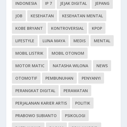
INDONESIA
IP 7
JEJAK DIGITAL
JEPANG
JOB
KESEHATAN
KESEHATAN MENTAL
KOBE BRYANT
KONTROVERSIAL
KPOP
LIFESTYLE
LUNA MAYA
MEDIS
MENTAL
MOBIL LISTRIK
MOBIL OTONOM
MOTOR MATIC
NATASHA WILONA
NEWS
OTOMOTIF
PEMBUNUHAN
PENYANYI
PERANGKAT DIGITAL
PERAWATAN
PERJALANAN KARIER ARTIS
POLITIK
PRABOWO SUBIANTO
PSIKOLOGI