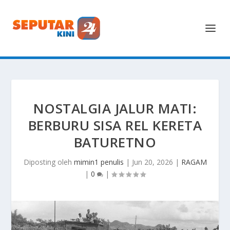
NOSTALGIA JALUR MATI:
BERBURU SISA REL KERETA
BATURETNO
Diposting oleh
mimin1 penulis
|
Jun 20, 2026
|
RAGAM
|
0
|