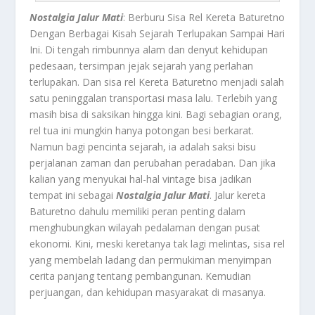
Nostalgia Jalur Mati
: Berburu Sisa Rel Kereta Baturetno
Dengan Berbagai Kisah Sejarah Terlupakan Sampai Hari
Ini.
Di tengah rimbunnya alam dan denyut kehidupan
pedesaan, tersimpan jejak sejarah yang perlahan
terlupakan. Dan sisa rel Kereta Baturetno menjadi salah
satu peninggalan transportasi masa lalu. Terlebih yang
masih bisa di saksikan hingga kini. Bagi sebagian orang,
rel tua ini mungkin hanya potongan besi berkarat.
Namun bagi pencinta sejarah, ia adalah saksi bisu
perjalanan zaman dan perubahan peradaban. Dan jika
kalian yang menyukai hal-hal vintage bisa jadikan
tempat ini sebagai
Nostalgia Jalur Mati
. Jalur kereta
Baturetno dahulu memiliki peran penting dalam
menghubungkan wilayah pedalaman dengan pusat
ekonomi. Kini, meski keretanya tak lagi melintas, sisa rel
yang membelah ladang dan permukiman menyimpan
cerita panjang tentang pembangunan. Kemudian
perjuangan, dan kehidupan masyarakat di masanya.