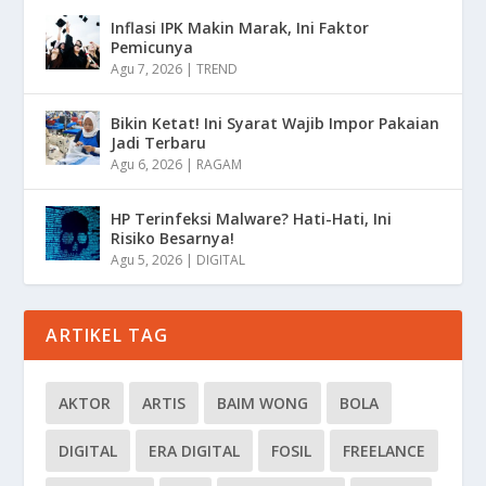
Inflasi IPK Makin Marak, Ini Faktor
Pemicunya
Agu 7, 2026
|
TREND
Bikin Ketat! Ini Syarat Wajib Impor Pakaian
Jadi Terbaru
Agu 6, 2026
|
RAGAM
HP Terinfeksi Malware? Hati-Hati, Ini
Risiko Besarnya!
Agu 5, 2026
|
DIGITAL
ARTIKEL TAG
AKTOR
ARTIS
BAIM WONG
BOLA
DIGITAL
ERA DIGITAL
FOSIL
FREELANCE